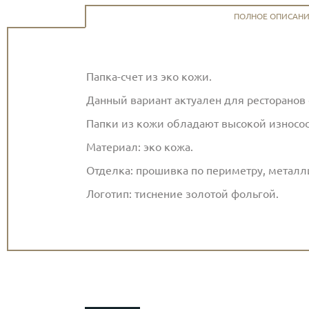
ПОЛНОЕ ОПИСАН
Папка-счет из эко кожи.
Данный вариант актуален для ресторанов 
Папки из кожи обладают высокой износо
Материал: эко кожа.
Отделка: прошивка по периметру, металл
Логотип: тиснение золотой фольгой.