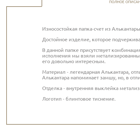
ПОЛНОЕ ОПИСА
Износостойкая папка-счет из Алькантары
Достойное изделие, которое подчеркивае
В данной папке присутствует комбинаци
исполнения мы взяли метализированный
его довольно интересным.
Материал - легендарная Алькантара, отл
Алькантара напоминает замшу, но, в отл
Отделка - внутренняя выклейка метали
Логотип - блинтовое тиснение.