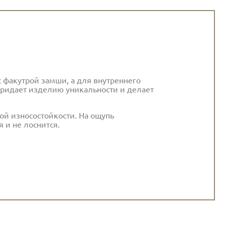
 факутрой замши, а для внутреннего
ридает изделию уникальности и делает
ой износостойкости. На ощупь
я и не лоснится.