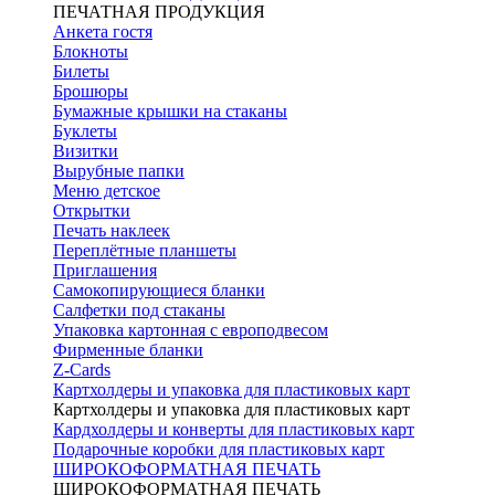
ПЕЧАТНАЯ ПРОДУКЦИЯ
Анкета гостя
Блокноты
Билеты
Брошюры
Бумажные крышки на стаканы
Буклеты
Визитки
Вырубные папки
Меню детское
Открытки
Печать наклеек
Переплётные планшеты
Приглашения
Самокопирующиеся бланки
Салфетки под стаканы
Упаковка картонная с европодвесом
Фирменные бланки
Z-Cards
Картхолдеры и упаковка для пластиковых карт
Картхолдеры и упаковка для пластиковых карт
Кардхолдеры и конверты для пластиковых карт
Подарочные коробки для пластиковых карт
ШИРОКОФОРМАТНАЯ ПЕЧАТЬ
ШИРОКОФОРМАТНАЯ ПЕЧАТЬ