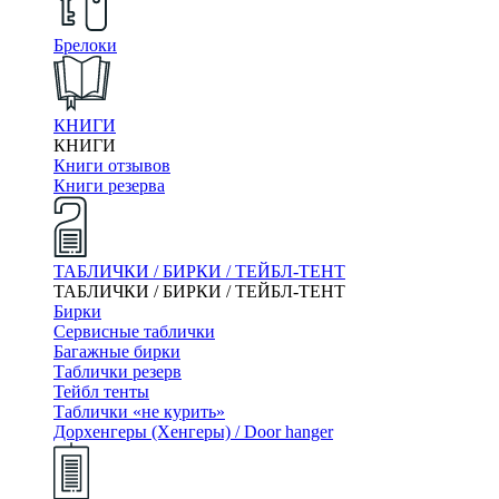
Брелоки
КНИГИ
КНИГИ
Книги отзывов
Книги резерва
ТАБЛИЧКИ / БИРКИ / ТЕЙБЛ-ТЕНТ
ТАБЛИЧКИ / БИРКИ / ТЕЙБЛ-ТЕНТ
Бирки
Сервисные таблички
Багажные бирки
Таблички резерв
Тейбл тенты
Таблички «не курить»
Дорхенгеры (Хенгеры) / Door hanger