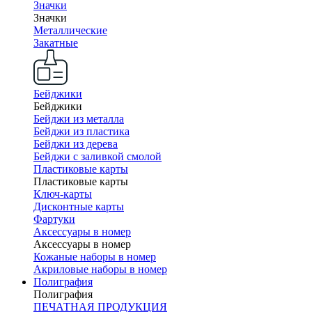
Значки
Значки
Металлические
Закатные
Бейджики
Бейджики
Бейджи из металла
Бейджи из пластика
Бейджи из дерева
Бейджи с заливкой смолой
Пластиковые карты
Пластиковые карты
Ключ-карты
Дисконтные карты
Фартуки
Аксессуары в номер
Аксессуары в номер
Кожаные наборы в номер
Акриловые наборы в номер
Полиграфия
Полиграфия
ПЕЧАТНАЯ ПРОДУКЦИЯ