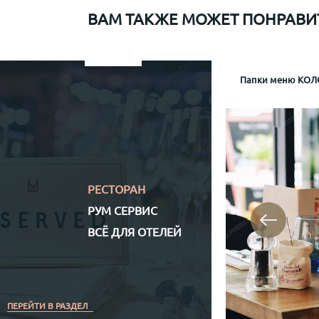
ВАМ ТАКЖЕ МОЖЕТ ПОНРАВИ
Папки меню для Sapiens
Меню рум сервис мр-1
Информационная папка гостя отеля Mamaison
Папки меню КОЛО
Папка р
Информа
Механизм крепл
Обло
Обложка (матери
Кожз
Полноцветная (
РЕСТОРАН
РУМ СЕРВИС
ВСЁ ДЛЯ ОТЕЛЕЙ
ПЕРЕЙТИ В РАЗДЕЛ