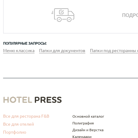
ПОДРО
ПОПУЛЯРНЫЕ ЗАПРОСЫ:
Меню классика
Папки для документов
Папки под ресторанны 
Все для ресторана F&B
Основной каталог
Полиграфия
Все для отелей
Дизайн и Верстка
Портфолио
Календари