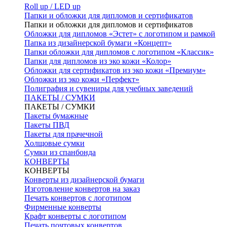
Roll up / LED up
Папки и обложки для дипломов и сертификатов
Папки и обложки для дипломов и сертификатов
Обложки для дипломов «Эстет» с логотипом и рамкой
Папка из дизайнерской бумаги «Концепт»
Папки обложки для дипломов с логотипом «Классик»
Папки для дипломов из эко кожи «Колор»
Обложки для сертификатов из эко кожи «Премиум»
Обложки из эко кожи «Перфект»
Полиграфия и сувениры для учебных заведений
ПАКЕТЫ / СУМКИ
ПАКЕТЫ / СУМКИ
Пакеты бумажные
Пакеты ПВД
Пакеты для прачечной
Холщовые сумки
Сумки из спанбонда
КОНВЕРТЫ
КОНВЕРТЫ
Конверты из дизайнерской бумаги
Изготовление конвертов на заказ
Печать конвертов с логотипом
Фирменные конверты
Крафт конверты с логотипом
Печать почтовых конвертов