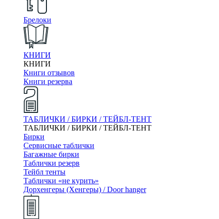
Брелоки
КНИГИ
КНИГИ
Книги отзывов
Книги резерва
ТАБЛИЧКИ / БИРКИ / ТЕЙБЛ-ТЕНТ
ТАБЛИЧКИ / БИРКИ / ТЕЙБЛ-ТЕНТ
Бирки
Сервисные таблички
Багажные бирки
Таблички резерв
Тейбл тенты
Таблички «не курить»
Дорхенгеры (Хенгеры) / Door hanger