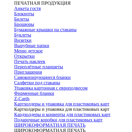
ПЕЧАТНАЯ ПРОДУКЦИЯ
Анкета гостя
Блокноты
Билеты
Брошюры
Бумажные крышки на стаканы
Буклеты
Визитки
Вырубные папки
Меню детское
Открытки
Печать наклеек
Переплётные планшеты
Приглашения
Самокопирующиеся бланки
Салфетки под стаканы
Упаковка картонная с европодвесом
Фирменные бланки
Z-Cards
Картхолдеры и упаковка для пластиковых карт
Картхолдеры и упаковка для пластиковых карт
Кардхолдеры и конверты для пластиковых карт
Подарочные коробки для пластиковых карт
ШИРОКОФОРМАТНАЯ ПЕЧАТЬ
ШИРОКОФОРМАТНАЯ ПЕЧАТЬ