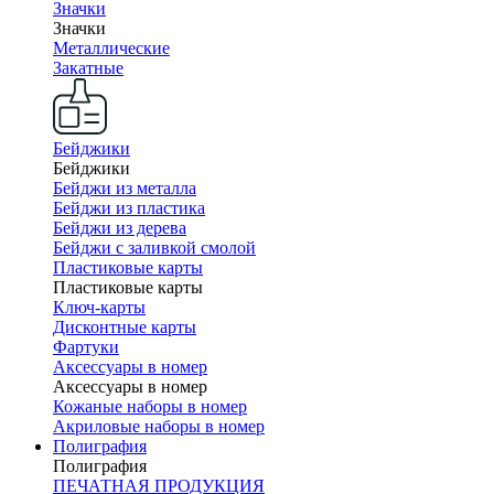
Значки
Значки
Металлические
Закатные
Бейджики
Бейджики
Бейджи из металла
Бейджи из пластика
Бейджи из дерева
Бейджи с заливкой смолой
Пластиковые карты
Пластиковые карты
Ключ-карты
Дисконтные карты
Фартуки
Аксессуары в номер
Аксессуары в номер
Кожаные наборы в номер
Акриловые наборы в номер
Полиграфия
Полиграфия
ПЕЧАТНАЯ ПРОДУКЦИЯ