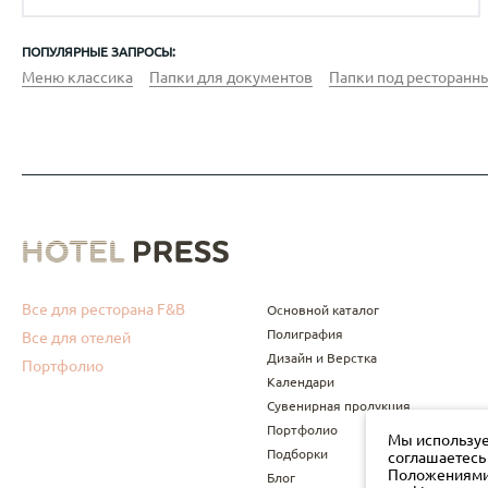
ПОПУЛЯРНЫЕ ЗАПРОСЫ:
Меню классика
Папки для документов
Папки под ресторанны
Все для ресторана F&B
Основной каталог
Полиграфия
Все для отелей
Дизайн и Верстка
Портфолио
Календари
Сувенирная продукция
Портфолио
Мы используе
Подборки
соглашаетесь
Положениями 
Блог