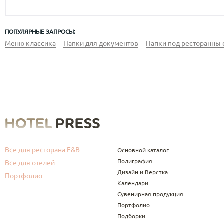
ПОПУЛЯРНЫЕ ЗАПРОСЫ:
Меню классика
Папки для документов
Папки под ресторанны 
Все для ресторана F&B
Основной каталог
Полиграфия
Все для отелей
Дизайн и Верстка
Портфолио
Календари
Сувенирная продукция
Портфолио
Подборки