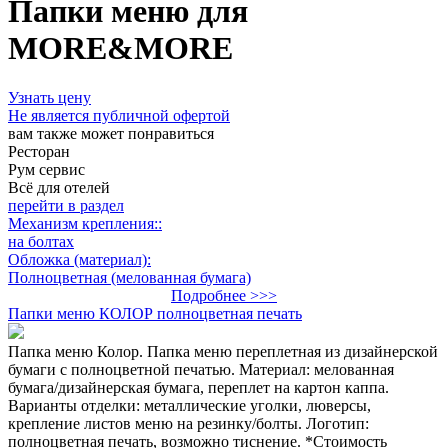
Папки меню для
MORE&MORE
Узнать цену
Не является публичной офертой
вам также может понравиться
Ресторан
Рум сервис
Всё для отелей
перейти в раздел
Механизм крепления::
на болтах
Обложка (материал):
Полноцветная (мелованная бумага)
Подробнее >>>
Папки меню КОЛОР полноцветная печать
Папка меню Колор. Папка меню переплетная из дизайнерской
бумаги с полноцветной печатью. Материал: мелованная
бумага/дизайнерская бумага, переплет на картон каппа.
Варианты отделки: металлические уголки, люверсы,
крепление листов меню на резинку/болты. Логотип:
полноцветная печать, возможно тиснение. *Стоимость