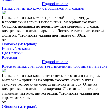
Подробнее >>>
Папка-счет из эко кожи с прошивкой и уголками
Папка-счет из эко кожи с прошивкой по периметру.
Классический вариант исполнения. Материал: эко кожа.
Отделка: прошивка по периметру, металлические уголки,
внутренняя выклейка карманов. Логотип: тиснение золотой
фольгой. *стоимость указана при тираже от 30шт.
от
Обложка (материал):
Кожзам/эко кожа
Цвет папки:
Красный
Подробнее >>>
Красная папка-счет софт тач с тиснением логотипа и паттерна
Папка-счет из эко-кожи с тиснением логотипа и паттерна.
Материал - приятная на ощупь эко-кожа, очень мягкая
текстура, которую не хочется выпускать из рук. Отделка -
внутренняя выклейка, два кармана. Логотип - блинтовое
тиснение, паттерн, шелкография. *стоимость указана при
тираже от 30 шт.
от
Обложка (материал):