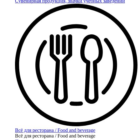
Сувенирная продукция, значки учебных заведений
Всё для ресторана / Food and beverage
Всё для ресторана / Food and beverage