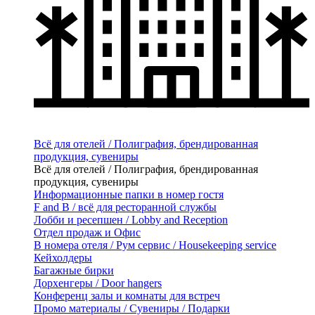
Всё для отелей / Полиграфия, брендированная
продукция, сувениры
Всё для отелей / Полиграфия, брендированная
продукция, сувениры
Информационные папки в номер гостя
F and B / всё для ресторанной службы
Лобби и ресепшен / Lobby and Reception
Отдел продаж и Офис
В номера отеля / Рум сервис / Housekeeping service
Кейхолдеры
Багажные бирки
Дорхенгеры / Door hangers
Конференц залы и комнаты для встреч
Промо материалы / Сувениры / Подарки