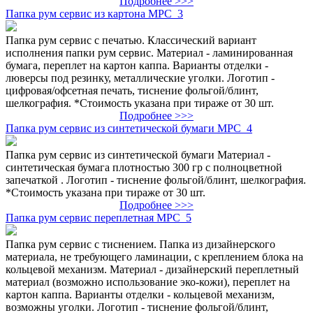
Подробнее >>>
Папка рум сервис из картона МРС_3
Папка рум сервис с печатью. Классический вариант
исполнения папки рум сервис. Материал - ламинированная
бумага, переплет на картон каппа. Варианты отделки -
люверсы под резинку, металлические уголки. Логотип -
цифровая/офсетная печать, тиснение фольгой/блинт,
шелкография. *Стоимость указана при тираже от 30 шт.
Подробнее >>>
Папка рум сервис из синтетической бумаги МРС_4
Папка рум сервис из синтетической бумаги Материал -
синтетическая бумага плотностью 300 гр с полноцветной
запечаткой . Логотип - тиснение фольгой/блинт, шелкография.
*Стоимость указана при тираже от 30 шт.
Подробнее >>>
Папка рум сервис переплетная МРС_5
Папка рум сервис с тиснением. Папка из дизайнерского
материала, не требующего ламинации, с креплением блока на
кольцевой механизм. Материал - дизайнерский переплетный
материал (возможно использование эко-кожи), переплет на
картон каппа. Варианты отделки - кольцевой механизм,
возможны уголки. Логотип - тиснение фольгой/блинт,