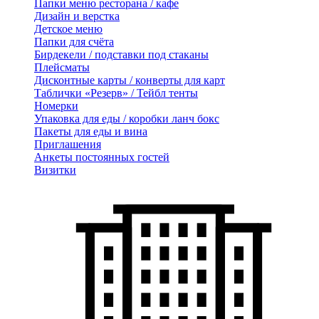
Папки меню ресторана / кафе
Дизайн и верстка
Детское меню
Папки для счёта
Бирдекели / подставки под стаканы
Плейсматы
Дисконтные карты / конверты для карт
Таблички «Резерв» / Тейбл тенты
Номерки
Упаковка для еды / коробки ланч бокс
Пакеты для еды и вина
Приглашения
Анкеты постоянных гостей
Визитки