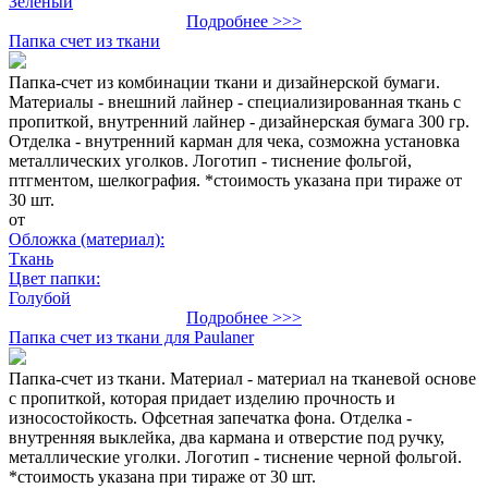
Зелёный
Подробнее >>>
Папка счет из ткани
Папка-счет из комбинации ткани и дизайнерской бумаги.
Материалы - внешний лайнер - специализированная ткань с
пропиткой, внутренний лайнер - дизайнерская бумага 300 гр.
Отделка - внутренний карман для чека, созможна установка
металлических уголков. Логотип - тиснение фольгой,
птгментом, шелкография. *стоимость указана при тираже от
30 шт.
от
Обложка (материал):
Ткань
Цвет папки:
Голубой
Подробнее >>>
Папка счет из ткани для Paulaner
Папка-счет из ткани. Материал - материал на тканевой основе
с пропиткой, которая придает изделию прочность и
износостойкость. Офсетная запечатка фона. Отделка -
внутренняя выклейка, два кармана и отверстие под ручку,
металлические уголки. Логотип - тиснение черной фольгой.
*стоимость указана при тираже от 30 шт.