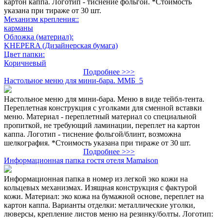
картон каппа. Логотип - тиснение фольгой. *Стоимость
указана при тираже от 30 шт.
Механизм крепления::
карманы
Обложка (материал):
KHEPERA (Дизайнерская бумага)
Цвет папки:
Коричневый
Подробнее >>>
Настольное меню для мини-бара. ММБ_5
Настольное меню для мини-бара. Меню в виде тейбл-тента.
Переплетная конструкция с уголками для сменной вставки
меню. Материал - переплетный материал со специальной
пропиткой, не требующий ламинации, переплет на картон
каппа. Логотип - тиснение фольгой/блинт, возможна
шелкография. *Стоимость указана при тираже от 30 шт.
Подробнее >>>
Информационная папка гостя отеля Mamaison
Информационная папка в номер из легкой эко кожи на
кольцевых механизмах. Изящная конструкция с фактурой
кожи. Материал: эко кожа на бумажной основе, переплет на
картон каппа. Варианты отделки: металлические уголки,
люверсы, крепление листов меню на резинку/болты. Логотип: