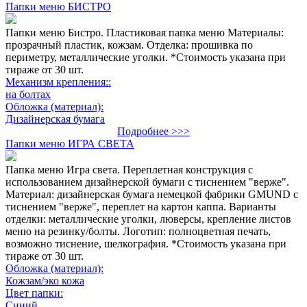
Папки меню БИСТРО
Папки меню Бистро. Пластиковая папка меню Материалы:
прозрачный пластик, кожзам. Отделка: прошивка по
периметру, металлические уголки. *Стоимость указана при
тираже от 30 шт.
Механизм крепления::
на болтах
Обложка (материал):
Дизайнерская бумага
Подробнее >>>
Папки меню ИГРА СВЕТА
Папка меню Игра света. Переплетная конструкция с
использованием дизайнерской бумаги с тиснением "верже".
Материал: дизайнерская бумага немецкой фабрики GMUND с
тиснением "верже", переплет на картон каппа. Варианты
отделки: металлические уголки, люверсы, крепление листов
меню на резинку/болты. Логотип: полноцветная печать,
возможно тиснение, шелкография. *Стоимость указана при
тираже от 30 шт.
Обложка (материал):
Кожзам/эко кожа
Цвет папки:
Синий