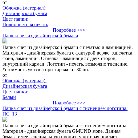
от
Обложка (материал):
Дизайнерская бумага
Цвет папки:
Полноцветная печать
Подробнее >>>
Папка-счет из дизайнерской бумаги
Папка-счет из дизайнерской бумаги с печатью и ламинацией.
Материал - дизайнерская бумага с фактурой верже, запечатка
фона, ламинация. Отделка - ламинация с двух сторон,
внутренний карман. Логотип - печать, возможно тиснение.
*стоимость указана при тираже от 30 шт.
от
Обложка (материал):
Дизайнерская бумага
Цвет папки:
Белый
Подробнее >>>
Папка-счет из дизайнерской бумаги с тиснением логотипа.
ПС_13
Папка-счет из дизайнерской бумаги с тиснением логотипа.
Материал - дизайнерская бумага GMUND stone. Данная
бумага имеет специальную пропитку, которая придает