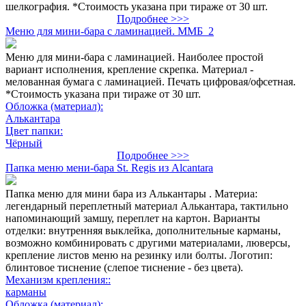
шелкография. *Стоимость указана при тираже от 30 шт.
Подробнее >>>
Меню для мини-бара с ламинацией. ММБ_2
Меню для мини-бара с ламинацией. Наиболее простой
вариант исполнения, крепление скрепка. Материал -
мелованная бумага с ламинацией. Печать цифровая/офсетная.
*Стоимость указана при тираже от 30 шт.
Обложка (материал):
Алькантара
Цвет папки:
Чёрный
Подробнее >>>
Папка меню мени-бара St. Regis из Alcantara
Папка меню для мини бара из Алькантары . Материа:
легендарный переплетный материал Алькантара, тактильно
напоминающий замшу, переплет на картон. Варианты
отделки: внутренняя выклейка, дополнительные карманы,
возможно комбинировать с другими материалами, люверсы,
крепление листов меню на резинку или болты. Логотип:
блинтовое тиснение (слепое тиснение - без цвета).
Механизм крепления::
карманы
Обложка (материал):