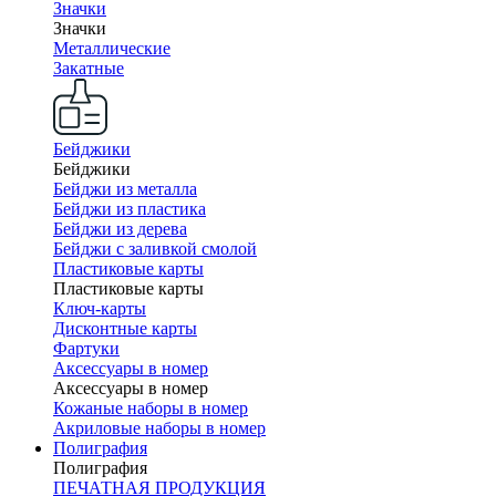
Значки
Значки
Металлические
Закатные
Бейджики
Бейджики
Бейджи из металла
Бейджи из пластика
Бейджи из дерева
Бейджи с заливкой смолой
Пластиковые карты
Пластиковые карты
Ключ-карты
Дисконтные карты
Фартуки
Аксессуары в номер
Аксессуары в номер
Кожаные наборы в номер
Акриловые наборы в номер
Полиграфия
Полиграфия
ПЕЧАТНАЯ ПРОДУКЦИЯ