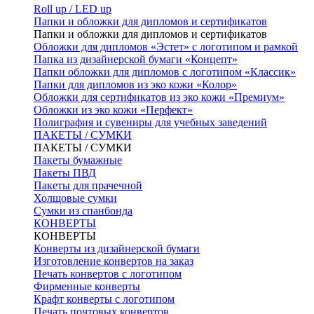
Roll up / LED up
Папки и обложки для дипломов и сертификатов
Папки и обложки для дипломов и сертификатов
Обложки для дипломов «Эстет» с логотипом и рамкой
Папка из дизайнерской бумаги «Концепт»
Папки обложки для дипломов с логотипом «Классик»
Папки для дипломов из эко кожи «Колор»
Обложки для сертификатов из эко кожи «Премиум»
Обложки из эко кожи «Перфект»
Полиграфия и сувениры для учебных заведений
ПАКЕТЫ / СУМКИ
ПАКЕТЫ / СУМКИ
Пакеты бумажные
Пакеты ПВД
Пакеты для прачечной
Холщовые сумки
Сумки из спанбонда
КОНВЕРТЫ
КОНВЕРТЫ
Конверты из дизайнерской бумаги
Изготовление конвертов на заказ
Печать конвертов с логотипом
Фирменные конверты
Крафт конверты с логотипом
Печать почтовых конвертов