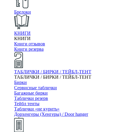
Брелоки
КНИГИ
КНИГИ
Книги отзывов
Книги резерва
ТАБЛИЧКИ / БИРКИ / ТЕЙБЛ-ТЕНТ
ТАБЛИЧКИ / БИРКИ / ТЕЙБЛ-ТЕНТ
Бирки
Сервисные таблички
Багажные бирки
Таблички резерв
Тейбл тенты
Таблички «не курить»
Дорхенгеры (Хенгеры) / Door hanger