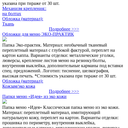
указана при тираже от 30 шт.
Механизм крепления::
на болтах
Обложка (материал):
Ткань
Подробнее >>>
Обложки для меню ЭКО-ПРАКТИК
Папка Эко-практик. Материал: необычный тканевый
переплетный материал с глубокой фактурой, переплет на
картон каппа. Варианты отделки: металлические уголки,
люверсы, крепление листов меню на резинку/болты,
внутренняя выклейка, дополнительные карманы под вставки
спец. предложений. Логотип: тиснение, шелкография,
высокая печать. *Стоимость указана при тираже от 30 шт.
Обложка (материал):
Кожзам/эко кожа
Подробнее >>>
Папки меню «Идея» из эко кожи
Папка меню «Идея» Классическая папка меню из эко кожи.
Материал: переплетный материал, имитирующий
натуральную кожу, переплет на картон. Варианты отделки:
прошивка по периметру, внутренняя выклейка,
дополнительные карманы, металлические уголки, люверсы,