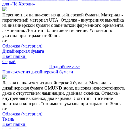
для «Чё Хотэли»
Переплетная папка-счет из дизайнерской бумаги. Материал -
переплетный материал UTA. Отделка - внутренняя выклейка
из дизайнерской бумаги с запечаткой фирменного орнамента,
ламинация. Логотип - блинтовое тиснение. *стоимость
указана при тираже от 30 шт.
от
Обложка (материал):
Дизайнерская бумага
Цвет папки:
Серый
Подробнее >>>
Папка-счет из дизайнерской бумаги
Легкая папка-счет из дизайнерской бумаги. Материал -
дизайнерская бумага GMUND stone, высокая износостойкость
даже с отсутствием ламинации, двойная склейка. Отделка -
внутренняя выклейка, два кармана. Логотип - тиснение
золотом и конгрев. *стоимость указана при тираже от 30шт.
от
Обложка (материал):
Ткань
Цвет папки: