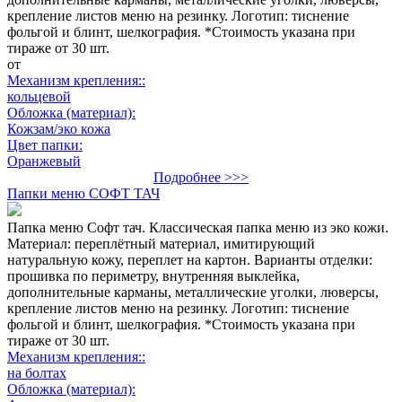
крепление листов меню на резинку. Логотип: тиснение
фольгой и блинт, шелкография. *Стоимость указана при
тираже от 30 шт.
от
Механизм крепления::
кольцевой
Обложка (материал):
Кожзам/эко кожа
Цвет папки:
Оранжевый
Подробнее >>>
Папки меню СОФТ ТАЧ
Папка меню Софт тач. Классическая папка меню из эко кожи.
Материал: переплётный материал, имитирующий
натуральную кожу, переплет на картон. Варианты отделки:
прошивка по периметру, внутренняя выклейка,
дополнительные карманы, металлические уголки, люверсы,
крепление листов меню на резинку. Логотип: тиснение
фольгой и блинт, шелкография. *Стоимость указана при
тираже от 30 шт.
Механизм крепления::
на болтах
Обложка (материал):