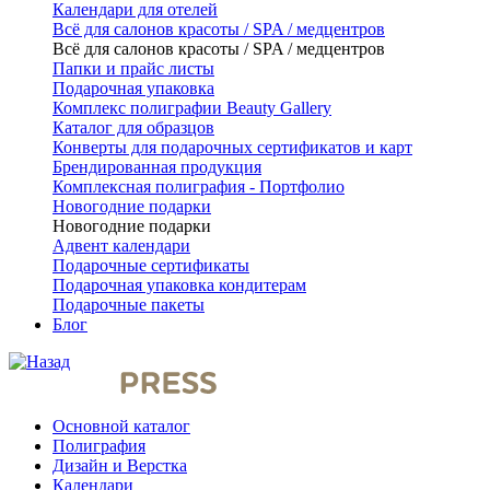
Календари для отелей
Всё для салонов красоты / SPA / медцентров
Всё для салонов красоты / SPA / медцентров
Папки и прайс листы
Подарочная упаковка
Комплекс полиграфии Beauty Gallery
Каталог для образцов
Конверты для подарочных сертификатов и карт
Брендированная продукция
Комплексная полиграфия - Портфолио
Новогодние подарки
Новогодние подарки
Адвент календари
Подарочные сертификаты
Подарочная упаковка кондитерам
Подарочные пакеты
Блог
Основной каталог
Полиграфия
Дизайн и Верстка
Календари