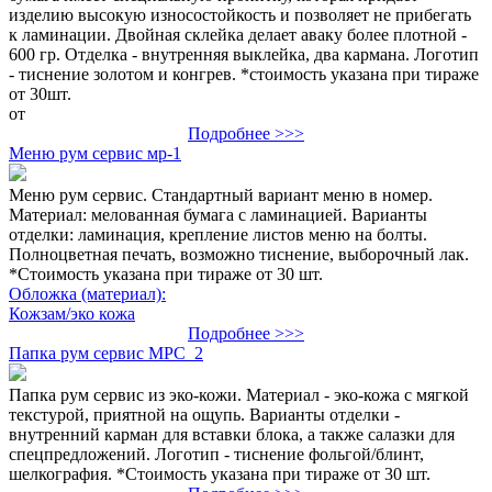
изделию высокую износостойкость и позволяет не прибегать
к ламинации. Двойная склейка делает аваку более плотной -
600 гр. Отделка - внутренняя выклейка, два кармана. Логотип
- тиснение золотом и конгрев. *стоимость указана при тираже
от 30шт.
от
Подробнее >>>
Меню рум сервис мр-1
Меню рум сервис. Стандартный вариант меню в номер.
Материал: мелованная бумага с ламинацией. Варианты
отделки: ламинация, крепление листов меню на болты.
Полноцветная печать, возможно тиснение, выборочный лак.
*Стоимость указана при тираже от 30 шт.
Обложка (материал):
Кожзам/эко кожа
Подробнее >>>
Папка рум сервис МРС_2
Папка рум сервис из эко-кожи. Материал - эко-кожа с мягкой
текстурой, приятной на ощупь. Варианты отделки -
внутренний карман для вставки блока, а также салазки для
спецпредложений. Логотип - тиснение фольгой/блинт,
шелкография. *Стоимость указана при тираже от 30 шт.