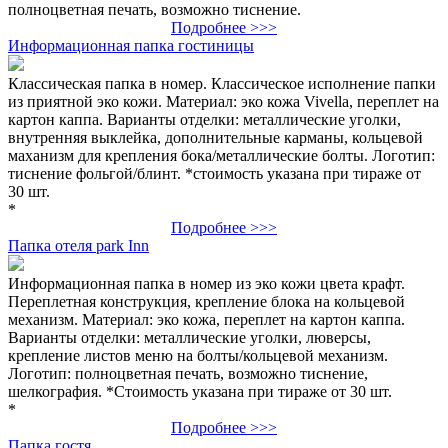
полноцветная печать, возможно тиснение.
Подробнее >>>
Информационная папка гостиницы
Классическая папка в номер. Классическое исполнение папки
из приятной эко кожи. Материал: эко кожа Vivella, переплет на
картон каппа. Варианты отделки: металлические уголки,
внутренняя выклейка, дополнительные карманы, кольцевой
маханизм для крепления бока/металлические болты. Логотип:
тиснение фольгой/блинт. *стоимость указана при тираже от
30 шт.
*
Подробнее >>>
Папка отеля park Inn
Информационная папка в номер из эко кожи цвета крафт.
Переплетная конструкция, крепление блока на кольцевой
механизм. Материал: эко кожа, переплет на картон каппа.
Варианты отделки: металлические уголки, люверсы,
крепление листов меню на болты/кольцевой механизм.
Логотип: полноцветная печать, возможно тиснение,
шелкография. *Стоимость указана при тираже от 30 шт.
*
Подробнее >>>
Папка гостя