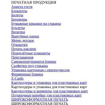
ПЕЧАТНАЯ ПРОДУКЦИЯ
Анкета гостя
Блокноты
Билеты
Брошюры
Бумажные крышки на стаканы
Буклеты
Визитки
Вырубные папки
Меню детское
Открытки
Печать наклеек
Переплётные планшеты
Приглашения
Самокопирующиеся бланки
Салфетки под стаканы
Упаковка картонная с европодвесом
Фирменные бланки
Z-Cards
Картхолдеры и упаковка для пластиковых карт
Картхолдеры и упаковка для пластиковых карт
Кардхолдеры и конверты для пластиковых карт
Подарочные коробки для пластиковых карт
ШИРОКОФОРМАТНАЯ ПЕЧАТЬ
ШИРОКОФОРМАТНАЯ ПЕЧАТЬ