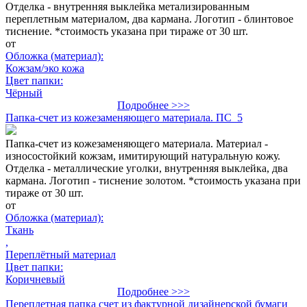
Отделка - внутренняя выклейка метализированным
переплетным материалом, два кармана. Логотип - блинтовое
тиснение. *стоимость указана при тираже от 30 шт.
от
Обложка (материал):
Кожзам/эко кожа
Цвет папки:
Чёрный
Подробнее >>>
Папка-счет из кожезаменяющего материала. ПС_5
Папка-счет из кожезаменяющего материала. Материал -
износостойкий кожзам, имитирующий натуральную кожу.
Отделка - металлические уголки, внутренняя выклейка, два
кармана. Логотип - тиснение золотом. *стоимость указана при
тираже от 30 шт.
от
Обложка (материал):
Ткань
,
Переплётный материал
Цвет папки:
Коричневый
Подробнее >>>
Переплетная папка счет из фактурной дизайнерской бумаги