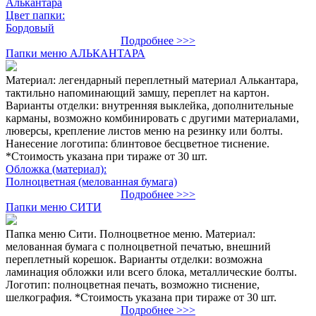
Алькантара
Цвет папки:
Бордовый
Подробнее >>>
Папки меню АЛЬКАНТАРА
Материал: легендарный переплетный материал Алькантара,
тактильно напоминающий замшу, переплет на картон.
Варианты отделки: внутренняя выклейка, дополнительные
карманы, возможно комбинировать с другими материалами,
люверсы, крепление листов меню на резинку или болты.
Нанесение логотипа: блинтовое бесцветное тиснение.
*Стоимость указана при тираже от 30 шт.
Обложка (материал):
Полноцветная (мелованная бумага)
Подробнее >>>
Папки меню СИТИ
Папка меню Сити. Полноцветное меню. Материал:
мелованная бумага с полноцветной печатью, внешний
переплетный корешок. Варианты отделки: возможна
ламинация обложки или всего блока, металлические болты.
Логотип: полноцветная печать, возможно тиснение,
шелкография. *Стоимость указана при тираже от 30 шт.
Подробнее >>>