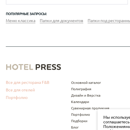
ПОПУЛЯРНЫЕ ЗАПРОСЫ:
Меню классика
Папки для документов
Папки под ресторанны
Все для ресторана F&B
Основной каталог
Полиграфия
Все для отелей
Дизайн и Верстка
Портфолио
Календари
Сувенирная продукция
Портфолио
Мы используе
Подборки
соглашаетесь
Положениями 
Блог