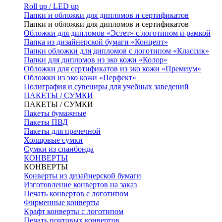
Roll up / LED up
Папки и обложки для дипломов и сертификатов
Папки и обложки для дипломов и сертификатов
Обложки для дипломов «Эстет» с логотипом и рамкой
Папка из дизайнерской бумаги «Концепт»
Папки обложки для дипломов с логотипом «Классик»
Папки для дипломов из эко кожи «Колор»
Обложки для сертификатов из эко кожи «Премиум»
Обложки из эко кожи «Перфект»
Полиграфия и сувениры для учебных заведений
ПАКЕТЫ / СУМКИ
ПАКЕТЫ / СУМКИ
Пакеты бумажные
Пакеты ПВД
Пакеты для прачечной
Холщовые сумки
Сумки из спанбонда
КОНВЕРТЫ
КОНВЕРТЫ
Конверты из дизайнерской бумаги
Изготовление конвертов на заказ
Печать конвертов с логотипом
Фирменные конверты
Крафт конверты с логотипом
Печать почтовых конвертов