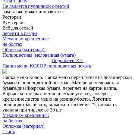
Узнать цену
Не является публичной офертой
вам также может понравиться
Ресторан
Рум сервис
Всё для отелей
перейти в раздел
Механизм крепления::
на болтах
Обложка (материал):
Полноцветная (мелованная бумага)
Подробнее >>>
Папки меню КОЛОР полноцветная печать
Папка меню Колор. Папка меню переплетная из дизайнерской
бумаги с полноцветной печатью. Материал: мелованная
бумага/дизайнерская бумага, переплет на картон каппа.
Варианты отделки: металлические уголки, люверсы,
крепление листов меню на резинку/болты. Логотип:
полноцветная печать, возможно тиснение. *Стоимость
указана при тираже от 30 шт.
Механизм крепления::
на болтах
Обложка (материал):
Ткань