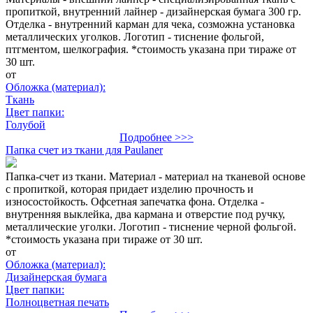
пропиткой, внутренний лайнер - дизайнерская бумага 300 гр.
Отделка - внутренний карман для чека, созможна установка
металлических уголков. Логотип - тиснение фольгой,
птгментом, шелкография. *стоимость указана при тираже от
30 шт.
от
Обложка (материал):
Ткань
Цвет папки:
Голубой
Подробнее >>>
Папка счет из ткани для Paulaner
Папка-счет из ткани. Материал - материал на тканевой основе
с пропиткой, которая придает изделию прочность и
износостойкость. Офсетная запечатка фона. Отделка -
внутренняя выклейка, два кармана и отверстие под ручку,
металлические уголки. Логотип - тиснение черной фольгой.
*стоимость указана при тираже от 30 шт.
от
Обложка (материал):
Дизайнерская бумага
Цвет папки:
Полноцветная печать