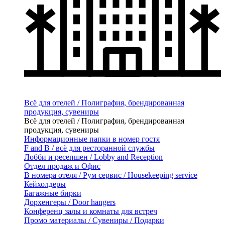
Всё для отелей / Полиграфия, брендированная
продукция, сувениры
Всё для отелей / Полиграфия, брендированная
продукция, сувениры
Информационные папки в номер гостя
F and B / всё для ресторанной службы
Лобби и ресепшен / Lobby and Reception
Отдел продаж и Офис
В номера отеля / Рум сервис / Housekeeping service
Кейхолдеры
Багажные бирки
Дорхенгеры / Door hangers
Конференц залы и комнаты для встреч
Промо материалы / Сувениры / Подарки