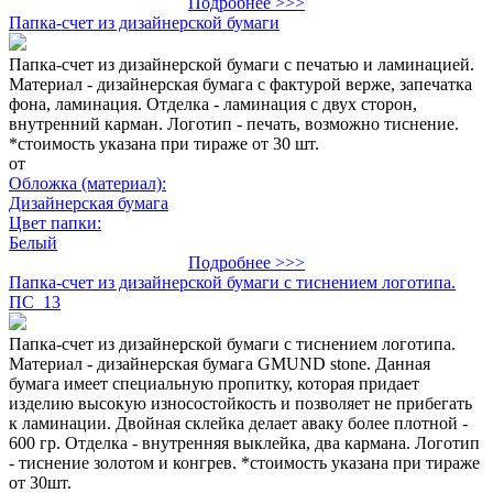
Подробнее >>>
Папка-счет из дизайнерской бумаги
Папка-счет из дизайнерской бумаги с печатью и ламинацией.
Материал - дизайнерская бумага с фактурой верже, запечатка
фона, ламинация. Отделка - ламинация с двух сторон,
внутренний карман. Логотип - печать, возможно тиснение.
*стоимость указана при тираже от 30 шт.
от
Обложка (материал):
Дизайнерская бумага
Цвет папки:
Белый
Подробнее >>>
Папка-счет из дизайнерской бумаги с тиснением логотипа.
ПС_13
Папка-счет из дизайнерской бумаги с тиснением логотипа.
Материал - дизайнерская бумага GMUND stone. Данная
бумага имеет специальную пропитку, которая придает
изделию высокую износостойкость и позволяет не прибегать
к ламинации. Двойная склейка делает аваку более плотной -
600 гр. Отделка - внутренняя выклейка, два кармана. Логотип
- тиснение золотом и конгрев. *стоимость указана при тираже
от 30шт.