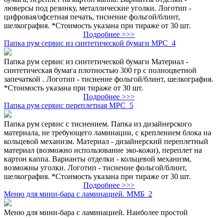
люверсы под резинку, металлические уголки. Логотип -
цифровая/офсетная печать, тиснение фольгой/блинт,
шелкография. *Стоимость указана при тираже от 30 шт.
Подробнее >>>
Папка рум сервис из синтетической бумаги МРС_4
Папка рум сервис из синтетической бумаги Материал -
синтетическая бумага плотностью 300 гр с полноцветной
запечаткой . Логотип - тиснение фольгой/блинт, шелкография.
*Стоимость указана при тираже от 30 шт.
Подробнее >>>
Папка рум сервис переплетная МРС_5
Папка рум сервис с тиснением. Папка из дизайнерского
материала, не требующего ламинации, с креплением блока на
кольцевой механизм. Материал - дизайнерский переплетный
материал (возможно использование эко-кожи), переплет на
картон каппа. Варианты отделки - кольцевой механизм,
возможны уголки. Логотип - тиснение фольгой/блинт,
шелкография. *Стоимость указана при тираже от 30 шт.
Подробнее >>>
Меню для мини-бара с ламинацией. ММБ_2
Меню для мини-бара с ламинацией. Наиболее простой