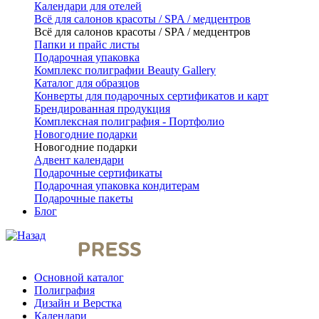
Календари для отелей
Всё для салонов красоты / SPA / медцентров
Всё для салонов красоты / SPA / медцентров
Папки и прайс листы
Подарочная упаковка
Комплекс полиграфии Beauty Gallery
Каталог для образцов
Конверты для подарочных сертификатов и карт
Брендированная продукция
Комплексная полиграфия - Портфолио
Новогодние подарки
Новогодние подарки
Адвент календари
Подарочные сертификаты
Подарочная упаковка кондитерам
Подарочные пакеты
Блог
Основной каталог
Полиграфия
Дизайн и Верстка
Календари