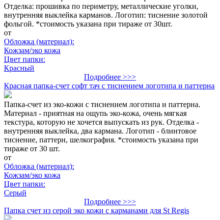
Отделка: прошивка по периметру, металлические уголки,
внутренняя выклейка карманов. Логотип: тиснение золотой
фольгой. *стоимость указана при тираже от 30шт.
от
Обложка (материал):
Кожзам/эко кожа
Цвет папки:
Красный
Подробнее >>>
Красная папка-счет софт тач с тиснением логотипа и паттерна
Папка-счет из эко-кожи с тиснением логотипа и паттерна.
Материал - приятная на ощупь эко-кожа, очень мягкая
текстура, которую не хочется выпускать из рук. Отделка -
внутренняя выклейка, два кармана. Логотип - блинтовое
тиснение, паттерн, шелкография. *стоимость указана при
тираже от 30 шт.
от
Обложка (материал):
Кожзам/эко кожа
Цвет папки:
Серый
Подробнее >>>
Папка счет из серой эко кожи с карманами для St Regis