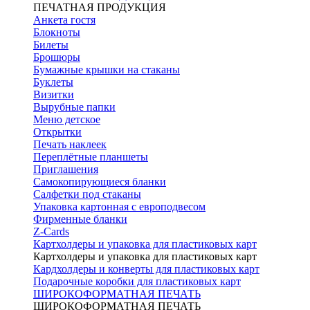
ПЕЧАТНАЯ ПРОДУКЦИЯ
Анкета гостя
Блокноты
Билеты
Брошюры
Бумажные крышки на стаканы
Буклеты
Визитки
Вырубные папки
Меню детское
Открытки
Печать наклеек
Переплётные планшеты
Приглашения
Самокопирующиеся бланки
Салфетки под стаканы
Упаковка картонная с европодвесом
Фирменные бланки
Z-Cards
Картхолдеры и упаковка для пластиковых карт
Картхолдеры и упаковка для пластиковых карт
Кардхолдеры и конверты для пластиковых карт
Подарочные коробки для пластиковых карт
ШИРОКОФОРМАТНАЯ ПЕЧАТЬ
ШИРОКОФОРМАТНАЯ ПЕЧАТЬ