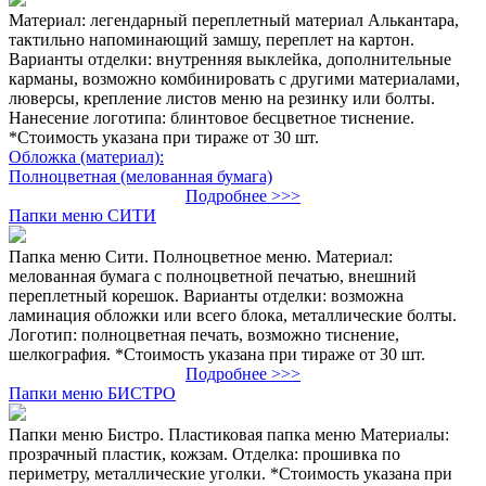
Материал: легендарный переплетный материал Алькантара,
тактильно напоминающий замшу, переплет на картон.
Варианты отделки: внутренняя выклейка, дополнительные
карманы, возможно комбинировать с другими материалами,
люверсы, крепление листов меню на резинку или болты.
Нанесение логотипа: блинтовое бесцветное тиснение.
*Стоимость указана при тираже от 30 шт.
Обложка (материал):
Полноцветная (мелованная бумага)
Подробнее >>>
Папки меню СИТИ
Папка меню Сити. Полноцветное меню. Материал:
мелованная бумага с полноцветной печатью, внешний
переплетный корешок. Варианты отделки: возможна
ламинация обложки или всего блока, металлические болты.
Логотип: полноцветная печать, возможно тиснение,
шелкография. *Стоимость указана при тираже от 30 шт.
Подробнее >>>
Папки меню БИСТРО
Папки меню Бистро. Пластиковая папка меню Материалы:
прозрачный пластик, кожзам. Отделка: прошивка по
периметру, металлические уголки. *Стоимость указана при