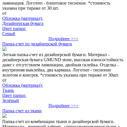
ламинация. Логотип - блинтовое тиснение. *стоимость
указана при тираже от 30 шт.
от
Обложка (материал):
Дизайнерская бумага
Цвет папки:
Серый
Подробнее >>>
Папка-счет из дизайнерской бумаги
Легкая папка-счет из дизайнерской бумаги. Материал -
дизайнерская бумага GMUND stone, высокая износостойкость
даже с отсутствием ламинации, двойная склейка. Отделка -
внутренняя выклейка, два кармана. Логотип - тиснение
золотом и конгрев. *стоимость указана при тираже от 30шт.
от
Обложка (материал):
Ткань
Цвет папки:
Зелёный
Подробнее >>>
Папка счет из ткани
Папка-счет из комбинации ткани и дизайнерской бумаги.
Материалы - внешний лайнер - специализированная ткань с