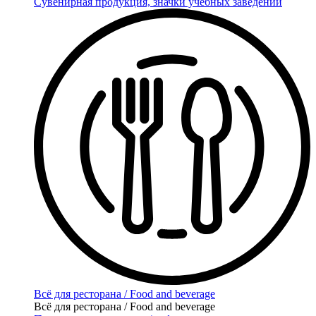
Сувенирная продукция, значки учебных заведений
Всё для ресторана / Food and beverage
Всё для ресторана / Food and beverage