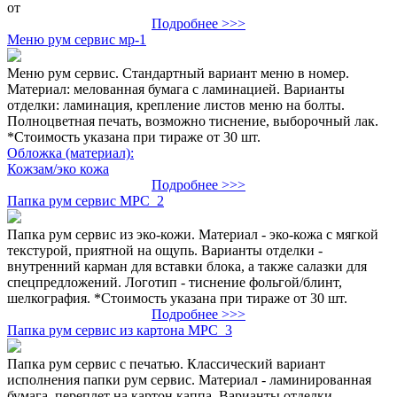
от
Подробнее >>>
Меню рум сервис мр-1
Меню рум сервис. Стандартный вариант меню в номер.
Материал: мелованная бумага с ламинацией. Варианты
отделки: ламинация, крепление листов меню на болты.
Полноцветная печать, возможно тиснение, выборочный лак.
*Стоимость указана при тираже от 30 шт.
Обложка (материал):
Кожзам/эко кожа
Подробнее >>>
Папка рум сервис МРС_2
Папка рум сервис из эко-кожи. Материал - эко-кожа с мягкой
текстурой, приятной на ощупь. Варианты отделки -
внутренний карман для вставки блока, а также салазки для
спецпредложений. Логотип - тиснение фольгой/блинт,
шелкография. *Стоимость указана при тираже от 30 шт.
Подробнее >>>
Папка рум сервис из картона МРС_3
Папка рум сервис с печатью. Классический вариант
исполнения папки рум сервис. Материал - ламинированная
бумага, переплет на картон каппа. Варианты отделки -