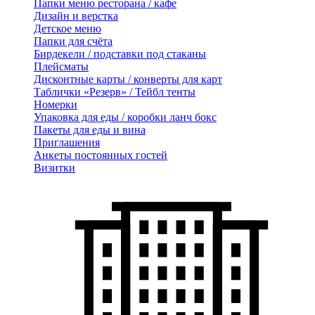
Папки меню ресторана / кафе
Дизайн и верстка
Детское меню
Папки для счёта
Бирдекели / подставки под стаканы
Плейсматы
Дисконтные карты / конверты для карт
Таблички «Резерв» / Тейбл тенты
Номерки
Упаковка для еды / коробки ланч бокс
Пакеты для еды и вина
Приглашения
Анкеты постоянных гостей
Визитки