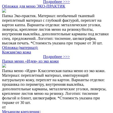
Подробнее >>>
Обложки для меню ЭКО-ПРАКТИК
Папка Эко-практик. Материал: необычный тканевый
переплетный материал с глубокой фактурой, переплет на
картон каппа. Варианты отделки: металлические уголки,
люверсы, крепление листов меню на резинку/болты,
внутренняя выклейка, дополнительные карманы под вставки
спец. предложений. Логотип: тиснение, шелкография,
высокая печать. *Стоимость указана при тираже от 30 шт.
Обложка (материал):
Кожзам/эко кожа
Подробнее >>>
Папки меню «Идея» из эко кожи
Папка меню «Идея» Классическая папка меню из эко кожи.
Материал: переплетный материал, имитирующий
натуральную кожу, переплет на картон. Варианты отделки:
прошивка по периметру, внутренняя выклейка,
дополнительные карманы, металлические уголки, люверсы,
крепление листов меню на резинку. Логотип: тиснение
фольгой и блинт, шелкография. *Стоимость указана при
тираже от 30 шт.
от
Механизм крепления::