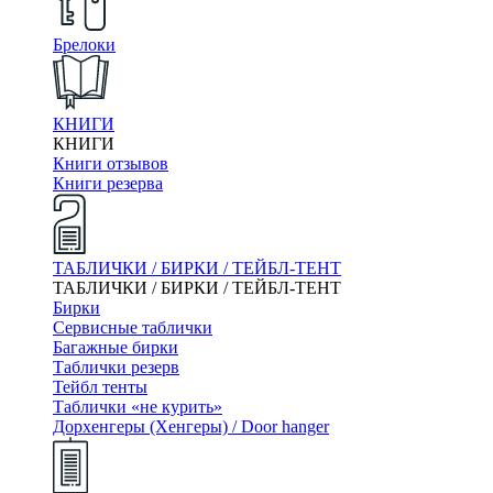
Брелоки
КНИГИ
КНИГИ
Книги отзывов
Книги резерва
ТАБЛИЧКИ / БИРКИ / ТЕЙБЛ-ТЕНТ
ТАБЛИЧКИ / БИРКИ / ТЕЙБЛ-ТЕНТ
Бирки
Сервисные таблички
Багажные бирки
Таблички резерв
Тейбл тенты
Таблички «не курить»
Дорхенгеры (Хенгеры) / Door hanger