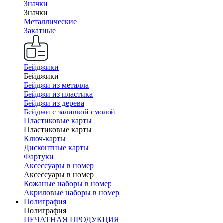
Значки
Значки
Металлические
Закатные
Бейджики
Бейджики
Бейджи из металла
Бейджи из пластика
Бейджи из дерева
Бейджи с заливкой смолой
Пластиковые карты
Пластиковые карты
Ключ-карты
Дисконтные карты
Фартуки
Аксессуары в номер
Аксессуары в номер
Кожаные наборы в номер
Акриловые наборы в номер
Полиграфия
Полиграфия
ПЕЧАТНАЯ ПРОДУКЦИЯ