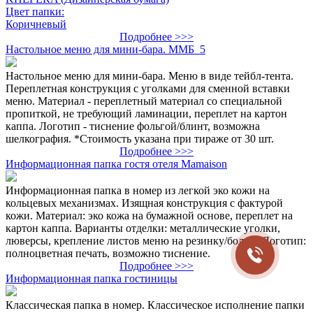
Цвет папки:
Коричневый
Подробнее >>>
Настольное меню для мини-бара. ММБ_5
Настольное меню для мини-бара. Меню в виде тейбл-тента.
Переплетная конструкция с уголками для сменной вставки
меню. Материал - переплетный материал со специальной
пропиткой, не требующий ламинации, переплет на картон
каппа. Логотип - тиснение фольгой/блинт, возможна
шелкография. *Стоимость указана при тираже от 30 шт.
Подробнее >>>
Информационная папка гостя отеля Mamaison
Информационная папка в номер из легкой эко кожи на
кольцевых механизмах. Изящная конструкция с фактурой
кожи. Материал: эко кожа на бумажной основе, переплет на
картон каппа. Варианты отделки: металлические уголки,
люверсы, крепление листов меню на резинку/болты. Логотип:
полноцветная печать, возможно тиснение.
Подробнее >>>
Информационная папка гостиницы
Классическая папка в номер. Классическое исполнение папки