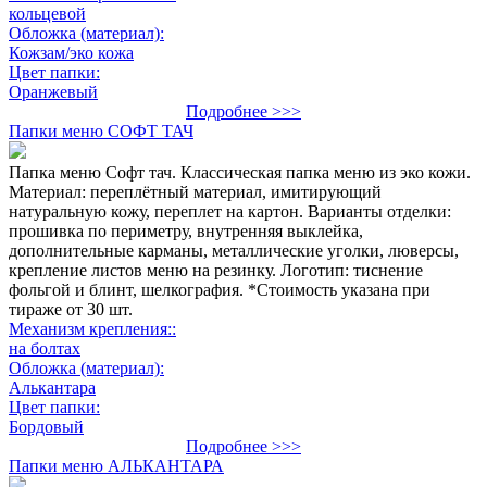
кольцевой
Обложка (материал):
Кожзам/эко кожа
Цвет папки:
Оранжевый
Подробнее >>>
Папки меню СОФТ ТАЧ
Папка меню Софт тач. Классическая папка меню из эко кожи.
Материал: переплётный материал, имитирующий
натуральную кожу, переплет на картон. Варианты отделки:
прошивка по периметру, внутренняя выклейка,
дополнительные карманы, металлические уголки, люверсы,
крепление листов меню на резинку. Логотип: тиснение
фольгой и блинт, шелкография. *Стоимость указана при
тираже от 30 шт.
Механизм крепления::
на болтах
Обложка (материал):
Алькантара
Цвет папки:
Бордовый
Подробнее >>>
Папки меню АЛЬКАНТАРА