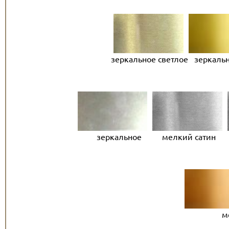
зеркальное
светлое
зеркальн
зеркальное мелкий сатин
м