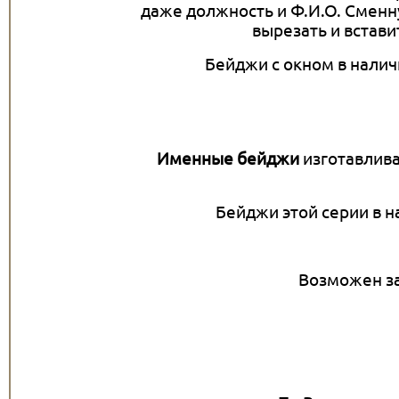
даже должность и Ф.И.О. Смен
вырезать и встави
Бейджи с окном в наличи
Именные бейджи
изготавлива
Бейджи этой серии в на
Возможен з