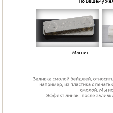
По Вашему жела
Магни
Заливка смолой бейджей, относить
например, из пластика с печатью
смолой. Мы ис
Эффект линзы, после заливки