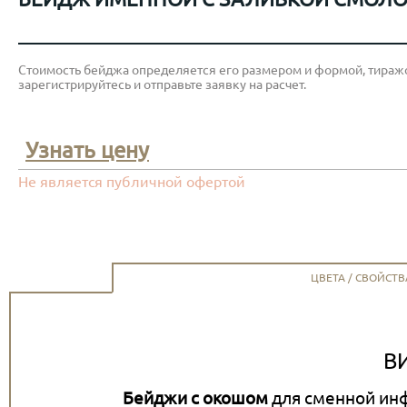
Стоимость бейджа определяется его размером и формой, тиражо
зарегистрируйтесь и отправьте заявку на расчет.
Узнать цену
Не является публичной офертой
ЦВЕТА / СВОЙСТВ
В
Бейджи с окошом
для сменной инф