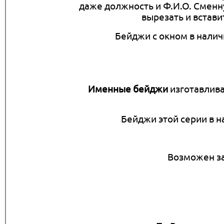
даже должность и Ф.И.О. Смен
вырезать и встави
Бейджи с окном в наличи
Именные бейджи
изготавлива
Бейджи этой серии в на
Возможен з