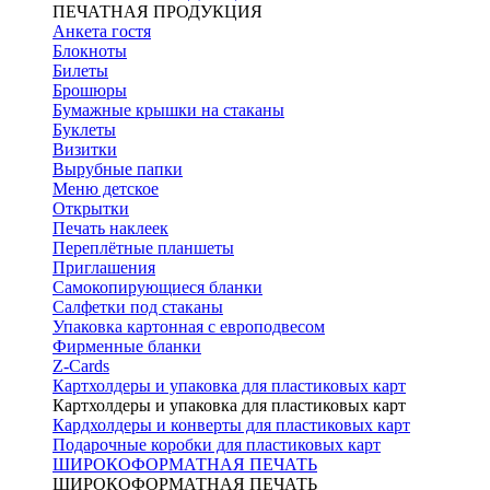
ПЕЧАТНАЯ ПРОДУКЦИЯ
Анкета гостя
Блокноты
Билеты
Брошюры
Бумажные крышки на стаканы
Буклеты
Визитки
Вырубные папки
Меню детское
Открытки
Печать наклеек
Переплётные планшеты
Приглашения
Самокопирующиеся бланки
Салфетки под стаканы
Упаковка картонная с европодвесом
Фирменные бланки
Z-Cards
Картхолдеры и упаковка для пластиковых карт
Картхолдеры и упаковка для пластиковых карт
Кардхолдеры и конверты для пластиковых карт
Подарочные коробки для пластиковых карт
ШИРОКОФОРМАТНАЯ ПЕЧАТЬ
ШИРОКОФОРМАТНАЯ ПЕЧАТЬ