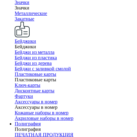
Значки
Значки
Металлические
Закатные
Бейджики
Бейджики
Бейджи из металла
Бейджи из пластика
Бейджи из дерева
Бейджи с заливкой смолой
Пластиковые карты
Пластиковые карты
Ключ-карты
Дисконтные карты
Фартуки
Аксессуары в номер
Аксессуары в номер
Кожаные наборы в номер
Акриловые наборы в номер
Полиграфия
Полиграфия
ПЕЧАТНАЯ ПРОДУКЦИЯ