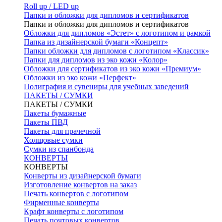
Roll up / LED up
Папки и обложки для дипломов и сертификатов
Папки и обложки для дипломов и сертификатов
Обложки для дипломов «Эстет» с логотипом и рамкой
Папка из дизайнерской бумаги «Концепт»
Папки обложки для дипломов с логотипом «Классик»
Папки для дипломов из эко кожи «Колор»
Обложки для сертификатов из эко кожи «Премиум»
Обложки из эко кожи «Перфект»
Полиграфия и сувениры для учебных заведений
ПАКЕТЫ / СУМКИ
ПАКЕТЫ / СУМКИ
Пакеты бумажные
Пакеты ПВД
Пакеты для прачечной
Холщовые сумки
Сумки из спанбонда
КОНВЕРТЫ
КОНВЕРТЫ
Конверты из дизайнерской бумаги
Изготовление конвертов на заказ
Печать конвертов с логотипом
Фирменные конверты
Крафт конверты с логотипом
Печать почтовых конвертов