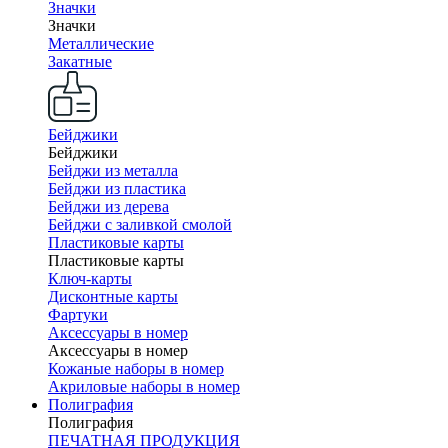
Значки
Значки
Металлические
Закатные
Бейджики
Бейджики
Бейджи из металла
Бейджи из пластика
Бейджи из дерева
Бейджи с заливкой смолой
Пластиковые карты
Пластиковые карты
Ключ-карты
Дисконтные карты
Фартуки
Аксессуары в номер
Аксессуары в номер
Кожаные наборы в номер
Акриловые наборы в номер
Полиграфия
Полиграфия
ПЕЧАТНАЯ ПРОДУКЦИЯ