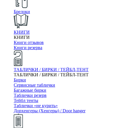
Брелоки
КНИГИ
КНИГИ
Книги отзывов
Книги резерва
ТАБЛИЧКИ / БИРКИ / ТЕЙБЛ-ТЕНТ
ТАБЛИЧКИ / БИРКИ / ТЕЙБЛ-ТЕНТ
Бирки
Сервисные таблички
Багажные бирки
Таблички резерв
Тейбл тенты
Таблички «не курить»
Дорхенгеры (Хенгеры) / Door hanger