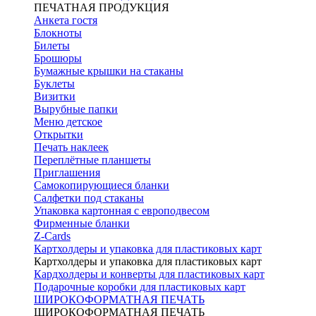
ПЕЧАТНАЯ ПРОДУКЦИЯ
Анкета гостя
Блокноты
Билеты
Брошюры
Бумажные крышки на стаканы
Буклеты
Визитки
Вырубные папки
Меню детское
Открытки
Печать наклеек
Переплётные планшеты
Приглашения
Самокопирующиеся бланки
Салфетки под стаканы
Упаковка картонная с европодвесом
Фирменные бланки
Z-Cards
Картхолдеры и упаковка для пластиковых карт
Картхолдеры и упаковка для пластиковых карт
Кардхолдеры и конверты для пластиковых карт
Подарочные коробки для пластиковых карт
ШИРОКОФОРМАТНАЯ ПЕЧАТЬ
ШИРОКОФОРМАТНАЯ ПЕЧАТЬ