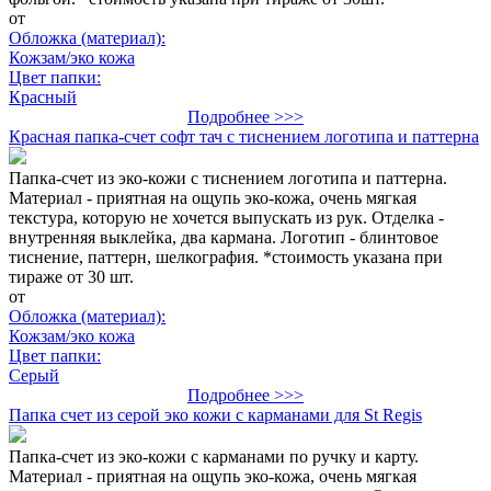
от
Обложка (материал):
Кожзам/эко кожа
Цвет папки:
Красный
Подробнее >>>
Красная папка-счет софт тач с тиснением логотипа и паттерна
Папка-счет из эко-кожи с тиснением логотипа и паттерна.
Материал - приятная на ощупь эко-кожа, очень мягкая
текстура, которую не хочется выпускать из рук. Отделка -
внутренняя выклейка, два кармана. Логотип - блинтовое
тиснение, паттерн, шелкография. *стоимость указана при
тираже от 30 шт.
от
Обложка (материал):
Кожзам/эко кожа
Цвет папки:
Серый
Подробнее >>>
Папка счет из серой эко кожи с карманами для St Regis
Папка-счет из эко-кожи с карманами по ручку и карту.
Материал - приятная на ощупь эко-кожа, очень мягкая