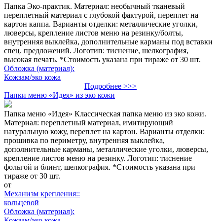
Папка Эко-практик. Материал: необычный тканевый
переплетный материал с глубокой фактурой, переплет на
картон каппа. Варианты отделки: металлические уголки,
люверсы, крепление листов меню на резинку/болты,
внутренняя выклейка, дополнительные карманы под вставки
спец. предложений. Логотип: тиснение, шелкография,
высокая печать. *Стоимость указана при тираже от 30 шт.
Обложка (материал):
Кожзам/эко кожа
Подробнее >>>
Папки меню «Идея» из эко кожи
Папка меню «Идея» Классическая папка меню из эко кожи.
Материал: переплетный материал, имитирующий
натуральную кожу, переплет на картон. Варианты отделки:
прошивка по периметру, внутренняя выклейка,
дополнительные карманы, металлические уголки, люверсы,
крепление листов меню на резинку. Логотип: тиснение
фольгой и блинт, шелкография. *Стоимость указана при
тираже от 30 шт.
от
Механизм крепления::
кольцевой
Обложка (материал):
Кожзам/эко кожа