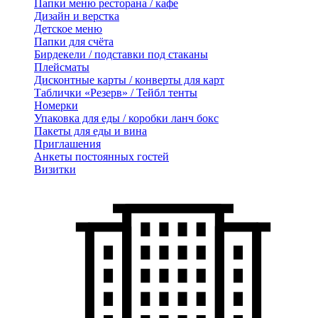
Папки меню ресторана / кафе
Дизайн и верстка
Детское меню
Папки для счёта
Бирдекели / подставки под стаканы
Плейсматы
Дисконтные карты / конверты для карт
Таблички «Резерв» / Тейбл тенты
Номерки
Упаковка для еды / коробки ланч бокс
Пакеты для еды и вина
Приглашения
Анкеты постоянных гостей
Визитки