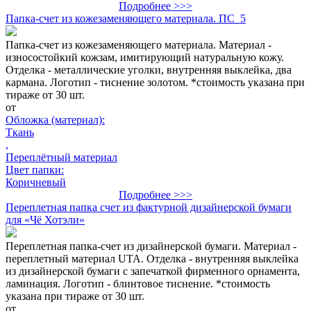
Подробнее >>>
Папка-счет из кожезаменяющего материала. ПС_5
Папка-счет из кожезаменяющего материала. Материал -
износостойкий кожзам, имитирующий натуральную кожу.
Отделка - металлические уголки, внутренняя выклейка, два
кармана. Логотип - тиснение золотом. *стоимость указана при
тираже от 30 шт.
от
Обложка (материал):
Ткань
,
Переплётный материал
Цвет папки:
Коричневый
Подробнее >>>
Переплетная папка счет из фактурной дизайнерской бумаги
для «Чё Хотэли»
Переплетная папка-счет из дизайнерской бумаги. Материал -
переплетный материал UTA. Отделка - внутренняя выклейка
из дизайнерской бумаги с запечаткой фирменного орнамента,
ламинация. Логотип - блинтовое тиснение. *стоимость
указана при тираже от 30 шт.
от