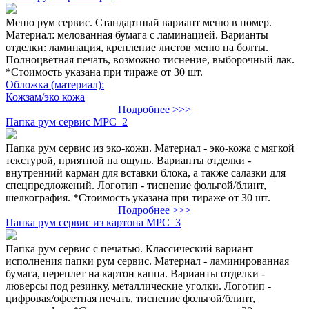
Меню рум сервис. Стандартный вариант меню в номер.
Материал: мелованная бумага с ламинацией. Варианты
отделки: ламинация, крепление листов меню на болты.
Полноцветная печать, возможно тиснение, выборочный лак.
*Стоимость указана при тираже от 30 шт.
Обложка (материал):
Кожзам/эко кожа
Подробнее >>>
Папка рум сервис МРС_2
Папка рум сервис из эко-кожи. Материал - эко-кожа с мягкой
текстурой, приятной на ощупь. Варианты отделки -
внутренний карман для вставки блока, а также салазки для
спецпредложений. Логотип - тиснение фольгой/блинт,
шелкография. *Стоимость указана при тираже от 30 шт.
Подробнее >>>
Папка рум сервис из картона МРС_3
Папка рум сервис с печатью. Классический вариант
исполнения папки рум сервис. Материал - ламинированная
бумага, переплет на картон каппа. Варианты отделки -
люверсы под резинку, металлические уголки. Логотип -
цифровая/офсетная печать, тиснение фольгой/блинт,