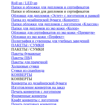
Roll up / LED up
Папки и обложки для дипломов и сертификатов
Папки и обложки для дипломов и сертификатов
Обложки для дипломов «Эстет» с логотипом и рамкой
Папка из дизайнерской бумаги «Концепт»
Папки обложки для дипломов с логотипом «Классик»
Папки для дипломов из эко кожи «Колор»
Обложки для сертификатов из эко кожи «Премиум»
Обложки из эко кожи «Перфект»
Полиграфия и сувениры для учебных заведений
ПАКЕТЫ / СУМКИ
ПАКЕТЫ / СУМКИ
Пакеты бумажные
Пакеты ПВД
Пакеты для прачечной
Холщовые сумки
Сумки из спанбонда
КОНВЕРТЫ
КОНВЕРТЫ
Конверты из дизайнерской бумаги
Изготовление конвертов на заказ
Печать конвертов с логотипом
Фирменные конверты
Крафт конверты с логотипом
Печать почтовых конвертов