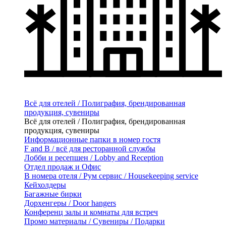
Всё для отелей / Полиграфия, брендированная
продукция, сувениры
Всё для отелей / Полиграфия, брендированная
продукция, сувениры
Информационные папки в номер гостя
F and B / всё для ресторанной службы
Лобби и ресепшен / Lobby and Reception
Отдел продаж и Офис
В номера отеля / Рум сервис / Housekeeping service
Кейхолдеры
Багажные бирки
Дорхенгеры / Door hangers
Конференц залы и комнаты для встреч
Промо материалы / Сувениры / Подарки