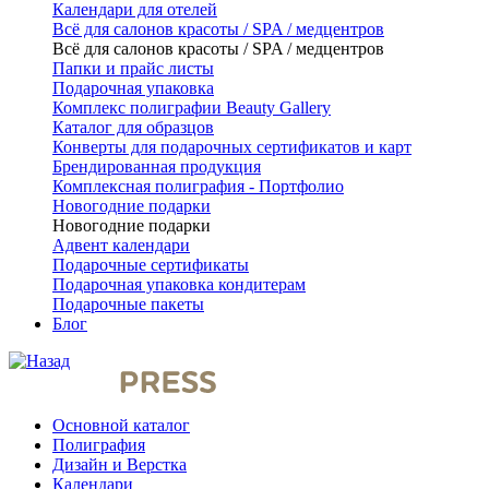
Календари для отелей
Всё для салонов красоты / SPA / медцентров
Всё для салонов красоты / SPA / медцентров
Папки и прайс листы
Подарочная упаковка
Комплекс полиграфии Beauty Gallery
Каталог для образцов
Конверты для подарочных сертификатов и карт
Брендированная продукция
Комплексная полиграфия - Портфолио
Новогодние подарки
Новогодние подарки
Адвент календари
Подарочные сертификаты
Подарочная упаковка кондитерам
Подарочные пакеты
Блог
Основной каталог
Полиграфия
Дизайн и Верстка
Календари