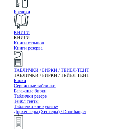
Брелоки
КНИГИ
КНИГИ
Книги отзывов
Книги резерва
ТАБЛИЧКИ / БИРКИ / ТЕЙБЛ-ТЕНТ
ТАБЛИЧКИ / БИРКИ / ТЕЙБЛ-ТЕНТ
Бирки
Сервисные таблички
Багажные бирки
Таблички резерв
Тейбл тенты
Таблички «не курить»
Дорхенгеры (Хенгеры) / Door hanger