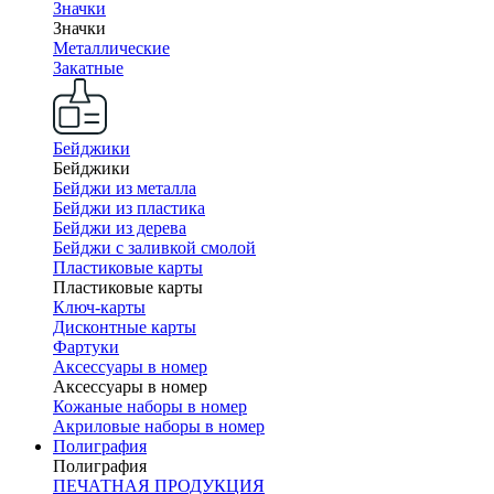
Значки
Значки
Металлические
Закатные
Бейджики
Бейджики
Бейджи из металла
Бейджи из пластика
Бейджи из дерева
Бейджи с заливкой смолой
Пластиковые карты
Пластиковые карты
Ключ-карты
Дисконтные карты
Фартуки
Аксессуары в номер
Аксессуары в номер
Кожаные наборы в номер
Акриловые наборы в номер
Полиграфия
Полиграфия
ПЕЧАТНАЯ ПРОДУКЦИЯ