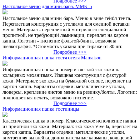
Подробнее >>>
Настольное меню для мини-бара. ММБ_5
Настольное меню для мини-бара. Меню в виде тейбл-тента.
Переплетная конструкция с уголками для сменной вставки
меню. Материал - переплетный материал со специальной
пропиткой, не требующий ламинации, переплет на картон
каппа. Логотип - тиснение фольгой/блинт, возможна
шелкография. *Стоимость указана при тираже от 30 шт.
Подробнее >>>
Информационная папка гостя отеля Mamaison
Информационная папка в номер из легкой эко кожи на
кольцевых механизмах. Изящная конструкция с фактурой
кожи. Материал: эко кожа на бумажной основе, переплет на
картон каппа. Варианты отделки: металлические уголки,
люверсы, крепление листов меню на резинку/болты. Логотип:
полноцветная печать, возможно тиснение.
Подробнее >>>
Информационная папка гостиницы
Классическая папка в номер. Классическое исполнение папки
из приятной эко кожи. Материал: эко кожа Vivella, переплет на
картон каппа. Варианты отделки: металлические уголки,
внутренняя выклейка, дополнительные карманы, кольцевой