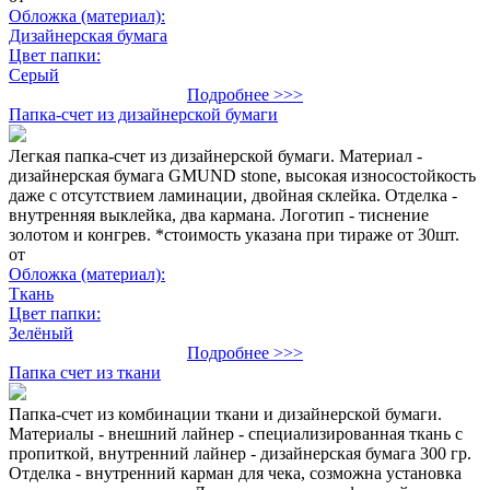
Обложка (материал):
Дизайнерская бумага
Цвет папки:
Серый
Подробнее >>>
Папка-счет из дизайнерской бумаги
Легкая папка-счет из дизайнерской бумаги. Материал -
дизайнерская бумага GMUND stone, высокая износостойкость
даже с отсутствием ламинации, двойная склейка. Отделка -
внутренняя выклейка, два кармана. Логотип - тиснение
золотом и конгрев. *стоимость указана при тираже от 30шт.
от
Обложка (материал):
Ткань
Цвет папки:
Зелёный
Подробнее >>>
Папка счет из ткани
Папка-счет из комбинации ткани и дизайнерской бумаги.
Материалы - внешний лайнер - специализированная ткань с
пропиткой, внутренний лайнер - дизайнерская бумага 300 гр.
Отделка - внутренний карман для чека, созможна установка