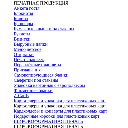
ПЕЧАТНАЯ ПРОДУКЦИЯ
Анкета гостя
Блокноты
Билеты
Брошюры
Бумажные крышки на стаканы
Буклеты
Визитки
Вырубные папки
Меню детское
Открытки
Печать наклеек
Переплётные планшеты
Приглашения
Самокопирующиеся бланки
Салфетки под стаканы
Упаковка картонная с европодвесом
Фирменные бланки
Z-Cards
Картхолдеры и упаковка для пластиковых карт
Картхолдеры и упаковка для пластиковых карт
Кардхолдеры и конверты для пластиковых карт
Подарочные коробки для пластиковых карт
ШИРОКОФОРМАТНАЯ ПЕЧАТЬ
ШИРОКОФОРМАТНАЯ ПЕЧАТЬ