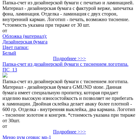
Папка-счет из дизайнерской бумаги с печатью и ламинацией.
Материал - дизайнерская бумага с фактурой верже, запечатка
фона, ламинация. Отделка - ламинация с двух сторон,
внутренний карман. Логотип - печать, возможно тиснение.
*стоимость указана при тираже от 30 шт.
от
Обложка (материал):
Дизайнерская бумага
Цвет папки:
Белый
Подробнее >>>
Папка-счет из дизайнерской бумаги с тиснением логотипа.
ПС_13
Папка-счет из дизайнерской бумаги с тиснением логотипа.
Материал - дизайнерская бумага GMUND stone. Данная
бумага имеет специальную пропитку, которая придает
изделию высокую износостойкость и позволяет не прибегать
к ламинации. Двойная склейка делает аваку более плотной -
600 гр. Отделка - внутренняя выклейка, два кармана. Логотип
- тиснение золотом и конгрев. *стоимость указана при тираже
от 30шт.
от
Подробнее >>>
Меню рум сервис мр-1