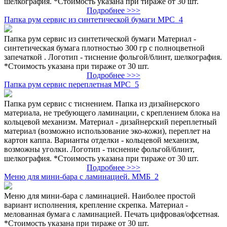
шелкография. *Стоимость указана при тираже от 30 шт.
Подробнее >>>
Папка рум сервис из синтетической бумаги МРС_4
Папка рум сервис из синтетической бумаги Материал -
синтетическая бумага плотностью 300 гр с полноцветной
запечаткой . Логотип - тиснение фольгой/блинт, шелкография.
*Стоимость указана при тираже от 30 шт.
Подробнее >>>
Папка рум сервис переплетная МРС_5
Папка рум сервис с тиснением. Папка из дизайнерского
материала, не требующего ламинации, с креплением блока на
кольцевой механизм. Материал - дизайнерский переплетный
материал (возможно использование эко-кожи), переплет на
картон каппа. Варианты отделки - кольцевой механизм,
возможны уголки. Логотип - тиснение фольгой/блинт,
шелкография. *Стоимость указана при тираже от 30 шт.
Подробнее >>>
Меню для мини-бара с ламинацией. ММБ_2
Меню для мини-бара с ламинацией. Наиболее простой
вариант исполнения, крепление скрепка. Материал -
мелованная бумага с ламинацией. Печать цифровая/офсетная.
*Стоимость указана при тираже от 30 шт.