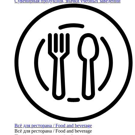
Сувенирная продукция, значки учебных заведений
Всё для ресторана / Food and beverage
Всё для ресторана / Food and beverage