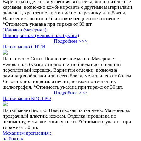
Варианты отделки: внутренняя выклейка, дополнительные
карманы, возможно комбинировать с другими материалами,
люверсы, крепление листов меню на резинку или болты.
Нанесение логотипа: блинтовое бесцветное тиснение.
*Стоимость указана при тираже от 30 шт.
Обложка (материал):
Полноцветная (мелованная бумага)
Подробнее >>>
Папки меню СИТИ
Папка меню Сити. Полноцветное меню. Материал:
мелованная бумага с полноцветной печатью, внешний
переплетный корешок. Варианты отделки: возможна
ламинация обложки или всего блока, металлические болты.
Логотип: полноцветная печать, возможно тиснение,
шелкография. *Стоимость указана при тираже от 30 шт.
Подробнее >>>
Папки меню БИСТРО
Папки меню Бистро. Пластиковая папка меню Материалы:
прозрачный пластик, кожзам. Отделка: прошивка по
периметру, металлические уголки. *Стоимость указана при
тираже от 30 шт.
Механизм крепления::
на болтах