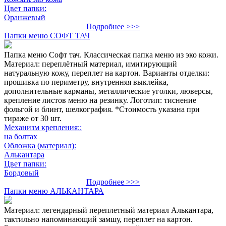
Цвет папки:
Оранжевый
Подробнее >>>
Папки меню СОФТ ТАЧ
Папка меню Софт тач. Классическая папка меню из эко кожи.
Материал: переплётный материал, имитирующий
натуральную кожу, переплет на картон. Варианты отделки:
прошивка по периметру, внутренняя выклейка,
дополнительные карманы, металлические уголки, люверсы,
крепление листов меню на резинку. Логотип: тиснение
фольгой и блинт, шелкография. *Стоимость указана при
тираже от 30 шт.
Механизм крепления::
на болтах
Обложка (материал):
Алькантара
Цвет папки:
Бордовый
Подробнее >>>
Папки меню АЛЬКАНТАРА
Материал: легендарный переплетный материал Алькантара,
тактильно напоминающий замшу, переплет на картон.