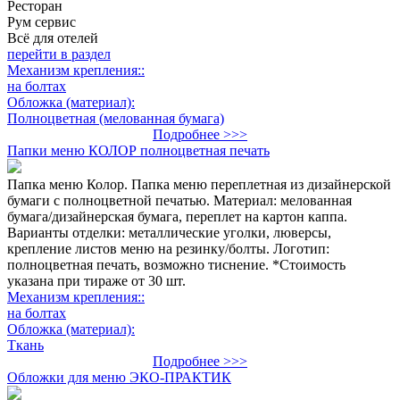
Ресторан
Рум сервис
Всё для отелей
перейти в раздел
Механизм крепления::
на болтах
Обложка (материал):
Полноцветная (мелованная бумага)
Подробнее >>>
Папки меню КОЛОР полноцветная печать
Папка меню Колор. Папка меню переплетная из дизайнерской
бумаги с полноцветной печатью. Материал: мелованная
бумага/дизайнерская бумага, переплет на картон каппа.
Варианты отделки: металлические уголки, люверсы,
крепление листов меню на резинку/болты. Логотип:
полноцветная печать, возможно тиснение. *Стоимость
указана при тираже от 30 шт.
Механизм крепления::
на болтах
Обложка (материал):
Ткань
Подробнее >>>
Обложки для меню ЭКО-ПРАКТИК