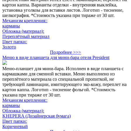
картон каппа. Варианты отделки - внутренняя выклейка,
установка уголкоы для вставки листов. Логотип - тиснение,
шелкография. *Стоимость указана при тираже от 30 шт.
Механизм крепления::
карманы
Обложка (материал):
Переплётный материал
Цвет папки:
Золото
Подробнее >>>
Меню в виде планшета для мини-бара отеля President
Меню-планшет для мини-бара. Исполнен в виде планшета с
кармашками для сменной вставки. Меню выполнено из
переплётного материала со специальной пропиткой, не
требующей ламинации, имитирующего эко-кожу, переплет на
картон каппа. Логотип - тиснение фольгой. *Стоимость
указана при тираже от 30 шт.
Механизм крепления::
карманы
Обложка (материал):
KHEPERA (Дизайнерская бумага)
Цвет папки:
Коричневый