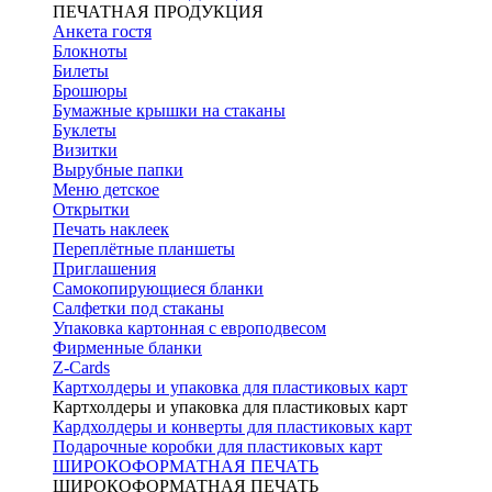
ПЕЧАТНАЯ ПРОДУКЦИЯ
Анкета гостя
Блокноты
Билеты
Брошюры
Бумажные крышки на стаканы
Буклеты
Визитки
Вырубные папки
Меню детское
Открытки
Печать наклеек
Переплётные планшеты
Приглашения
Самокопирующиеся бланки
Салфетки под стаканы
Упаковка картонная с европодвесом
Фирменные бланки
Z-Cards
Картхолдеры и упаковка для пластиковых карт
Картхолдеры и упаковка для пластиковых карт
Кардхолдеры и конверты для пластиковых карт
Подарочные коробки для пластиковых карт
ШИРОКОФОРМАТНАЯ ПЕЧАТЬ
ШИРОКОФОРМАТНАЯ ПЕЧАТЬ