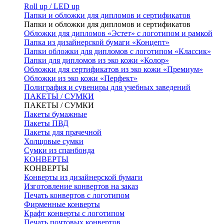
Roll up / LED up
Папки и обложки для дипломов и сертификатов
Папки и обложки для дипломов и сертификатов
Обложки для дипломов «Эстет» с логотипом и рамкой
Папка из дизайнерской бумаги «Концепт»
Папки обложки для дипломов с логотипом «Классик»
Папки для дипломов из эко кожи «Колор»
Обложки для сертификатов из эко кожи «Премиум»
Обложки из эко кожи «Перфект»
Полиграфия и сувениры для учебных заведений
ПАКЕТЫ / СУМКИ
ПАКЕТЫ / СУМКИ
Пакеты бумажные
Пакеты ПВД
Пакеты для прачечной
Холщовые сумки
Сумки из спанбонда
КОНВЕРТЫ
КОНВЕРТЫ
Конверты из дизайнерской бумаги
Изготовление конвертов на заказ
Печать конвертов с логотипом
Фирменные конверты
Крафт конверты с логотипом
Печать почтовых конвертов