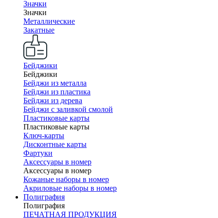
Значки
Значки
Металлические
Закатные
Бейджики
Бейджики
Бейджи из металла
Бейджи из пластика
Бейджи из дерева
Бейджи с заливкой смолой
Пластиковые карты
Пластиковые карты
Ключ-карты
Дисконтные карты
Фартуки
Аксессуары в номер
Аксессуары в номер
Кожаные наборы в номер
Акриловые наборы в номер
Полиграфия
Полиграфия
ПЕЧАТНАЯ ПРОДУКЦИЯ