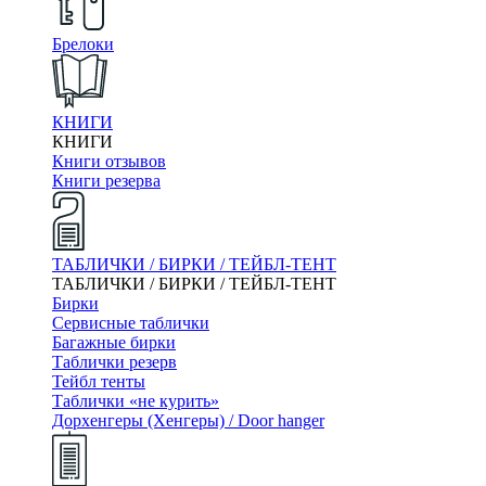
Брелоки
КНИГИ
КНИГИ
Книги отзывов
Книги резерва
ТАБЛИЧКИ / БИРКИ / ТЕЙБЛ-ТЕНТ
ТАБЛИЧКИ / БИРКИ / ТЕЙБЛ-ТЕНТ
Бирки
Сервисные таблички
Багажные бирки
Таблички резерв
Тейбл тенты
Таблички «не курить»
Дорхенгеры (Хенгеры) / Door hanger