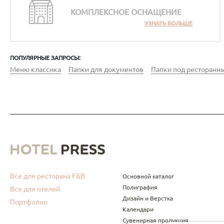
тиснение.
возможно тисн
фольг
КОМПЛЕКСНОЕ ОСНАЩЕНИЕ
при тираже от 
тираж
УЗНАТЬ БОЛЬШЕ
ПОПУЛЯРНЫЕ ЗАПРОСЫ:
Меню классика
Папки для документов
Папки под ресторанны
Все для ресторана F&B
Основной каталог
Полиграфия
Все для отелей
Дизайн и Верстка
Портфолио
Календари
Сувенирная продукция