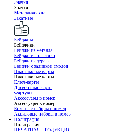
Значки
Значки
Металлические
Закатные
Бейджики
Бейджики
Бейджи из металла
Бейджи из пластика
Бейджи из дерева
Бейджи с заливкой смолой
Пластиковые карты
Пластиковые карты
Ключ-карты
Дисконтные карты
Фартуки
Аксессуары в номер
Аксессуары в номер
Кожаные наборы в номер
Акриловые наборы в номер
Полиграфия
Полиграфия
ПЕЧАТНАЯ ПРОДУКЦИЯ