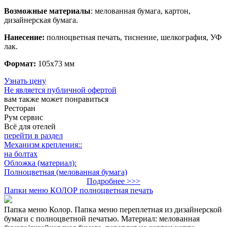
Возможные материалы
: мелованная бумага, картон,
дизайнерская бумага.
Нанесение:
полноцветная печать, тиснение, шелкография, УФ
лак.
Формат:
105х73 мм
Узнать цену
Не является публичной офертой
вам также может понравиться
Ресторан
Рум сервис
Всё для отелей
перейти в раздел
Механизм крепления::
на болтах
Обложка (материал):
Полноцветная (мелованная бумага)
Подробнее >>>
Папки меню КОЛОР полноцветная печать
Папка меню Колор. Папка меню переплетная из дизайнерской
бумаги с полноцветной печатью. Материал: мелованная