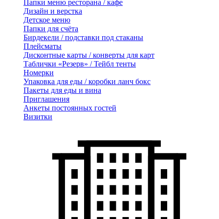
Папки меню ресторана / кафе
Дизайн и верстка
Детское меню
Папки для счёта
Бирдекели / подставки под стаканы
Плейсматы
Дисконтные карты / конверты для карт
Таблички «Резерв» / Тейбл тенты
Номерки
Упаковка для еды / коробки ланч бокс
Пакеты для еды и вина
Приглашения
Анкеты постоянных гостей
Визитки