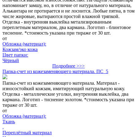
напоминает замшу, но, в отличие от натурального материала,
Алькантара не протирается и не лоснится. Любые пятна, в том
числе жировые, вытираются простой влажной тряпкой.
Отделка - внутренняя выклейка метализированным
переплетным материалом, два кармана. Логотип - блинтовое
тиснение. *стоимость указана при тираже от 30 шт.
от
Обложка (материал):
Кожзам/эко кожа
Цвет папки:
Чёрный
Подробнее >>>
Папка-счет из кожезаменяющего материала. ПС_5
Папка-счет из кожезаменяющего материала. Материал -
износостойкий кожзам, имитирующий натуральную кожу.
Отделка - металлические уголки, внутренняя выклейка, два
кармана. Логотип - тиснение золотом. *стоимость указана при
тираже от 30 шт.
от
Обложка (материал):
Ткань
,
Переплётный материал