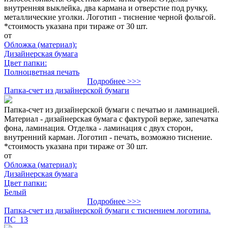
внутренняя выклейка, два кармана и отверстие под ручку,
металлические уголки. Логотип - тиснение черной фольгой.
*стоимость указана при тираже от 30 шт.
от
Обложка (материал):
Дизайнерская бумага
Цвет папки:
Полноцветная печать
Подробнее >>>
Папка-счет из дизайнерской бумаги
Папка-счет из дизайнерской бумаги с печатью и ламинацией.
Материал - дизайнерская бумага с фактурой верже, запечатка
фона, ламинация. Отделка - ламинация с двух сторон,
внутренний карман. Логотип - печать, возможно тиснение.
*стоимость указана при тираже от 30 шт.
от
Обложка (материал):
Дизайнерская бумага
Цвет папки:
Белый
Подробнее >>>
Папка-счет из дизайнерской бумаги с тиснением логотипа.
ПС_13