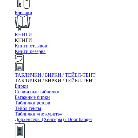
Брелоки
КНИГИ
КНИГИ
Книги отзывов
Книги резерва
ТАБЛИЧКИ / БИРКИ / ТЕЙБЛ-ТЕНТ
ТАБЛИЧКИ / БИРКИ / ТЕЙБЛ-ТЕНТ
Бирки
Сервисные таблички
Багажные бирки
Таблички резерв
Тейбл тенты
Таблички «не курить»
Дорхенгеры (Хенгеры) / Door hanger