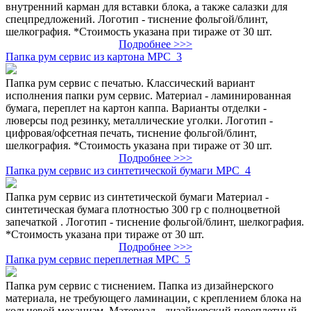
внутренний карман для вставки блока, а также салазки для
спецпредложений. Логотип - тиснение фольгой/блинт,
шелкография. *Стоимость указана при тираже от 30 шт.
Подробнее >>>
Папка рум сервис из картона МРС_3
Папка рум сервис с печатью. Классический вариант
исполнения папки рум сервис. Материал - ламинированная
бумага, переплет на картон каппа. Варианты отделки -
люверсы под резинку, металлические уголки. Логотип -
цифровая/офсетная печать, тиснение фольгой/блинт,
шелкография. *Стоимость указана при тираже от 30 шт.
Подробнее >>>
Папка рум сервис из синтетической бумаги МРС_4
Папка рум сервис из синтетической бумаги Материал -
синтетическая бумага плотностью 300 гр с полноцветной
запечаткой . Логотип - тиснение фольгой/блинт, шелкография.
*Стоимость указана при тираже от 30 шт.
Подробнее >>>
Папка рум сервис переплетная МРС_5
Папка рум сервис с тиснением. Папка из дизайнерского
материала, не требующего ламинации, с креплением блока на
кольцевой механизм. Материал - дизайнерский переплетный