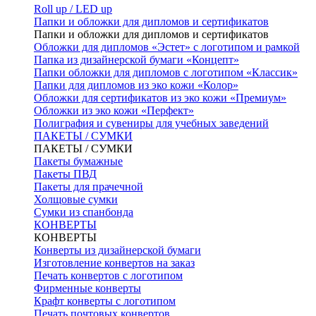
Roll up / LED up
Папки и обложки для дипломов и сертификатов
Папки и обложки для дипломов и сертификатов
Обложки для дипломов «Эстет» с логотипом и рамкой
Папка из дизайнерской бумаги «Концепт»
Папки обложки для дипломов с логотипом «Классик»
Папки для дипломов из эко кожи «Колор»
Обложки для сертификатов из эко кожи «Премиум»
Обложки из эко кожи «Перфект»
Полиграфия и сувениры для учебных заведений
ПАКЕТЫ / СУМКИ
ПАКЕТЫ / СУМКИ
Пакеты бумажные
Пакеты ПВД
Пакеты для прачечной
Холщовые сумки
Сумки из спанбонда
КОНВЕРТЫ
КОНВЕРТЫ
Конверты из дизайнерской бумаги
Изготовление конвертов на заказ
Печать конвертов с логотипом
Фирменные конверты
Крафт конверты с логотипом
Печать почтовых конвертов