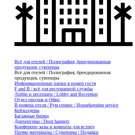
Всё для отелей / Полиграфия, брендированная
продукция, сувениры
Всё для отелей / Полиграфия, брендированная
продукция, сувениры
Информационные папки в номер гостя
F and B / всё для ресторанной службы
Лобби и ресепшен / Lobby and Reception
Отдел продаж и Офис
В номера отеля / Рум сервис / Housekeeping service
Кейхолдеры
Багажные бирки
Дорхенгеры / Door hangers
Конференц залы и комнаты для встреч
Промо материалы / Сувениры / Подарки