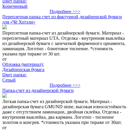
Цвет папки:
Коричневый
Подробнее >>>
Переплетная папка счет из фактурной дизайнерской бумаги
для «Чё Хотэли»
Переплетная папка-счет из дизайнерской бумаги. Материал -
переплетный материал UTA. Отделка - внутренняя выклейка
из дизайнерской бумаги с запечаткой фирменного орнамента,
ламинация. Логотип - блинтовое тиснение. *стоимость
указана при тираже от 30 шт.
от
Обложка (материал):
Дизайнерская бумага
Цвет папки:
Серый
Подробнее >>>
Папка-счет из дизайнерской бумаги
Легкая папка-счет из дизайнерской бумаги. Материал -
дизайнерская бумага GMUND stone, высокая износостойкость
даже с отсутствием ламинации, двойная склейка. Отделка -
внутренняя выклейка, два кармана. Логотип - тиснение
золотом и конгрев. *стоимость указана при тираже от 30шт.
от