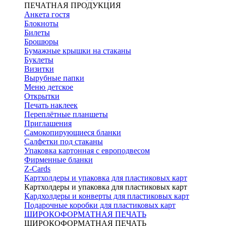
ПЕЧАТНАЯ ПРОДУКЦИЯ
Анкета гостя
Блокноты
Билеты
Брошюры
Бумажные крышки на стаканы
Буклеты
Визитки
Вырубные папки
Меню детское
Открытки
Печать наклеек
Переплётные планшеты
Приглашения
Самокопирующиеся бланки
Салфетки под стаканы
Упаковка картонная с европодвесом
Фирменные бланки
Z-Cards
Картхолдеры и упаковка для пластиковых карт
Картхолдеры и упаковка для пластиковых карт
Кардхолдеры и конверты для пластиковых карт
Подарочные коробки для пластиковых карт
ШИРОКОФОРМАТНАЯ ПЕЧАТЬ
ШИРОКОФОРМАТНАЯ ПЕЧАТЬ