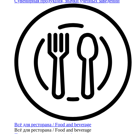
Сувенирная продукция, значки учебных заведений
Всё для ресторана / Food and beverage
Всё для ресторана / Food and beverage