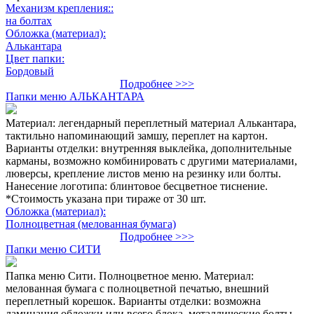
Механизм крепления::
на болтах
Обложка (материал):
Алькантара
Цвет папки:
Бордовый
Подробнее >>>
Папки меню АЛЬКАНТАРА
Материал: легендарный переплетный материал Алькантара,
тактильно напоминающий замшу, переплет на картон.
Варианты отделки: внутренняя выклейка, дополнительные
карманы, возможно комбинировать с другими материалами,
люверсы, крепление листов меню на резинку или болты.
Нанесение логотипа: блинтовое бесцветное тиснение.
*Стоимость указана при тираже от 30 шт.
Обложка (материал):
Полноцветная (мелованная бумага)
Подробнее >>>
Папки меню СИТИ
Папка меню Сити. Полноцветное меню. Материал:
мелованная бумага с полноцветной печатью, внешний
переплетный корешок. Варианты отделки: возможна
ламинация обложки или всего блока, металлические болты.