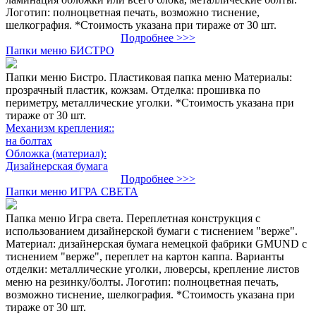
Логотип: полноцветная печать, возможно тиснение,
шелкография. *Стоимость указана при тираже от 30 шт.
Подробнее >>>
Папки меню БИСТРО
Папки меню Бистро. Пластиковая папка меню Материалы:
прозрачный пластик, кожзам. Отделка: прошивка по
периметру, металлические уголки. *Стоимость указана при
тираже от 30 шт.
Механизм крепления::
на болтах
Обложка (материал):
Дизайнерская бумага
Подробнее >>>
Папки меню ИГРА СВЕТА
Папка меню Игра света. Переплетная конструкция с
использованием дизайнерской бумаги с тиснением "верже".
Материал: дизайнерская бумага немецкой фабрики GMUND с
тиснением "верже", переплет на картон каппа. Варианты
отделки: металлические уголки, люверсы, крепление листов
меню на резинку/болты. Логотип: полноцветная печать,
возможно тиснение, шелкография. *Стоимость указана при
тираже от 30 шт.