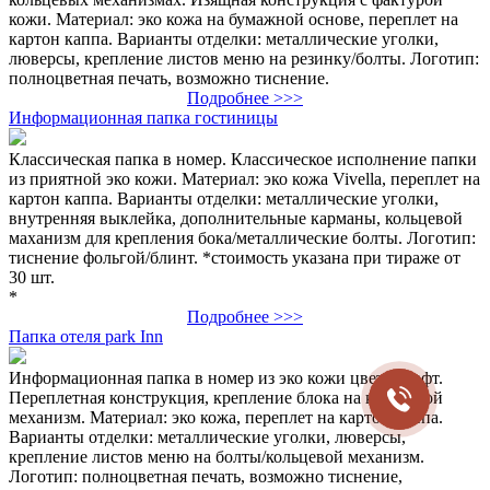
кожи. Материал: эко кожа на бумажной основе, переплет на
картон каппа. Варианты отделки: металлические уголки,
люверсы, крепление листов меню на резинку/болты. Логотип:
полноцветная печать, возможно тиснение.
Подробнее >>>
Информационная папка гостиницы
Классическая папка в номер. Классическое исполнение папки
из приятной эко кожи. Материал: эко кожа Vivella, переплет на
картон каппа. Варианты отделки: металлические уголки,
внутренняя выклейка, дополнительные карманы, кольцевой
маханизм для крепления бока/металлические болты. Логотип:
тиснение фольгой/блинт. *стоимость указана при тираже от
30 шт.
*
Подробнее >>>
Папка отеля park Inn
Информационная папка в номер из эко кожи цвета крафт.
Переплетная конструкция, крепление блока на кольцевой
механизм. Материал: эко кожа, переплет на картон каппа.
Варианты отделки: металлические уголки, люверсы,
крепление листов меню на болты/кольцевой механизм.
Логотип: полноцветная печать, возможно тиснение,