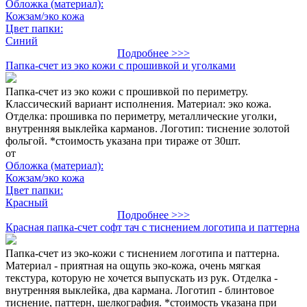
Обложка (материал):
Кожзам/эко кожа
Цвет папки:
Синий
Подробнее >>>
Папка-счет из эко кожи с прошивкой и уголками
Папка-счет из эко кожи с прошивкой по периметру.
Классический вариант исполнения. Материал: эко кожа.
Отделка: прошивка по периметру, металлические уголки,
внутренняя выклейка карманов. Логотип: тиснение золотой
фольгой. *стоимость указана при тираже от 30шт.
от
Обложка (материал):
Кожзам/эко кожа
Цвет папки:
Красный
Подробнее >>>
Красная папка-счет софт тач с тиснением логотипа и паттерна
Папка-счет из эко-кожи с тиснением логотипа и паттерна.
Материал - приятная на ощупь эко-кожа, очень мягкая
текстура, которую не хочется выпускать из рук. Отделка -
внутренняя выклейка, два кармана. Логотип - блинтовое
тиснение, паттерн, шелкография. *стоимость указана при