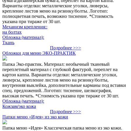
бумага/дизайнерская бумага, переплет на картон каппа.
Варианты отделки: металлические уголки, люверсы,
крепление листов меню на резинку/болты. Логотип:
полноцветная печать, возможно тиснение. *Стоимость
указана при тираже от 30 шт.
Механизм крепления::
на болтах
Обложка (материал):
Ткань
Подробнее >>>
Обложки для меню ЭКО-ПРАКТИК
Папка Эко-практик. Материал: необычный тканевый
переплетный материал с глубокой фактурой, переплет на
картон каппа. Варианты отделки: металлические уголки,
люверсы, крепление листов меню на резинку/болты,
внутренняя выклейка, дополнительные карманы под вставки
спец. предложений. Логотип: тиснение, шелкография,
высокая печать. *Стоимость указана при тираже от 30 шт.
Обложка (материал):
Кожзам/эко кожа
Подробнее >>>
Папки меню «Идея» из эко кожи
Папка меню «Идея» Классическая папка меню из эко кожи.