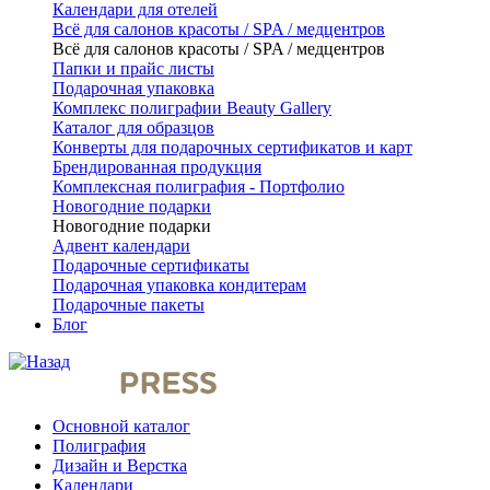
Календари для отелей
Всё для салонов красоты / SPA / медцентров
Всё для салонов красоты / SPA / медцентров
Папки и прайс листы
Подарочная упаковка
Комплекс полиграфии Beauty Gallery
Каталог для образцов
Конверты для подарочных сертификатов и карт
Брендированная продукция
Комплексная полиграфия - Портфолио
Новогодние подарки
Новогодние подарки
Адвент календари
Подарочные сертификаты
Подарочная упаковка кондитерам
Подарочные пакеты
Блог
Основной каталог
Полиграфия
Дизайн и Верстка
Календари