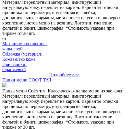
Материал: переплетный материал, имитирующий
натуральную кожу, переплет на картон. Варианты отделки:
прошивка по периметру, внутренняя выклейка,
дополнительные карманы, металлические уголки, люверсы,
крепление листов меню на резинку. Логотип: тиснение
фольгой и блинт, шелкография. *Стоимость указана при
тираже от 30 шт.
от
Механизм крепления::
кольцевой
Обложка (материал):
Кожзам/эко кожа
Цвет папки:
Оранжевый
Подробнее >>>
Папки меню СОФТ ТАЧ
Папка меню Софт тач. Классическая папка меню из эко кожи.
Материал: переплётный материал, имитирующий
натуральную кожу, переплет на картон. Варианты отделки:
прошивка по периметру, внутренняя выклейка,
дополнительные карманы, металлические уголки, люверсы,
крепление листов меню на резинку. Логотип: тиснение
фольгой и блинт, шелкография. *Стоимость указана при
тираже от 30 шт.