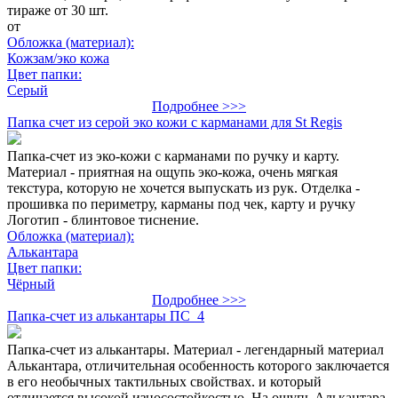
тираже от 30 шт.
от
Обложка (материал):
Кожзам/эко кожа
Цвет папки:
Серый
Подробнее >>>
Папка счет из серой эко кожи с карманами для St Regis
Папка-счет из эко-кожи с карманами по ручку и карту.
Материал - приятная на ощупь эко-кожа, очень мягкая
текстура, которую не хочется выпускать из рук. Отделка -
прошивка по периметру, карманы под чек, карту и ручку
Логотип - блинтовое тиснение.
Обложка (материал):
Алькантара
Цвет папки:
Чёрный
Подробнее >>>
Папка-счет из алькантары ПС_4
Папка-счет из алькантары. Материал - легендарный материал
Алькантара, отличительная особенность которого заключается
в его необычных тактильных свойствах. и который
отличается высокой износостойкостью. На ощупь Алькантара