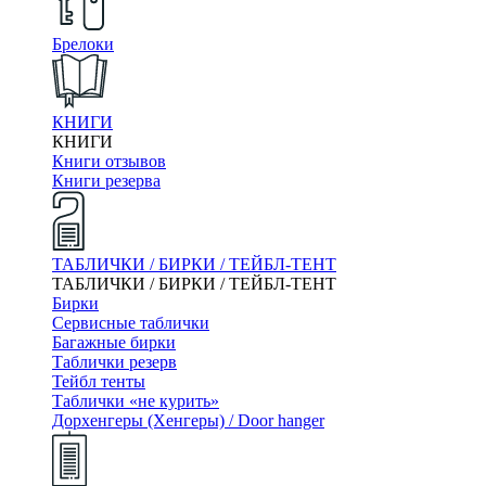
Брелоки
КНИГИ
КНИГИ
Книги отзывов
Книги резерва
ТАБЛИЧКИ / БИРКИ / ТЕЙБЛ-ТЕНТ
ТАБЛИЧКИ / БИРКИ / ТЕЙБЛ-ТЕНТ
Бирки
Сервисные таблички
Багажные бирки
Таблички резерв
Тейбл тенты
Таблички «не курить»
Дорхенгеры (Хенгеры) / Door hanger