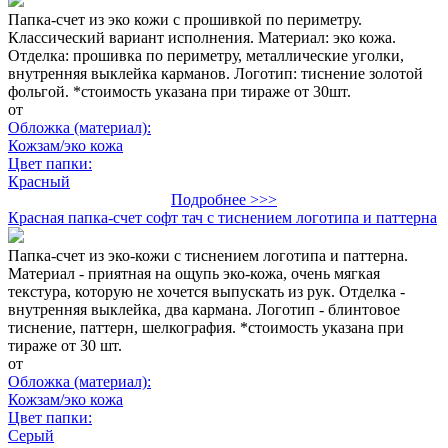
Папка-счет из эко кожи с прошивкой по периметру.
Классический вариант исполнения. Материал: эко кожа.
Отделка: прошивка по периметру, металлические уголки,
внутренняя выклейка карманов. Логотип: тиснение золотой
фольгой. *стоимость указана при тираже от 30шт.
от
Обложка (материал):
Кожзам/эко кожа
Цвет папки:
Красный
Подробнее >>>
Красная папка-счет софт тач с тиснением логотипа и паттерна
Папка-счет из эко-кожи с тиснением логотипа и паттерна.
Материал - приятная на ощупь эко-кожа, очень мягкая
текстура, которую не хочется выпускать из рук. Отделка -
внутренняя выклейка, два кармана. Логотип - блинтовое
тиснение, паттерн, шелкография. *стоимость указана при
тираже от 30 шт.
от
Обложка (материал):
Кожзам/эко кожа
Цвет папки:
Серый