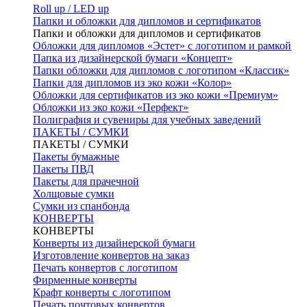
Roll up / LED up
Папки и обложки для дипломов и сертификатов
Папки и обложки для дипломов и сертификатов
Обложки для дипломов «Эстет» с логотипом и рамкой
Папка из дизайнерской бумаги «Концепт»
Папки обложки для дипломов с логотипом «Классик»
Папки для дипломов из эко кожи «Колор»
Обложки для сертификатов из эко кожи «Премиум»
Обложки из эко кожи «Перфект»
Полиграфия и сувениры для учебных заведений
ПАКЕТЫ / СУМКИ
ПАКЕТЫ / СУМКИ
Пакеты бумажные
Пакеты ПВД
Пакеты для прачечной
Холщовые сумки
Сумки из спанбонда
КОНВЕРТЫ
КОНВЕРТЫ
Конверты из дизайнерской бумаги
Изготовление конвертов на заказ
Печать конвертов с логотипом
Фирменные конверты
Крафт конверты с логотипом
Печать почтовых конвертов