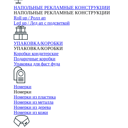
НАПОЛЬНЫЕ РЕКЛАМНЫЕ КОНСТРУКЦИИ
НАПОЛЬНЫЕ РЕКЛАМНЫЕ КОНСТРУКЦИИ
Roll up / Ролл ап
Led up / Лед ап с подсветкой
УПАКОВКА/КОРОБКИ
УПАКОВКА/КОРОБКИ
Коробки кондитерские
Подарочные коробки
Упаковка для фаст фуда
Номерки
Номерки
Номерки из пластика
Номерки из металла
Номерки из дерева
Номерки из кожи