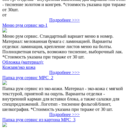
- тиснение золотом и конгрев. *стоимость указана при тираже
от 30шт.
от
Подробнее >>>
Меню рум сервис мр-1
Меню рум сервис. Стандартный вариант меню в номер.
Материал: мелованная бумага с ламинацией. Варианты
отделки: ламинация, крепление листов меню на болты.
Полноцветная печать, возможно тиснение, выборочный лак.
*Стоимость указана при тираже от 30 шт.
Обложка (материал):
Кожзам/эко кожа
Подробнее >>>
Папка рум сервис МРС_2
Папка рум сервис из эко-кожи. Материал - эко-кожа с мягкой
текстурой, приятной на ощупь. Варианты отделки -
внутренний карман для вставки блока, а также салазки для
спецпредложений. Логотип - тиснение фольгой/блинт,
шелкография. *Стоимость указана при тираже от 30 шт.
Подробнее >>>
Папка рум сервис из картона МРС_3