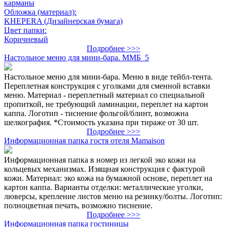
карманы
Обложка (материал):
KHEPERA (Дизайнерская бумага)
Цвет папки:
Коричневый
Подробнее >>>
Настольное меню для мини-бара. ММБ_5
Настольное меню для мини-бара. Меню в виде тейбл-тента.
Переплетная конструкция с уголками для сменной вставки
меню. Материал - переплетный материал со специальной
пропиткой, не требующий ламинации, переплет на картон
каппа. Логотип - тиснение фольгой/блинт, возможна
шелкография. *Стоимость указана при тираже от 30 шт.
Подробнее >>>
Информационная папка гостя отеля Mamaison
Информационная папка в номер из легкой эко кожи на
кольцевых механизмах. Изящная конструкция с фактурой
кожи. Материал: эко кожа на бумажной основе, переплет на
картон каппа. Варианты отделки: металлические уголки,
люверсы, крепление листов меню на резинку/болты. Логотип:
полноцветная печать, возможно тиснение.
Подробнее >>>
Информационная папка гостиницы