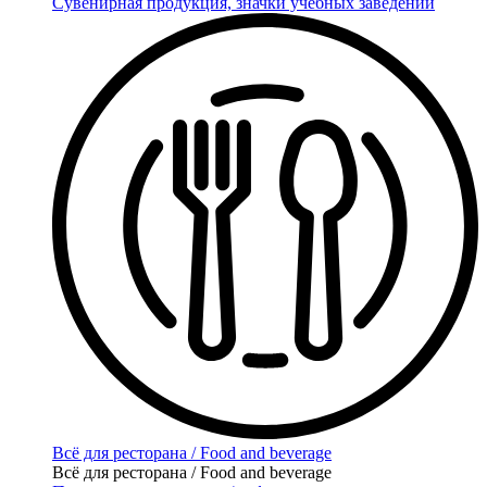
Сувенирная продукция, значки учебных заведений
Всё для ресторана / Food and beverage
Всё для ресторана / Food and beverage