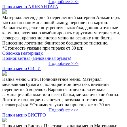
Подробнее >>>
Папки меню АЛЬКАНТАРА
Материал: легендарный переплетный материал Алькантара,
тактильно напоминающий замшу, переплет на картон.
Варианты отделки: внутренняя выклейка, дополнительные
карманы, возможно комбинировать с другими материалами,
люверсы, крепление листов меню на резинку или болты.
Нанесение логотипа: блинтовое бесцветное тиснение.
*Стоимость указана при тираже от 30 шт.
Обложка (материал):
Полноцветная (мелованная бумага)
Подробнее >>>
Папки меню СИТИ
Папка меню Сити. Полноцветное меню. Материал:
мелованная бумага с полноцветной печатью, внешний
переплетный корешок. Варианты отделки: возможна
ламинация обложки или всего блока, металлические болты.
Логотип: полноцветная печать, возможно тиснение,
шелкография. *Стоимость указана при тираже от 30 шт.
Подробнее >>>
Папки меню БИСТРО
Папки меню Бистро. Пластиковая папка меню Материалы: