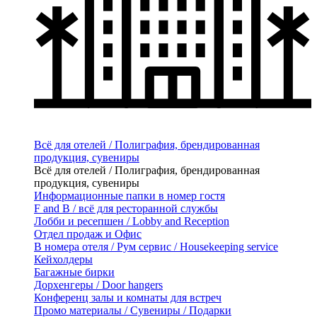
Всё для отелей / Полиграфия, брендированная
продукция, сувениры
Всё для отелей / Полиграфия, брендированная
продукция, сувениры
Информационные папки в номер гостя
F and B / всё для ресторанной службы
Лобби и ресепшен / Lobby and Reception
Отдел продаж и Офис
В номера отеля / Рум сервис / Housekeeping service
Кейхолдеры
Багажные бирки
Дорхенгеры / Door hangers
Конференц залы и комнаты для встреч
Промо материалы / Сувениры / Подарки