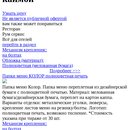
Узнать цену
Не является публичной офертой
вам также может понравиться
Ресторан
Рум сервис
Всё для отелей
перейти в раздел
Механизм крепления::
на болтах
Обложка (материал):
Полноцветная (мелованная бумага)
Подробнее >>>
Папки меню КОЛОР полноцветная печать
Папка меню Колор. Папка меню переплетная из дизайнерской
бумаги с полноцветной печатью. Материал: мелованная
бумага/дизайнерская бумага, переплет на картон каппа.
Варианты отделки: металлические уголки, люверсы,
крепление листов меню на резинку/болты. Логотип:
полноцветная печать, возможно тиснение. *Стоимость
указана при тираже от 30 шт.
Механизм крепления::
на болтах