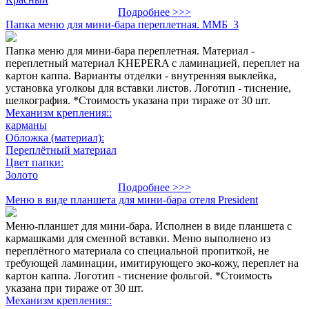
Подробнее >>>
Папка меню для мини-бара переплетная. ММБ_3
Папка меню для мини-бара переплетная. Материал -
переплетный материал KHEPERA с ламинацией, переплет на
картон каппа. Варианты отделки - внутренняя выклейка,
установка уголкоы для вставки листов. Логотип - тиснение,
шелкография. *Стоимость указана при тираже от 30 шт.
Механизм крепления::
карманы
Обложка (материал):
Переплётный материал
Цвет папки:
Золото
Подробнее >>>
Меню в виде планшета для мини-бара отеля President
Меню-планшет для мини-бара. Исполнен в виде планшета с
кармашками для сменной вставки. Меню выполнено из
переплётного материала со специальной пропиткой, не
требующей ламинации, имитирующего эко-кожу, переплет на
картон каппа. Логотип - тиснение фольгой. *Стоимость
указана при тираже от 30 шт.
Механизм крепления::