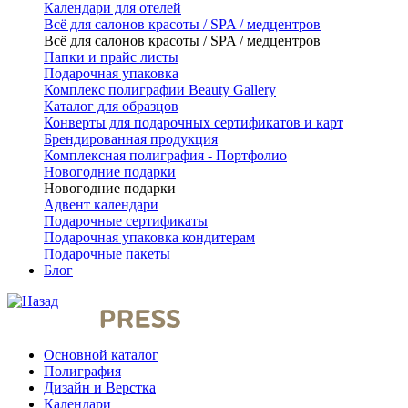
Календари для отелей
Всё для салонов красоты / SPA / медцентров
Всё для салонов красоты / SPA / медцентров
Папки и прайс листы
Подарочная упаковка
Комплекс полиграфии Beauty Gallery
Каталог для образцов
Конверты для подарочных сертификатов и карт
Брендированная продукция
Комплексная полиграфия - Портфолио
Новогодние подарки
Новогодние подарки
Адвент календари
Подарочные сертификаты
Подарочная упаковка кондитерам
Подарочные пакеты
Блог
Основной каталог
Полиграфия
Дизайн и Верстка
Календари