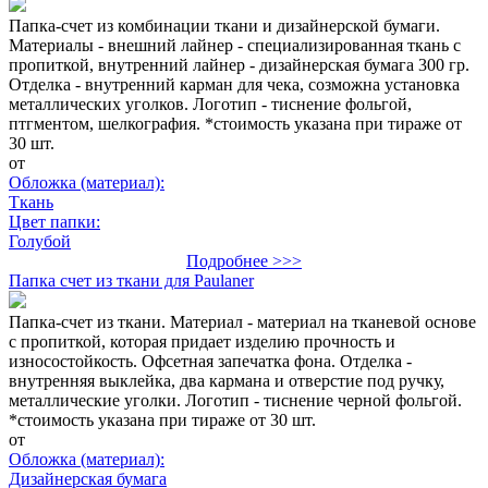
Папка-счет из комбинации ткани и дизайнерской бумаги.
Материалы - внешний лайнер - специализированная ткань с
пропиткой, внутренний лайнер - дизайнерская бумага 300 гр.
Отделка - внутренний карман для чека, созможна установка
металлических уголков. Логотип - тиснение фольгой,
птгментом, шелкография. *стоимость указана при тираже от
30 шт.
от
Обложка (материал):
Ткань
Цвет папки:
Голубой
Подробнее >>>
Папка счет из ткани для Paulaner
Папка-счет из ткани. Материал - материал на тканевой основе
с пропиткой, которая придает изделию прочность и
износостойкость. Офсетная запечатка фона. Отделка -
внутренняя выклейка, два кармана и отверстие под ручку,
металлические уголки. Логотип - тиснение черной фольгой.
*стоимость указана при тираже от 30 шт.
от
Обложка (материал):
Дизайнерская бумага