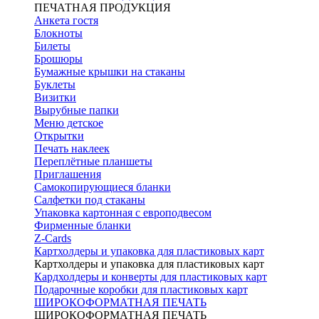
ПЕЧАТНАЯ ПРОДУКЦИЯ
Анкета гостя
Блокноты
Билеты
Брошюры
Бумажные крышки на стаканы
Буклеты
Визитки
Вырубные папки
Меню детское
Открытки
Печать наклеек
Переплётные планшеты
Приглашения
Самокопирующиеся бланки
Салфетки под стаканы
Упаковка картонная с европодвесом
Фирменные бланки
Z-Cards
Картхолдеры и упаковка для пластиковых карт
Картхолдеры и упаковка для пластиковых карт
Кардхолдеры и конверты для пластиковых карт
Подарочные коробки для пластиковых карт
ШИРОКОФОРМАТНАЯ ПЕЧАТЬ
ШИРОКОФОРМАТНАЯ ПЕЧАТЬ