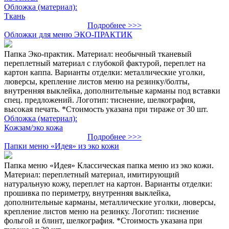
Обложка (материал):
Ткань
Подробнее >>>
Обложки для меню ЭКО-ПРАКТИК
Папка Эко-практик. Материал: необычный тканевый
переплетный материал с глубокой фактурой, переплет на
картон каппа. Варианты отделки: металлические уголки,
люверсы, крепление листов меню на резинку/болты,
внутренняя выклейка, дополнительные карманы под вставки
спец. предложений. Логотип: тиснение, шелкография,
высокая печать. *Стоимость указана при тираже от 30 шт.
Обложка (материал):
Кожзам/эко кожа
Подробнее >>>
Папки меню «Идея» из эко кожи
Папка меню «Идея» Классическая папка меню из эко кожи.
Материал: переплетный материал, имитирующий
натуральную кожу, переплет на картон. Варианты отделки:
прошивка по периметру, внутренняя выклейка,
дополнительные карманы, металлические уголки, люверсы,
крепление листов меню на резинку. Логотип: тиснение
фольгой и блинт, шелкография. *Стоимость указана при