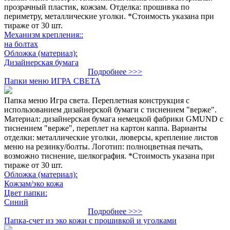
прозрачный пластик, кожзам. Отделка: прошивка по
периметру, металлические уголки. *Стоимость указана при
тираже от 30 шт.
Механизм крепления::
на болтах
Обложка (материал):
Дизайнерская бумага
Подробнее >>>
Папки меню ИГРА СВЕТА
Папка меню Игра света. Переплетная конструкция с
использованием дизайнерской бумаги с тиснением "верже".
Материал: дизайнерская бумага немецкой фабрики GMUND с
тиснением "верже", переплет на картон каппа. Варианты
отделки: металлические уголки, люверсы, крепление листов
меню на резинку/болты. Логотип: полноцветная печать,
возможно тиснение, шелкография. *Стоимость указана при
тираже от 30 шт.
Обложка (материал):
Кожзам/эко кожа
Цвет папки:
Синий
Подробнее >>>
Папка-счет из эко кожи с прошивкой и уголками