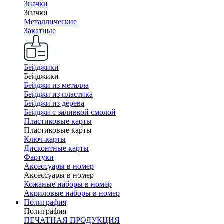
Значки
Значки
Металлические
Закатные
Бейджики
Бейджики
Бейджи из металла
Бейджи из пластика
Бейджи из дерева
Бейджи с заливкой смолой
Пластиковые карты
Пластиковые карты
Ключ-карты
Дисконтные карты
Фартуки
Аксессуары в номер
Аксессуары в номер
Кожаные наборы в номер
Акриловые наборы в номер
Полиграфия
Полиграфия
ПЕЧАТНАЯ ПРОДУКЦИЯ