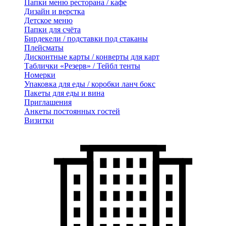
Папки меню ресторана / кафе
Дизайн и верстка
Детское меню
Папки для счёта
Бирдекели / подставки под стаканы
Плейсматы
Дисконтные карты / конверты для карт
Таблички «Резерв» / Тейбл тенты
Номерки
Упаковка для еды / коробки ланч бокс
Пакеты для еды и вина
Приглашения
Анкеты постоянных гостей
Визитки