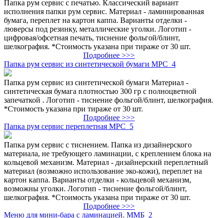
Папка рум сервис с печатью. Классический вариант
исполнения папки рум сервис. Материал - ламинированная
бумага, переплет на картон каппа. Варианты отделки -
люверсы под резинку, металлические уголки. Логотип -
цифровая/офсетная печать, тиснение фольгой/блинт,
шелкография. *Стоимость указана при тираже от 30 шт.
Подробнее >>>
Папка рум сервис из синтетической бумаги МРС_4
Папка рум сервис из синтетической бумаги Материал -
синтетическая бумага плотностью 300 гр с полноцветной
запечаткой . Логотип - тиснение фольгой/блинт, шелкография.
*Стоимость указана при тираже от 30 шт.
Подробнее >>>
Папка рум сервис переплетная МРС_5
Папка рум сервис с тиснением. Папка из дизайнерского
материала, не требующего ламинации, с креплением блока на
кольцевой механизм. Материал - дизайнерский переплетный
материал (возможно использование эко-кожи), переплет на
картон каппа. Варианты отделки - кольцевой механизм,
возможны уголки. Логотип - тиснение фольгой/блинт,
шелкография. *Стоимость указана при тираже от 30 шт.
Подробнее >>>
Меню для мини-бара с ламинацией. ММБ_2