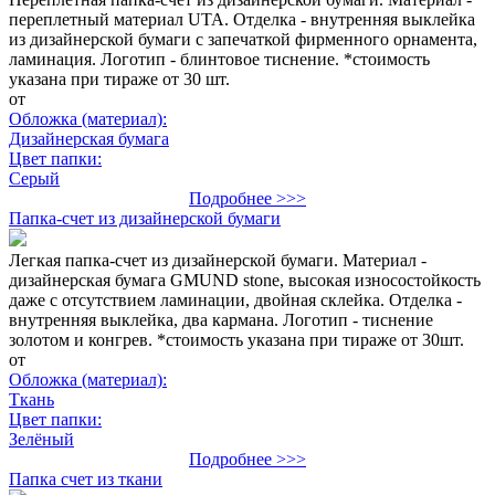
переплетный материал UTA. Отделка - внутренняя выклейка
из дизайнерской бумаги с запечаткой фирменного орнамента,
ламинация. Логотип - блинтовое тиснение. *стоимость
указана при тираже от 30 шт.
от
Обложка (материал):
Дизайнерская бумага
Цвет папки:
Серый
Подробнее >>>
Папка-счет из дизайнерской бумаги
Легкая папка-счет из дизайнерской бумаги. Материал -
дизайнерская бумага GMUND stone, высокая износостойкость
даже с отсутствием ламинации, двойная склейка. Отделка -
внутренняя выклейка, два кармана. Логотип - тиснение
золотом и конгрев. *стоимость указана при тираже от 30шт.
от
Обложка (материал):
Ткань
Цвет папки:
Зелёный
Подробнее >>>
Папка счет из ткани