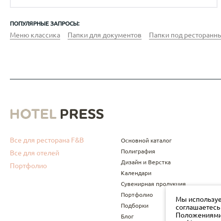
ПОПУЛЯРНЫЕ ЗАПРОСЫ:
Меню классика
Папки для документов
Папки под ресторанны
Все для ресторана F&B
Основной каталог
Полиграфия
Все для отелей
Дизайн и Верстка
Портфолио
Календари
Сувенирная продукция
Портфолио
Мы используе
Подборки
соглашаетесь
Положениями 
Блог