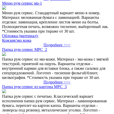
Меню рум сервис мр-1
Меню рум сервис. Стандартный вариант меню в номер.
Материал: мелованная бумага с ламинацией. Варианты
отделки: ламинация, крепление листов меню на болты.
Полноцветная печать, возможно тиснение, выборочный лак.
*Стоимость указана при тираже от 30 шт.
Обложка (материал):
Кожзам/эко кожа
Подробнее >>>
Папка рум сервис МРС_2
Папка рум сервис из эко-кожи. Материал - эко-кожа с мягкой
текстурой, приятной на ощупь. Варианты отделки -
внутренний карман для вставки блока, а также салазки для
спецпредложений. Логотип - тиснение фольгой/блинт,
шелкография. *Стоимость указана при тираже от 30 шт.
Подробнее >>>
Папка рум сервис из картона МРС_3
Папка рум сервис с печатью. Классический вариант
исполнения папки рум сервис. Материал - ламинированная
бумага, переплет на картон каппа. Варианты отделки -
люверсы под резинку, металлические уголки. Логотип -