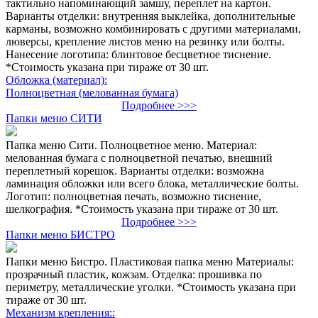
тактильно напоминающий замшу, переплет на картон.
Варианты отделки: внутренняя выклейка, дополнительные
карманы, возможно комбинировать с другими материалами,
люверсы, крепление листов меню на резинку или болты.
Нанесение логотипа: блинтовое бесцветное тиснение.
*Стоимость указана при тираже от 30 шт.
Обложка (материал):
Полноцветная (мелованная бумага)
Подробнее >>>
Папки меню СИТИ
Папка меню Сити. Полноцветное меню. Материал:
мелованная бумага с полноцветной печатью, внешний
переплетный корешок. Варианты отделки: возможна
ламинация обложки или всего блока, металлические болты.
Логотип: полноцветная печать, возможно тиснение,
шелкография. *Стоимость указана при тираже от 30 шт.
Подробнее >>>
Папки меню БИСТРО
Папки меню Бистро. Пластиковая папка меню Материалы:
прозрачный пластик, кожзам. Отделка: прошивка по
периметру, металлические уголки. *Стоимость указана при
тираже от 30 шт.
Механизм крепления::