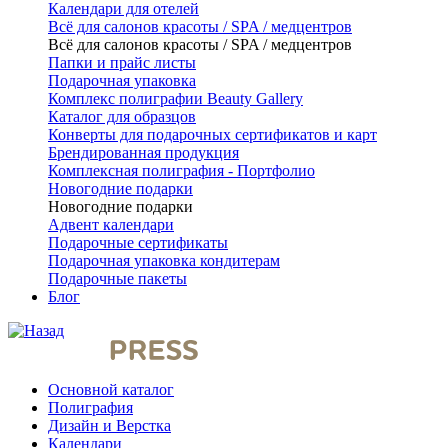
Календари для отелей
Всё для салонов красоты / SPA / медцентров
Всё для салонов красоты / SPA / медцентров
Папки и прайс листы
Подарочная упаковка
Комплекс полиграфии Beauty Gallery
Каталог для образцов
Конверты для подарочных сертификатов и карт
Брендированная продукция
Комплексная полиграфия - Портфолио
Новогодние подарки
Новогодние подарки
Адвент календари
Подарочные сертификаты
Подарочная упаковка кондитерам
Подарочные пакеты
Блог
Основной каталог
Полиграфия
Дизайн и Верстка
Календари