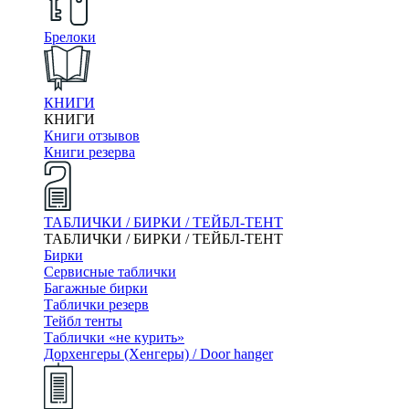
Брелоки
КНИГИ
КНИГИ
Книги отзывов
Книги резерва
ТАБЛИЧКИ / БИРКИ / ТЕЙБЛ-ТЕНТ
ТАБЛИЧКИ / БИРКИ / ТЕЙБЛ-ТЕНТ
Бирки
Сервисные таблички
Багажные бирки
Таблички резерв
Тейбл тенты
Таблички «не курить»
Дорхенгеры (Хенгеры) / Door hanger