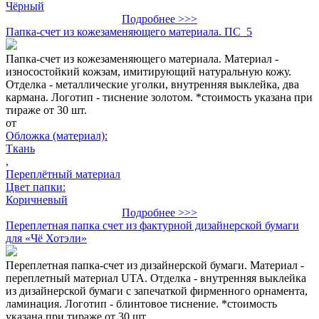
Чёрный
Подробнее >>>
Папка-счет из кожезаменяющего материала. ПС_5
Папка-счет из кожезаменяющего материала. Материал -
износостойкий кожзам, имитирующий натуральную кожу.
Отделка - металлические уголки, внутренняя выклейка, два
кармана. Логотип - тиснение золотом. *стоимость указана при
тираже от 30 шт.
от
Обложка (материал):
Ткань
,
Переплётный материал
Цвет папки:
Коричневый
Подробнее >>>
Переплетная папка счет из фактурной дизайнерской бумаги
для «Чё Хотэли»
Переплетная папка-счет из дизайнерской бумаги. Материал -
переплетный материал UTA. Отделка - внутренняя выклейка
из дизайнерской бумаги с запечаткой фирменного орнамента,
ламинация. Логотип - блинтовое тиснение. *стоимость
указана при тираже от 30 шт.