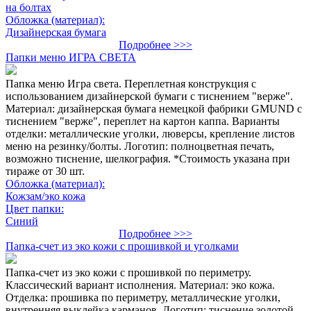
на болтах
Обложка (материал):
Дизайнерская бумага
Подробнее >>>
Папки меню ИГРА СВЕТА
Папка меню Игра света. Переплетная конструкция с
использованием дизайнерской бумаги с тиснением "верже".
Материал: дизайнерская бумага немецкой фабрики GMUND с
тиснением "верже", переплет на картон каппа. Варианты
отделки: металлические уголки, люверсы, крепление листов
меню на резинку/болты. Логотип: полноцветная печать,
возможно тиснение, шелкография. *Стоимость указана при
тираже от 30 шт.
Обложка (материал):
Кожзам/эко кожа
Цвет папки:
Синий
Подробнее >>>
Папка-счет из эко кожи с прошивкой и уголками
Папка-счет из эко кожи с прошивкой по периметру.
Классический вариант исполнения. Материал: эко кожа.
Отделка: прошивка по периметру, металлические уголки,
внутренняя выклейка карманов. Логотип: тиснение золотой