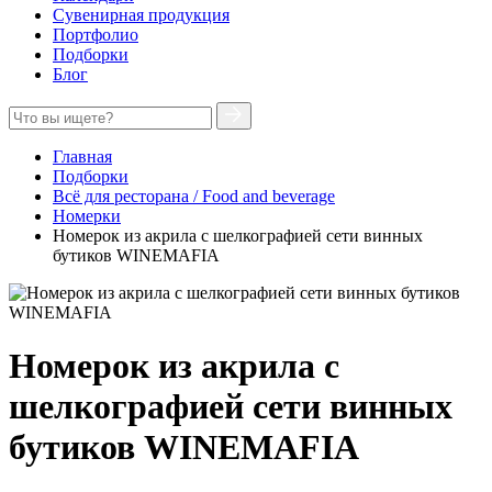
Сувенирная продукция
Портфолио
Подборки
Блог
Главная
Подборки
Всё для ресторана / Food and beverage
Номерки
Номерок из акрила с шелкографией сети винных
бутиков WINEMAFIA
Номерок из акрила с
шелкографией сети винных
бутиков WINEMAFIA