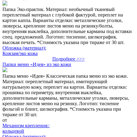
Папка Эко-практик. Материал: необычный тканевый
переплетный материал с глубокой фактурой, переплет на
картон каппа. Варианты отделки: металлические уголки,
люверсы, крепление листов меню на резинку/болты,
внутренняя выклейка, дополнительные карманы под вставки
спец. предложений. Логотип: тиснение, шелкография,
высокая печать. *Стоимость указана при тираже от 30 шт.
Обложка (материал):
Кожзам/эко кожа
Подробнее >>>
Папки меню «Идея» из эко кожи
Папка меню «Идея» Классическая папка меню из эко кожи.
Материал: переплетный материал, имитирующий
натуральную кожу, переплет на картон. Варианты отделки:
прошивка по периметру, внутренняя выклейка,
дополнительные карманы, металлические уголки, люверсы,
крепление листов меню на резинку. Логотип: тиснение
фольгой и блинт, шелкография. *Стоимость указана при
тираже от 30 шт.
от
Механизм крепления::
кольцевой
Обложка (материал):