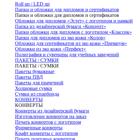
Roll up / LED up
Папки и обложки для дипломов и сертификатов
Папки и обложки для дипломов и сертификатов
Обложки для дипломов «Эстет» с логотипом и рамкой
Папка из дизайнерской бумаги «Концепт»
Папки обложки для дипломов с логотипом «Классик»
Папки для дипломов из эко кожи «Колор»
Обложки для сертификатов из эко кожи «Премиум»
Обложки из эко кожи «Перфект»
Полиграфия и сувениры для учебных заведений
ПАКЕТЫ / СУМКИ
ПАКЕТЫ / СУМКИ
Пакеты бумажные
Пакеты ПВД
Пакеты для прачечной
Холщовые сумки
Сумки из спанбонда
КОНВЕРТЫ
КОНВЕРТЫ
Конверты из дизайнерской бумаги
Изготовление конвертов на заказ
Печать конвертов с логотипом
Фирменные конверты
Крафт конверты с логотипом
Печать почтовых конвертов