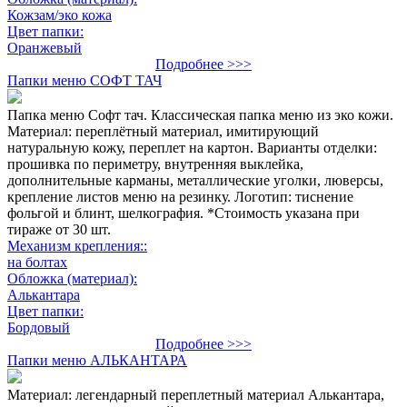
Кожзам/эко кожа
Цвет папки:
Оранжевый
Подробнее >>>
Папки меню СОФТ ТАЧ
Папка меню Софт тач. Классическая папка меню из эко кожи.
Материал: переплётный материал, имитирующий
натуральную кожу, переплет на картон. Варианты отделки:
прошивка по периметру, внутренняя выклейка,
дополнительные карманы, металлические уголки, люверсы,
крепление листов меню на резинку. Логотип: тиснение
фольгой и блинт, шелкография. *Стоимость указана при
тираже от 30 шт.
Механизм крепления::
на болтах
Обложка (материал):
Алькантара
Цвет папки:
Бордовый
Подробнее >>>
Папки меню АЛЬКАНТАРА
Материал: легендарный переплетный материал Алькантара,