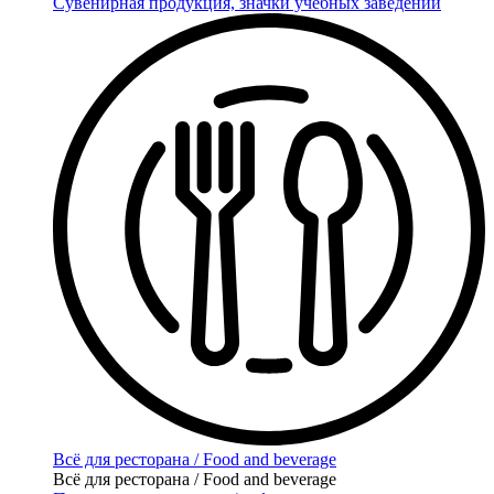
Сувенирная продукция, значки учебных заведений
Всё для ресторана / Food and beverage
Всё для ресторана / Food and beverage