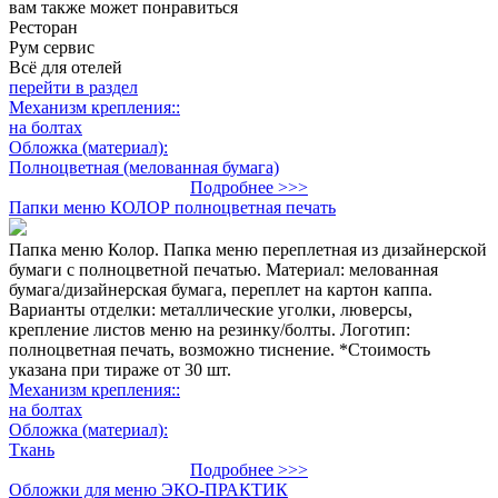
вам также может понравиться
Ресторан
Рум сервис
Всё для отелей
перейти в раздел
Механизм крепления::
на болтах
Обложка (материал):
Полноцветная (мелованная бумага)
Подробнее >>>
Папки меню КОЛОР полноцветная печать
Папка меню Колор. Папка меню переплетная из дизайнерской
бумаги с полноцветной печатью. Материал: мелованная
бумага/дизайнерская бумага, переплет на картон каппа.
Варианты отделки: металлические уголки, люверсы,
крепление листов меню на резинку/болты. Логотип:
полноцветная печать, возможно тиснение. *Стоимость
указана при тираже от 30 шт.
Механизм крепления::
на болтах
Обложка (материал):
Ткань
Подробнее >>>
Обложки для меню ЭКО-ПРАКТИК