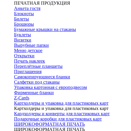
ПЕЧАТНАЯ ПРОДУКЦИЯ
Анкета гостя
Блокноты
Билеты
Брошюры
Бумажные крышки на стаканы
Буклеты
Визитки
Вырубные папки
Меню детское
Открытки
Печать наклеек
Переплётные планшеты
Приглашения
Самокопирующиеся бланки
Салфетки под стаканы
Упаковка картонная с европодвесом
Фирменные бланки
Z-Cards
Картхолдеры и упаковка для пластиковых карт
Картхолдеры и упаковка для пластиковых карт
Кардхолдеры и конверты для пластиковых карт
Подарочные коробки для пластиковых карт
ШИРОКОФОРМАТНАЯ ПЕЧАТЬ
ШИРОКОФОРМАТНАЯ ПЕЧАТЬ