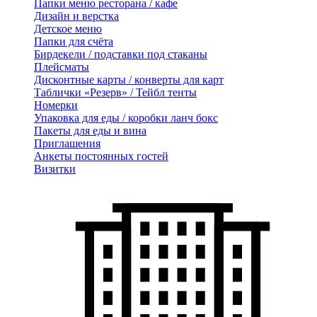
Папки меню ресторана / кафе
Дизайн и верстка
Детское меню
Папки для счёта
Бирдекели / подставки под стаканы
Плейсматы
Дисконтные карты / конверты для карт
Таблички «Резерв» / Тейбл тенты
Номерки
Упаковка для еды / коробки ланч бокс
Пакеты для еды и вина
Приглашения
Анкеты постоянных гостей
Визитки