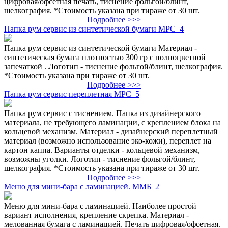
цифровая/офсетная печать, тиснение фольгой/блинт,
шелкография. *Стоимость указана при тираже от 30 шт.
Подробнее >>>
Папка рум сервис из синтетической бумаги МРС_4
Папка рум сервис из синтетической бумаги Материал -
синтетическая бумага плотностью 300 гр с полноцветной
запечаткой . Логотип - тиснение фольгой/блинт, шелкография.
*Стоимость указана при тираже от 30 шт.
Подробнее >>>
Папка рум сервис переплетная МРС_5
Папка рум сервис с тиснением. Папка из дизайнерского
материала, не требующего ламинации, с креплением блока на
кольцевой механизм. Материал - дизайнерский переплетный
материал (возможно использование эко-кожи), переплет на
картон каппа. Варианты отделки - кольцевой механизм,
возможны уголки. Логотип - тиснение фольгой/блинт,
шелкография. *Стоимость указана при тираже от 30 шт.
Подробнее >>>
Меню для мини-бара с ламинацией. ММБ_2
Меню для мини-бара с ламинацией. Наиболее простой
вариант исполнения, крепление скрепка. Материал -
мелованная бумага с ламинацией. Печать цифровая/офсетная.