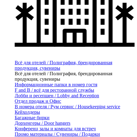
Всё для отелей / Полиграфия, брендированная
продукция, сувениры
Всё для отелей / Полиграфия, брендированная
продукция, сувениры
Информационные папки в номер гостя
F and B / всё для ресторанной службы
Лобби и ресепшен / Lobby and Reception
Отдел продаж и Офис
В номера отеля / Рум сервис / Housekeeping service
Кейхолдеры
Багажные бирки
Дорхенгеры / Door hangers
Конференц залы и комнаты для встреч
Промо материалы / Сувениры / Подарки