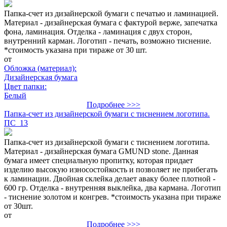
Папка-счет из дизайнерской бумаги с печатью и ламинацией.
Материал - дизайнерская бумага с фактурой верже, запечатка
фона, ламинация. Отделка - ламинация с двух сторон,
внутренний карман. Логотип - печать, возможно тиснение.
*стоимость указана при тираже от 30 шт.
от
Обложка (материал):
Дизайнерская бумага
Цвет папки:
Белый
Подробнее >>>
Папка-счет из дизайнерской бумаги с тиснением логотипа.
ПС_13
Папка-счет из дизайнерской бумаги с тиснением логотипа.
Материал - дизайнерская бумага GMUND stone. Данная
бумага имеет специальную пропитку, которая придает
изделию высокую износостойкость и позволяет не прибегать
к ламинации. Двойная склейка делает аваку более плотной -
600 гр. Отделка - внутренняя выклейка, два кармана. Логотип
- тиснение золотом и конгрев. *стоимость указана при тираже
от 30шт.
от
Подробнее >>>