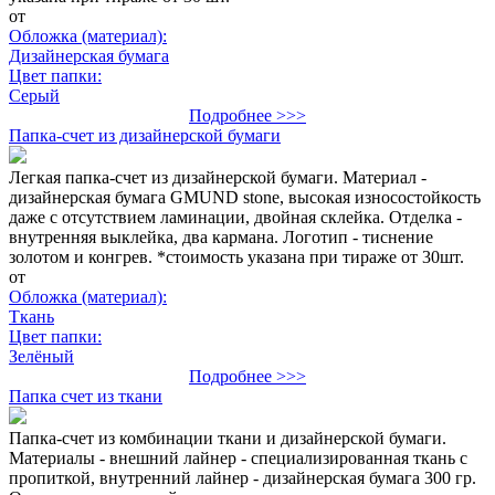
от
Обложка (материал):
Дизайнерская бумага
Цвет папки:
Серый
Подробнее >>>
Папка-счет из дизайнерской бумаги
Легкая папка-счет из дизайнерской бумаги. Материал -
дизайнерская бумага GMUND stone, высокая износостойкость
даже с отсутствием ламинации, двойная склейка. Отделка -
внутренняя выклейка, два кармана. Логотип - тиснение
золотом и конгрев. *стоимость указана при тираже от 30шт.
от
Обложка (материал):
Ткань
Цвет папки:
Зелёный
Подробнее >>>
Папка счет из ткани
Папка-счет из комбинации ткани и дизайнерской бумаги.
Материалы - внешний лайнер - специализированная ткань с
пропиткой, внутренний лайнер - дизайнерская бумага 300 гр.