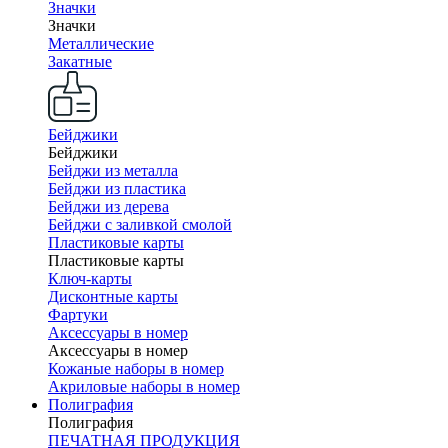
Значки
Значки
Металлические
Закатные
Бейджики
Бейджики
Бейджи из металла
Бейджи из пластика
Бейджи из дерева
Бейджи с заливкой смолой
Пластиковые карты
Пластиковые карты
Ключ-карты
Дисконтные карты
Фартуки
Аксессуары в номер
Аксессуары в номер
Кожаные наборы в номер
Акриловые наборы в номер
Полиграфия
Полиграфия
ПЕЧАТНАЯ ПРОДУКЦИЯ