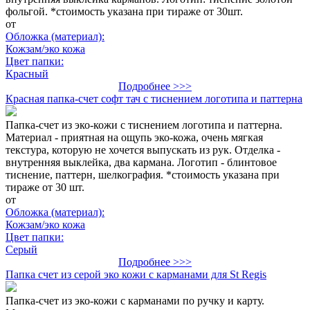
фольгой. *стоимость указана при тираже от 30шт.
от
Обложка (материал):
Кожзам/эко кожа
Цвет папки:
Красный
Подробнее >>>
Красная папка-счет софт тач с тиснением логотипа и паттерна
Папка-счет из эко-кожи с тиснением логотипа и паттерна.
Материал - приятная на ощупь эко-кожа, очень мягкая
текстура, которую не хочется выпускать из рук. Отделка -
внутренняя выклейка, два кармана. Логотип - блинтовое
тиснение, паттерн, шелкография. *стоимость указана при
тираже от 30 шт.
от
Обложка (материал):
Кожзам/эко кожа
Цвет папки:
Серый
Подробнее >>>
Папка счет из серой эко кожи с карманами для St Regis
Папка-счет из эко-кожи с карманами по ручку и карту.