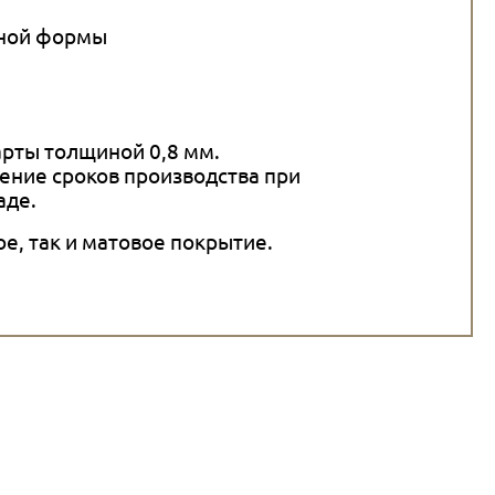
тной формы
арты толщиной 0,8 мм.
ение сроков производства при
аде.
е, так и матовое покрытие.