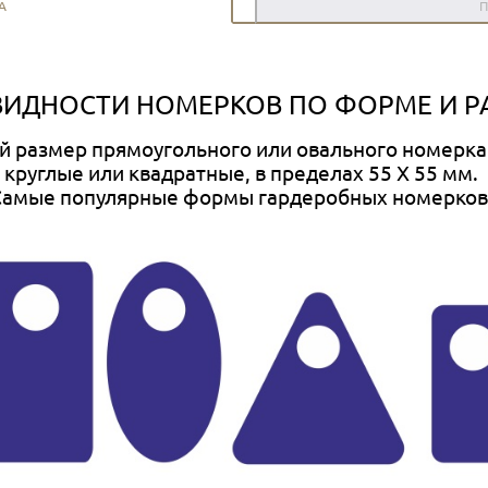
А
П
ИДНОСТИ НОМЕРКОВ ПО ФОРМЕ И Р
й размер прямоугольного или овального номерка 
круглые или квадратные, в пределах 55 X 55 мм.
Самые популярные формы гардеробных номерков