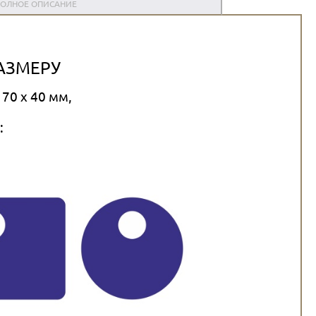
ОЛНОЕ ОПИСАНИЕ
АЗМЕРУ
70 x 40 мм,
: