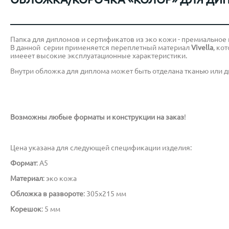
Папка для дипломов и сертификатов из эко кожи - премиальное 
В данной серии применяется переплетный материал
Vivella
, ко
имееет высокие эксплуатационные характеристики.
Внутри обложка для диплома может быть отделана тканью или ди
Возможны любые форматы и конструкции на заказ
!
Цена указана для следующей спецификации изделия:
Формат
: А5
Материал
: эко кожа
Обложка в развороте
: 305х215 мм
Корешок
: 5 мм