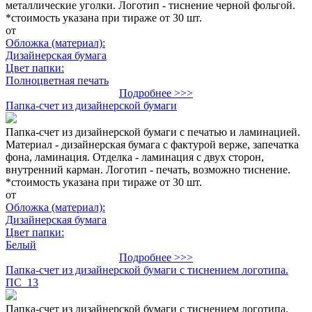
металлические уголки. Логотип - тиснение черной фольгой.
*стоимость указана при тираже от 30 шт.
от
Обложка (материал):
Дизайнерская бумага
Цвет папки:
Полноцветная печать
Подробнее >>>
Папка-счет из дизайнерской бумаги
Папка-счет из дизайнерской бумаги с печатью и ламинацией.
Материал - дизайнерская бумага с фактурой верже, запечатка
фона, ламинация. Отделка - ламинация с двух сторон,
внутренний карман. Логотип - печать, возможно тиснение.
*стоимость указана при тираже от 30 шт.
от
Обложка (материал):
Дизайнерская бумага
Цвет папки:
Белый
Подробнее >>>
Папка-счет из дизайнерской бумаги с тиснением логотипа.
ПС_13
Папка-счет из дизайнерской бумаги с тиснением логотипа.