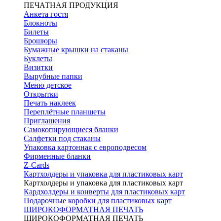
ПЕЧАТНАЯ ПРОДУКЦИЯ
Анкета гостя
Блокноты
Билеты
Брошюры
Бумажные крышки на стаканы
Буклеты
Визитки
Вырубные папки
Меню детское
Открытки
Печать наклеек
Переплётные планшеты
Приглашения
Самокопирующиеся бланки
Салфетки под стаканы
Упаковка картонная с европодвесом
Фирменные бланки
Z-Cards
Картхолдеры и упаковка для пластиковых карт
Картхолдеры и упаковка для пластиковых карт
Кардхолдеры и конверты для пластиковых карт
Подарочные коробки для пластиковых карт
ШИРОКОФОРМАТНАЯ ПЕЧАТЬ
ШИРОКОФОРМАТНАЯ ПЕЧАТЬ