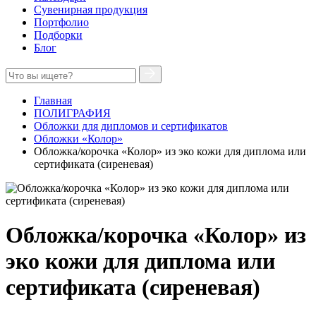
Сувенирная продукция
Портфолио
Подборки
Блог
Главная
ПОЛИГРАФИЯ
Обложки для дипломов и сертификатов
Обложки «Колор»
Обложка/корочка «Колор» из эко кожи для диплома или
сертификата (сиреневая)
Обложка/корочка «Колор» из
эко кожи для диплома или
сертификата (сиреневая)