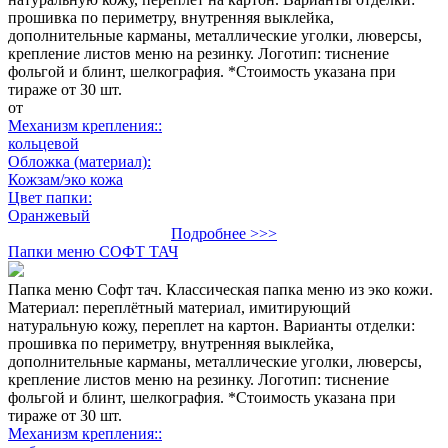
прошивка по периметру, внутренняя выклейка,
дополнительные карманы, металлические уголки, люверсы,
крепление листов меню на резинку. Логотип: тиснение
фольгой и блинт, шелкография. *Стоимость указана при
тираже от 30 шт.
от
Механизм крепления::
кольцевой
Обложка (материал):
Кожзам/эко кожа
Цвет папки:
Оранжевый
Подробнее >>>
Папки меню СОФТ ТАЧ
Папка меню Софт тач. Классическая папка меню из эко кожи.
Материал: переплётный материал, имитирующий
натуральную кожу, переплет на картон. Варианты отделки:
прошивка по периметру, внутренняя выклейка,
дополнительные карманы, металлические уголки, люверсы,
крепление листов меню на резинку. Логотип: тиснение
фольгой и блинт, шелкография. *Стоимость указана при
тираже от 30 шт.
Механизм крепления::