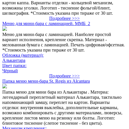
картон каппа. Варианты отделки - кольцевой механизм,
возможны уголки. Логотип - тиснение фольгой/блинт,
шелкография. *Стоимость указана при тираже от 30 шт.
Подробнее >>>
Меню для мини-бара с ламинацией. ММБ_2
Меню для мини-бара с ламинацией. Наиболее простой
вариант исполнения, крепление скрепка. Материал -
мелованная бумага с ламинацией. Печать цифровая/офсетная.
*Стоимость указана при тираже от 30 шт.
Обложка (материал):
Алькантара
Цвет папки:
Чёрный
Подробнее >>>
Папка меню мени-бара St. Regis из Alcantara
Папка меню для мини бара из Алькантары . Материа:
легендарный переплетный материал Алькантара, тактильно
напоминающий замшу, переплет на картон. Варианты
отделки: внутренняя выклейка, дополнительные карманы,
возможно комбинировать с другими материалами, люверсы,
крепление листов меню на резинку или болты. Логотип:
блинтовое тиснение (слепое тиснение - без цвета).
Механизм крепления::