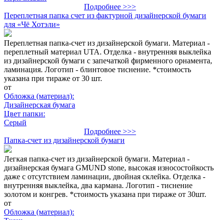
Подробнее >>>
Переплетная папка счет из фактурной дизайнерской бумаги
для «Чё Хотэли»
Переплетная папка-счет из дизайнерской бумаги. Материал -
переплетный материал UTA. Отделка - внутренняя выклейка
из дизайнерской бумаги с запечаткой фирменного орнамента,
ламинация. Логотип - блинтовое тиснение. *стоимость
указана при тираже от 30 шт.
от
Обложка (материал):
Дизайнерская бумага
Цвет папки:
Серый
Подробнее >>>
Папка-счет из дизайнерской бумаги
Легкая папка-счет из дизайнерской бумаги. Материал -
дизайнерская бумага GMUND stone, высокая износостойкость
даже с отсутствием ламинации, двойная склейка. Отделка -
внутренняя выклейка, два кармана. Логотип - тиснение
золотом и конгрев. *стоимость указана при тираже от 30шт.
от
Обложка (материал):