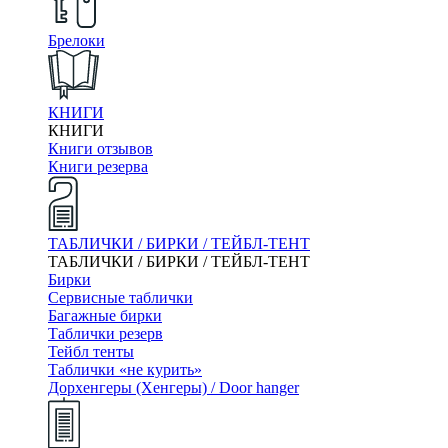
Брелоки
КНИГИ
КНИГИ
Книги отзывов
Книги резерва
ТАБЛИЧКИ / БИРКИ / ТЕЙБЛ-ТЕНТ
ТАБЛИЧКИ / БИРКИ / ТЕЙБЛ-ТЕНТ
Бирки
Сервисные таблички
Багажные бирки
Таблички резерв
Тейбл тенты
Таблички «не курить»
Дорхенгеры (Хенгеры) / Door hanger