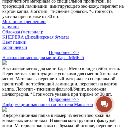
переплётного материала со специальной пропиткой, не
требующей ламинации, имитирующего эко-кожу, переплет на
картон каппа. Логотип - тиснение фольгой. *Стоимость
указана при тираже от 30 шт.
Механизм крепления::
карманы
Обложка (материал):
KHEPERA (Дизайнерская бумага)
Цвет папки:
Коричневый
Подробнее >>>
Настольное меню для мини-бара. ММБ_5
Настольное меню для мини-бара. Меню в виде тейбл-тента.
Переплетная конструкция с уголками для сменной вставки
меню. Материал - переплетный материал со специальной
пропиткой, не требующий ламинации, переплет на картон
каппа. Логотип - тиснение фольгой/блинт, возможна
шелкография. *Стоимость указана при тираже от 30 шт.
Подробнее >>>
Информационная папка гостя отеля Mamaison
Информационная папка в номер из легкой эко кожи на
кольцевых механизмах. Изящная конструкция с фактурой
кожи. Материал: эко кожа на бумажной основе, переплет на