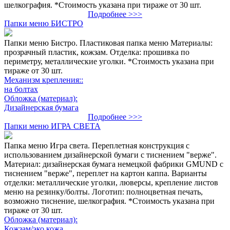
шелкография. *Стоимость указана при тираже от 30 шт.
Подробнее >>>
Папки меню БИСТРО
Папки меню Бистро. Пластиковая папка меню Материалы:
прозрачный пластик, кожзам. Отделка: прошивка по
периметру, металлические уголки. *Стоимость указана при
тираже от 30 шт.
Механизм крепления::
на болтах
Обложка (материал):
Дизайнерская бумага
Подробнее >>>
Папки меню ИГРА СВЕТА
Папка меню Игра света. Переплетная конструкция с
использованием дизайнерской бумаги с тиснением "верже".
Материал: дизайнерская бумага немецкой фабрики GMUND с
тиснением "верже", переплет на картон каппа. Варианты
отделки: металлические уголки, люверсы, крепление листов
меню на резинку/болты. Логотип: полноцветная печать,
возможно тиснение, шелкография. *Стоимость указана при
тираже от 30 шт.
Обложка (материал):
Кожзам/эко кожа