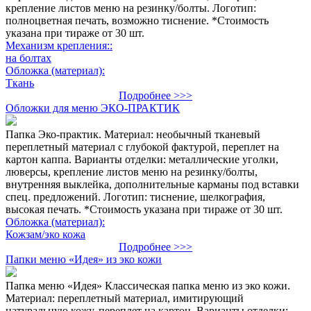
крепление листов меню на резинку/болты. Логотип:
полноцветная печать, возможно тиснение. *Стоимость
указана при тираже от 30 шт.
Механизм крепления::
на болтах
Обложка (материал):
Ткань
Подробнее >>>
Обложки для меню ЭКО-ПРАКТИК
Папка Эко-практик. Материал: необычный тканевый
переплетный материал с глубокой фактурой, переплет на
картон каппа. Варианты отделки: металлические уголки,
люверсы, крепление листов меню на резинку/болты,
внутренняя выклейка, дополнительные карманы под вставки
спец. предложений. Логотип: тиснение, шелкография,
высокая печать. *Стоимость указана при тираже от 30 шт.
Обложка (материал):
Кожзам/эко кожа
Подробнее >>>
Папки меню «Идея» из эко кожи
Папка меню «Идея» Классическая папка меню из эко кожи.
Материал: переплетный материал, имитирующий
натуральную кожу, переплет на картон. Варианты отделки: