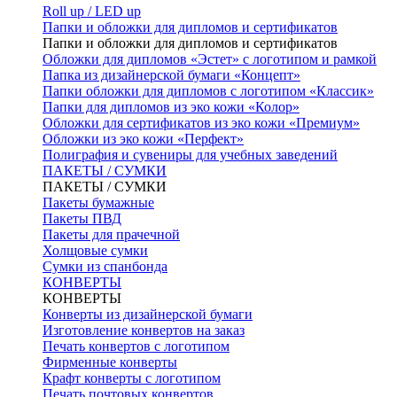
Roll up / LED up
Папки и обложки для дипломов и сертификатов
Папки и обложки для дипломов и сертификатов
Обложки для дипломов «Эстет» с логотипом и рамкой
Папка из дизайнерской бумаги «Концепт»
Папки обложки для дипломов с логотипом «Классик»
Папки для дипломов из эко кожи «Колор»
Обложки для сертификатов из эко кожи «Премиум»
Обложки из эко кожи «Перфект»
Полиграфия и сувениры для учебных заведений
ПАКЕТЫ / СУМКИ
ПАКЕТЫ / СУМКИ
Пакеты бумажные
Пакеты ПВД
Пакеты для прачечной
Холщовые сумки
Сумки из спанбонда
КОНВЕРТЫ
КОНВЕРТЫ
Конверты из дизайнерской бумаги
Изготовление конвертов на заказ
Печать конвертов с логотипом
Фирменные конверты
Крафт конверты с логотипом
Печать почтовых конвертов