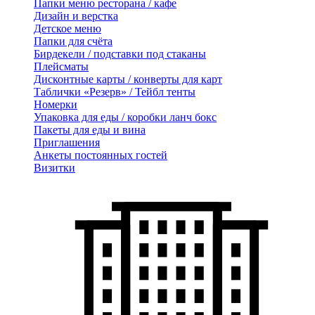
Папки меню ресторана / кафе
Дизайн и верстка
Детское меню
Папки для счёта
Бирдекели / подставки под стаканы
Плейсматы
Дисконтные карты / конверты для карт
Таблички «Резерв» / Тейбл тенты
Номерки
Упаковка для еды / коробки ланч бокс
Пакеты для еды и вина
Приглашения
Анкеты постоянных гостей
Визитки