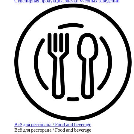
Сувенирная продукция, значки учебных заведений
Всё для ресторана / Food and beverage
Всё для ресторана / Food and beverage