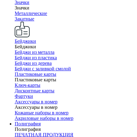
Значки
Значки
Металлические
Закатные
Бейджики
Бейджики
Бейджи из металла
Бейджи из пластика
Бейджи из дерева
Бейджи с заливкой смолой
Пластиковые карты
Пластиковые карты
Ключ-карты
Дисконтные карты
Фартуки
Аксессуары в номер
Аксессуары в номер
Кожаные наборы в номер
Акриловые наборы в номер
Полиграфия
Полиграфия
ПЕЧАТНАЯ ПРОДУКЦИЯ