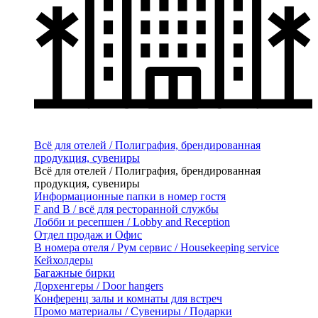
Всё для отелей / Полиграфия, брендированная
продукция, сувениры
Всё для отелей / Полиграфия, брендированная
продукция, сувениры
Информационные папки в номер гостя
F and B / всё для ресторанной службы
Лобби и ресепшен / Lobby and Reception
Отдел продаж и Офис
В номера отеля / Рум сервис / Housekeeping service
Кейхолдеры
Багажные бирки
Дорхенгеры / Door hangers
Конференц залы и комнаты для встреч
Промо материалы / Сувениры / Подарки