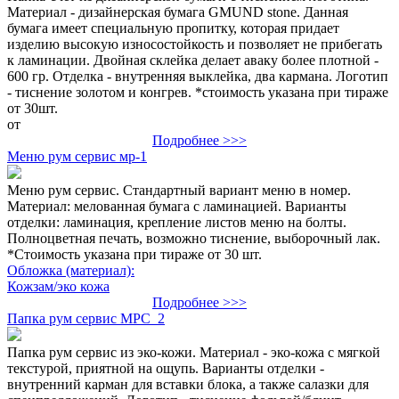
Материал - дизайнерская бумага GMUND stone. Данная
бумага имеет специальную пропитку, которая придает
изделию высокую износостойкость и позволяет не прибегать
к ламинации. Двойная склейка делает аваку более плотной -
600 гр. Отделка - внутренняя выклейка, два кармана. Логотип
- тиснение золотом и конгрев. *стоимость указана при тираже
от 30шт.
от
Подробнее >>>
Меню рум сервис мр-1
Меню рум сервис. Стандартный вариант меню в номер.
Материал: мелованная бумага с ламинацией. Варианты
отделки: ламинация, крепление листов меню на болты.
Полноцветная печать, возможно тиснение, выборочный лак.
*Стоимость указана при тираже от 30 шт.
Обложка (материал):
Кожзам/эко кожа
Подробнее >>>
Папка рум сервис МРС_2
Папка рум сервис из эко-кожи. Материал - эко-кожа с мягкой
текстурой, приятной на ощупь. Варианты отделки -
внутренний карман для вставки блока, а также салазки для