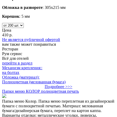
Обложка в развороте
: 305х215 мм
Корешок
: 5 мм
Цена
410 р.
Не является публичной офертой
вам также может понравиться
Ресторан
Рум сервис
Всё для отелей
перейти в раздел
Механизм крепления::
на болтах
Обложка (материал):
Полноцветная (мелованная бумага)
Подробнее >>>
Папки меню КОЛОР полноцветная печать
Папка меню Колор. Папка меню переплетная из дизайнерской
бумаги с полноцветной печатью. Материал: мелованная
бумага/дизайнерская бумага, переплет на картон каппа.
Варианты отделки: металлические уголки, люверсы,