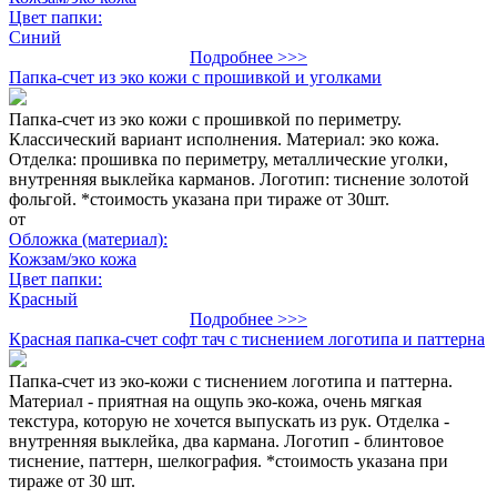
Цвет папки:
Синий
Подробнее >>>
Папка-счет из эко кожи с прошивкой и уголками
Папка-счет из эко кожи с прошивкой по периметру.
Классический вариант исполнения. Материал: эко кожа.
Отделка: прошивка по периметру, металлические уголки,
внутренняя выклейка карманов. Логотип: тиснение золотой
фольгой. *стоимость указана при тираже от 30шт.
от
Обложка (материал):
Кожзам/эко кожа
Цвет папки:
Красный
Подробнее >>>
Красная папка-счет софт тач с тиснением логотипа и паттерна
Папка-счет из эко-кожи с тиснением логотипа и паттерна.
Материал - приятная на ощупь эко-кожа, очень мягкая
текстура, которую не хочется выпускать из рук. Отделка -
внутренняя выклейка, два кармана. Логотип - блинтовое
тиснение, паттерн, шелкография. *стоимость указана при
тираже от 30 шт.