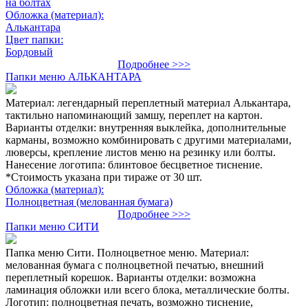
на болтах
Обложка (материал):
Алькантара
Цвет папки:
Бордовый
Подробнее >>>
Папки меню АЛЬКАНТАРА
Материал: легендарный переплетный материал Алькантара,
тактильно напоминающий замшу, переплет на картон.
Варианты отделки: внутренняя выклейка, дополнительные
карманы, возможно комбинировать с другими материалами,
люверсы, крепление листов меню на резинку или болты.
Нанесение логотипа: блинтовое бесцветное тиснение.
*Стоимость указана при тираже от 30 шт.
Обложка (материал):
Полноцветная (мелованная бумага)
Подробнее >>>
Папки меню СИТИ
Папка меню Сити. Полноцветное меню. Материал:
мелованная бумага с полноцветной печатью, внешний
переплетный корешок. Варианты отделки: возможна
ламинация обложки или всего блока, металлические болты.
Логотип: полноцветная печать, возможно тиснение,