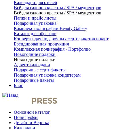
Календари для отелей
Всё для салонов красоты / SPA / медцентров
Всё для салонов красоты / SPA / медцентров
Папки и прайс листы
Подарочная упаковка
Комплекс полиграфии Beauty Gallery
Каталог для образцов
Конверты для подарочных сертификатов и карт
Брендированная продукция
Комплексная полиграфия - Портфолио
Новогодние подарки
Новогодние подарки
Адвент календари
Подарочные сертификаты
Подарочная упаковка кондитерам
Подарочные пакеты
Блог
Основной каталог
Полиграфия
Дизайн и Верстка
Календари