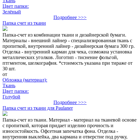
Ткань
Цвет папки:
Зелёный
Подробнее >>>
Папка счет из ткани
Папка-счет из комбинации ткани и дизайнерской бумаги.
Материалы - внешний лайнер - специализированная ткань с
пропиткой, внутренний лайнер - дизайнерская бумага 300 гр.
Отделка - внутренний карман для чека, созможна установка
металлических уголков. Логотип - тиснение фольгой,
птгментом, шелкография. *стоимость указана при тираже от
30 шт.
от
Обложка (материал):
Ткань
Цвет папки:
Голубой
Подробнее >>>
Папка счет из ткани для Paulaner
Папка-счет из ткани. Материал - материал на тканевой основе
с пропиткой, которая придает изделию прочность и
износостойкость. Офсетная запечатка фона. Отделка -
внутренняя выклейка, два кармана и отверстие под ручку,