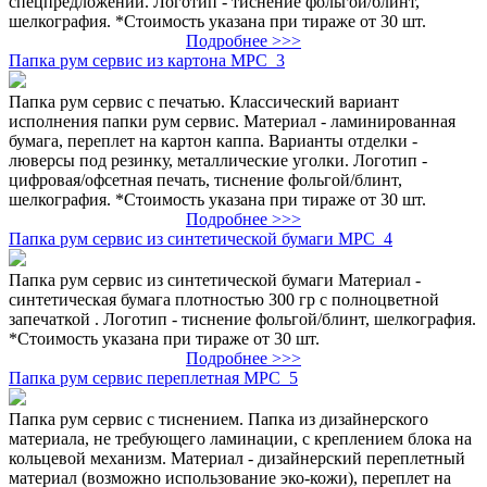
спецпредложений. Логотип - тиснение фольгой/блинт,
шелкография. *Стоимость указана при тираже от 30 шт.
Подробнее >>>
Папка рум сервис из картона МРС_3
Папка рум сервис с печатью. Классический вариант
исполнения папки рум сервис. Материал - ламинированная
бумага, переплет на картон каппа. Варианты отделки -
люверсы под резинку, металлические уголки. Логотип -
цифровая/офсетная печать, тиснение фольгой/блинт,
шелкография. *Стоимость указана при тираже от 30 шт.
Подробнее >>>
Папка рум сервис из синтетической бумаги МРС_4
Папка рум сервис из синтетической бумаги Материал -
синтетическая бумага плотностью 300 гр с полноцветной
запечаткой . Логотип - тиснение фольгой/блинт, шелкография.
*Стоимость указана при тираже от 30 шт.
Подробнее >>>
Папка рум сервис переплетная МРС_5
Папка рум сервис с тиснением. Папка из дизайнерского
материала, не требующего ламинации, с креплением блока на
кольцевой механизм. Материал - дизайнерский переплетный
материал (возможно использование эко-кожи), переплет на