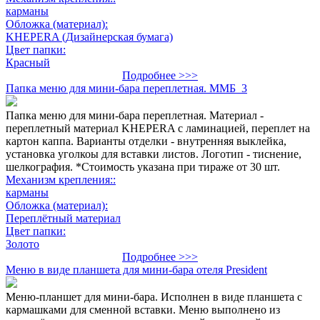
карманы
Обложка (материал):
KHEPERA (Дизайнерская бумага)
Цвет папки:
Красный
Подробнее >>>
Папка меню для мини-бара переплетная. ММБ_3
Папка меню для мини-бара переплетная. Материал -
переплетный материал KHEPERA с ламинацией, переплет на
картон каппа. Варианты отделки - внутренняя выклейка,
установка уголкоы для вставки листов. Логотип - тиснение,
шелкография. *Стоимость указана при тираже от 30 шт.
Механизм крепления::
карманы
Обложка (материал):
Переплётный материал
Цвет папки:
Золото
Подробнее >>>
Меню в виде планшета для мини-бара отеля President
Меню-планшет для мини-бара. Исполнен в виде планшета с
кармашками для сменной вставки. Меню выполнено из