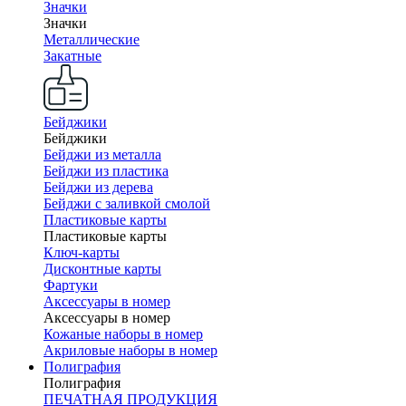
Значки
Значки
Металлические
Закатные
Бейджики
Бейджики
Бейджи из металла
Бейджи из пластика
Бейджи из дерева
Бейджи с заливкой смолой
Пластиковые карты
Пластиковые карты
Ключ-карты
Дисконтные карты
Фартуки
Аксессуары в номер
Аксессуары в номер
Кожаные наборы в номер
Акриловые наборы в номер
Полиграфия
Полиграфия
ПЕЧАТНАЯ ПРОДУКЦИЯ