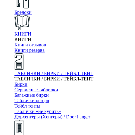
Брелоки
КНИГИ
КНИГИ
Книги отзывов
Книги резерва
ТАБЛИЧКИ / БИРКИ / ТЕЙБЛ-ТЕНТ
ТАБЛИЧКИ / БИРКИ / ТЕЙБЛ-ТЕНТ
Бирки
Сервисные таблички
Багажные бирки
Таблички резерв
Тейбл тенты
Таблички «не курить»
Дорхенгеры (Хенгеры) / Door hanger