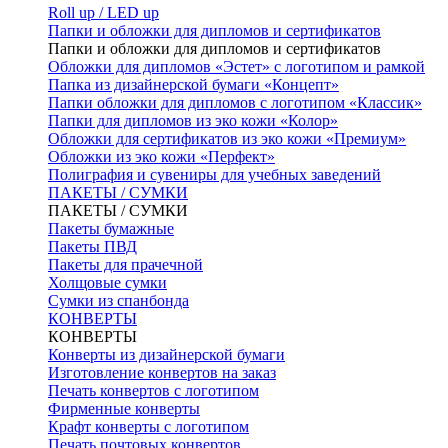
Roll up / LED up
Папки и обложки для дипломов и сертификатов
Папки и обложки для дипломов и сертификатов
Обложки для дипломов «Эстет» с логотипом и рамкой
Папка из дизайнерской бумаги «Концепт»
Папки обложки для дипломов с логотипом «Классик»
Папки для дипломов из эко кожи «Колор»
Обложки для сертификатов из эко кожи «Премиум»
Обложки из эко кожи «Перфект»
Полиграфия и сувениры для учебных заведений
ПАКЕТЫ / СУМКИ
ПАКЕТЫ / СУМКИ
Пакеты бумажные
Пакеты ПВД
Пакеты для прачечной
Холщовые сумки
Сумки из спанбонда
КОНВЕРТЫ
КОНВЕРТЫ
Конверты из дизайнерской бумаги
Изготовление конвертов на заказ
Печать конвертов с логотипом
Фирменные конверты
Крафт конверты с логотипом
Печать почтовых конвертов