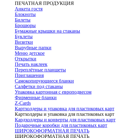
ПЕЧАТНАЯ ПРОДУКЦИЯ
Анкета гостя
Блокноты
Билеты
Брошюры
Бумажные крышки на стаканы
Буклеты
Визитки
Вырубные папки
Меню детское
Открытки
Печать наклеек
Переплётные планшеты
Приглашения
Самокопирующиеся бланки
Салфетки под стаканы
Упаковка картонная с европодвесом
Фирменные бланки
Z-Cards
Картхолдеры и упаковка для пластиковых карт
Картхолдеры и упаковка для пластиковых карт
Кардхолдеры и конверты для пластиковых карт
Подарочные коробки для пластиковых карт
ШИРОКОФОРМАТНАЯ ПЕЧАТЬ
ШИРОКОФОРМАТНАЯ ПЕЧАТЬ