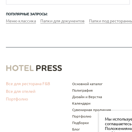
ПОПУЛЯРНЫЕ ЗАПРОСЫ:
Меню классика
Папки для документов
Папки под ресторанны
Все для ресторана F&B
Основной каталог
Полиграфия
Все для отелей
Дизайн и Верстка
Портфолио
Календари
Сувенирная продукция
Портфолио
Мы используе
Подборки
соглашаетесь
Положениями 
Блог