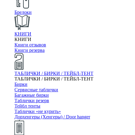
Брелоки
КНИГИ
КНИГИ
Книги отзывов
Книги резерва
ТАБЛИЧКИ / БИРКИ / ТЕЙБЛ-ТЕНТ
ТАБЛИЧКИ / БИРКИ / ТЕЙБЛ-ТЕНТ
Бирки
Сервисные таблички
Багажные бирки
Таблички резерв
Тейбл тенты
Таблички «не курить»
Дорхенгеры (Хенгеры) / Door hanger