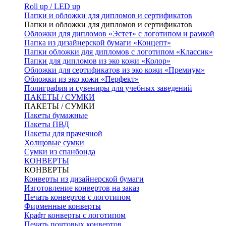
Roll up / LED up
Папки и обложки для дипломов и сертификатов
Папки и обложки для дипломов и сертификатов
Обложки для дипломов «Эстет» с логотипом и рамкой
Папка из дизайнерской бумаги «Концепт»
Папки обложки для дипломов с логотипом «Классик»
Папки для дипломов из эко кожи «Колор»
Обложки для сертификатов из эко кожи «Премиум»
Обложки из эко кожи «Перфект»
Полиграфия и сувениры для учебных заведений
ПАКЕТЫ / СУМКИ
ПАКЕТЫ / СУМКИ
Пакеты бумажные
Пакеты ПВД
Пакеты для прачечной
Холщовые сумки
Сумки из спанбонда
КОНВЕРТЫ
КОНВЕРТЫ
Конверты из дизайнерской бумаги
Изготовление конвертов на заказ
Печать конвертов с логотипом
Фирменные конверты
Крафт конверты с логотипом
Печать почтовых конвертов