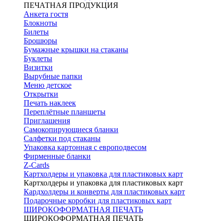
ПЕЧАТНАЯ ПРОДУКЦИЯ
Анкета гостя
Блокноты
Билеты
Брошюры
Бумажные крышки на стаканы
Буклеты
Визитки
Вырубные папки
Меню детское
Открытки
Печать наклеек
Переплётные планшеты
Приглашения
Самокопирующиеся бланки
Салфетки под стаканы
Упаковка картонная с европодвесом
Фирменные бланки
Z-Cards
Картхолдеры и упаковка для пластиковых карт
Картхолдеры и упаковка для пластиковых карт
Кардхолдеры и конверты для пластиковых карт
Подарочные коробки для пластиковых карт
ШИРОКОФОРМАТНАЯ ПЕЧАТЬ
ШИРОКОФОРМАТНАЯ ПЕЧАТЬ