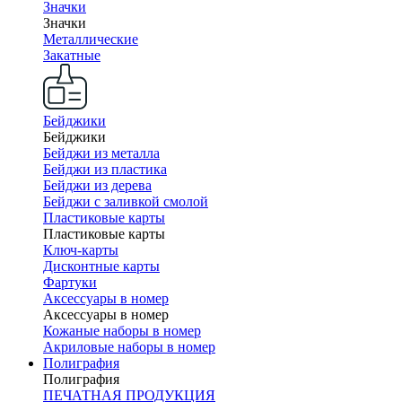
Значки
Значки
Металлические
Закатные
Бейджики
Бейджики
Бейджи из металла
Бейджи из пластика
Бейджи из дерева
Бейджи с заливкой смолой
Пластиковые карты
Пластиковые карты
Ключ-карты
Дисконтные карты
Фартуки
Аксессуары в номер
Аксессуары в номер
Кожаные наборы в номер
Акриловые наборы в номер
Полиграфия
Полиграфия
ПЕЧАТНАЯ ПРОДУКЦИЯ