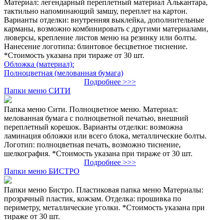
Материал: легендарный переплетный материал Алькантара,
тактильно напоминающий замшу, переплет на картон.
Варианты отделки: внутренняя выклейка, дополнительные
карманы, возможно комбинировать с другими материалами,
люверсы, крепление листов меню на резинку или болты.
Нанесение логотипа: блинтовое бесцветное тиснение.
*Стоимость указана при тираже от 30 шт.
Обложка (материал):
Полноцветная (мелованная бумага)
Подробнее >>>
Папки меню СИТИ
Папка меню Сити. Полноцветное меню. Материал:
мелованная бумага с полноцветной печатью, внешний
переплетный корешок. Варианты отделки: возможна
ламинация обложки или всего блока, металлические болты.
Логотип: полноцветная печать, возможно тиснение,
шелкография. *Стоимость указана при тираже от 30 шт.
Подробнее >>>
Папки меню БИСТРО
Папки меню Бистро. Пластиковая папка меню Материалы:
прозрачный пластик, кожзам. Отделка: прошивка по
периметру, металлические уголки. *Стоимость указана при
тираже от 30 шт.