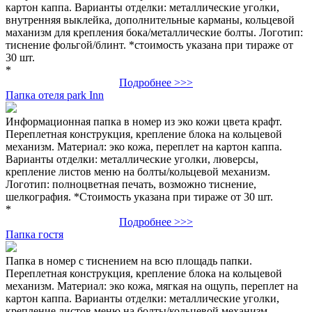
картон каппа. Варианты отделки: металлические уголки,
внутренняя выклейка, дополнительные карманы, кольцевой
маханизм для крепления бока/металлические болты. Логотип:
тиснение фольгой/блинт. *стоимость указана при тираже от
30 шт.
*
Подробнее >>>
Папка отеля park Inn
Информационная папка в номер из эко кожи цвета крафт.
Переплетная конструкция, крепление блока на кольцевой
механизм. Материал: эко кожа, переплет на картон каппа.
Варианты отделки: металлические уголки, люверсы,
крепление листов меню на болты/кольцевой механизм.
Логотип: полноцветная печать, возможно тиснение,
шелкография. *Стоимость указана при тираже от 30 шт.
*
Подробнее >>>
Папка гостя
Папка в номер с тиснением на всю площадь папки.
Переплетная конструкция, крепление блока на кольцевой
механизм. Материал: эко кожа, мягкая на ощупь, переплет на
картон каппа. Варианты отделки: металлические уголки,
крепление листов меню на болты/кольцевой механизм,