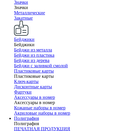
Значки
Значки
Металлические
Закатные
Бейджики
Бейджики
Бейджи из металла
Бейджи из пластика
Бейджи из дерева
Бейджи с заливкой смолой
Пластиковые карты
Пластиковые карты
Ключ-карты
Дисконтные карты
Фартуки
Аксессуары в номер
Аксессуары в номер
Кожаные наборы в номер
Акриловые наборы в номер
Полиграфия
Полиграфия
ПЕЧАТНАЯ ПРОДУКЦИЯ