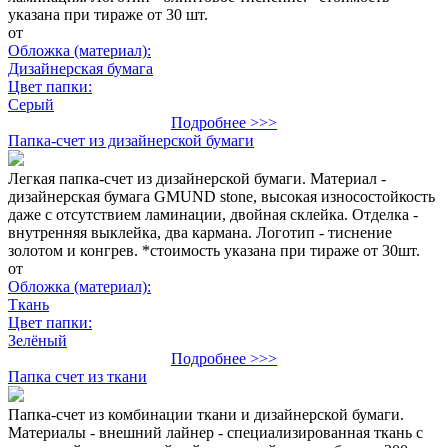
указана при тираже от 30 шт.
от
Обложка (материал):
Дизайнерская бумага
Цвет папки:
Серый
Подробнее >>>
Папка-счет из дизайнерской бумаги
Легкая папка-счет из дизайнерской бумаги. Материал -
дизайнерская бумага GMUND stone, высокая износостойкость
даже с отсутствием ламинации, двойная склейка. Отделка -
внутренняя выклейка, два кармана. Логотип - тиснение
золотом и конгрев. *стоимость указана при тираже от 30шт.
от
Обложка (материал):
Ткань
Цвет папки:
Зелёный
Подробнее >>>
Папка счет из ткани
Папка-счет из комбинации ткани и дизайнерской бумаги.
Материалы - внешний лайнер - специализированная ткань с