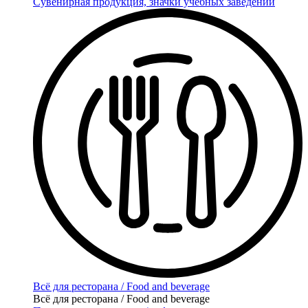
Сувенирная продукция, значки учебных заведений
Всё для ресторана / Food and beverage
Всё для ресторана / Food and beverage