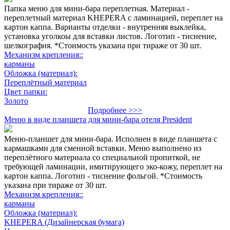
Папка меню для мини-бара переплетная. Материал -
переплетный материал KHEPERA с ламинацией, переплет на
картон каппа. Варианты отделки - внутренняя выклейка,
установка уголкоы для вставки листов. Логотип - тиснение,
шелкография. *Стоимость указана при тираже от 30 шт.
Механизм крепления::
карманы
Обложка (материал):
Переплётный материал
Цвет папки:
Золото
Подробнее >>>
Меню в виде планшета для мини-бара отеля President
Меню-планшет для мини-бара. Исполнен в виде планшета с
кармашками для сменной вставки. Меню выполнено из
переплётного материала со специальной пропиткой, не
требующей ламинации, имитирующего эко-кожу, переплет на
картон каппа. Логотип - тиснение фольгой. *Стоимость
указана при тираже от 30 шт.
Механизм крепления::
карманы
Обложка (материал):
KHEPERA (Дизайнерская бумага)