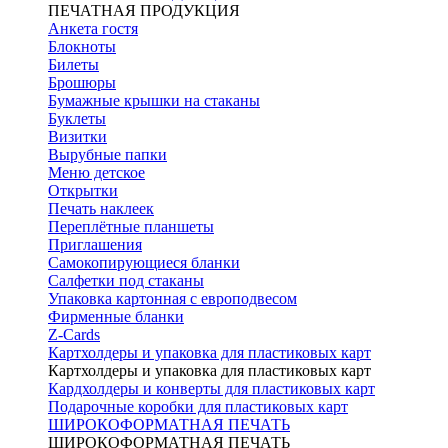
ПЕЧАТНАЯ ПРОДУКЦИЯ
Анкета гостя
Блокноты
Билеты
Брошюры
Бумажные крышки на стаканы
Буклеты
Визитки
Вырубные папки
Меню детское
Открытки
Печать наклеек
Переплётные планшеты
Приглашения
Самокопирующиеся бланки
Салфетки под стаканы
Упаковка картонная с европодвесом
Фирменные бланки
Z-Cards
Картхолдеры и упаковка для пластиковых карт
Картхолдеры и упаковка для пластиковых карт
Кардхолдеры и конверты для пластиковых карт
Подарочные коробки для пластиковых карт
ШИРОКОФОРМАТНАЯ ПЕЧАТЬ
ШИРОКОФОРМАТНАЯ ПЕЧАТЬ