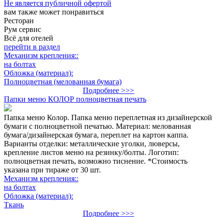
Не является публичной офертой
вам также может понравиться
Ресторан
Рум сервис
Всё для отелей
перейти в раздел
Механизм крепления::
на болтах
Обложка (материал):
Полноцветная (мелованная бумага)
Подробнее >>>
Папки меню КОЛОР полноцветная печать
Папка меню Колор. Папка меню переплетная из дизайнерской
бумаги с полноцветной печатью. Материал: мелованная
бумага/дизайнерская бумага, переплет на картон каппа.
Варианты отделки: металлические уголки, люверсы,
крепление листов меню на резинку/болты. Логотип:
полноцветная печать, возможно тиснение. *Стоимость
указана при тираже от 30 шт.
Механизм крепления::
на болтах
Обложка (материал):
Ткань
Подробнее >>>