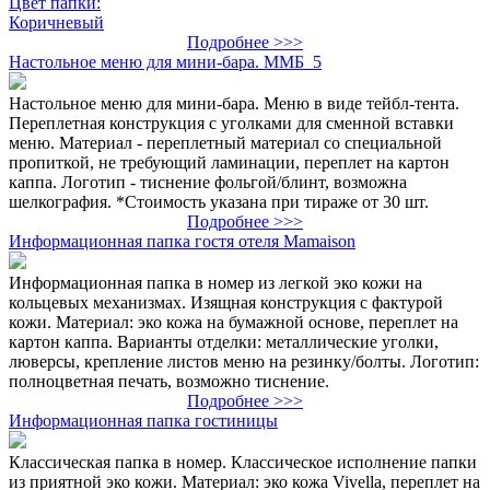
Цвет папки:
Коричневый
Подробнее >>>
Настольное меню для мини-бара. ММБ_5
Настольное меню для мини-бара. Меню в виде тейбл-тента.
Переплетная конструкция с уголками для сменной вставки
меню. Материал - переплетный материал со специальной
пропиткой, не требующий ламинации, переплет на картон
каппа. Логотип - тиснение фольгой/блинт, возможна
шелкография. *Стоимость указана при тираже от 30 шт.
Подробнее >>>
Информационная папка гостя отеля Mamaison
Информационная папка в номер из легкой эко кожи на
кольцевых механизмах. Изящная конструкция с фактурой
кожи. Материал: эко кожа на бумажной основе, переплет на
картон каппа. Варианты отделки: металлические уголки,
люверсы, крепление листов меню на резинку/болты. Логотип:
полноцветная печать, возможно тиснение.
Подробнее >>>
Информационная папка гостиницы
Классическая папка в номер. Классическое исполнение папки
из приятной эко кожи. Материал: эко кожа Vivella, переплет на