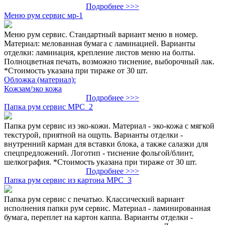
Подробнее >>>
Меню рум сервис мр-1
Меню рум сервис. Стандартный вариант меню в номер.
Материал: мелованная бумага с ламинацией. Варианты
отделки: ламинация, крепление листов меню на болты.
Полноцветная печать, возможно тиснение, выборочный лак.
*Стоимость указана при тираже от 30 шт.
Обложка (материал):
Кожзам/эко кожа
Подробнее >>>
Папка рум сервис МРС_2
Папка рум сервис из эко-кожи. Материал - эко-кожа с мягкой
текстурой, приятной на ощупь. Варианты отделки -
внутренний карман для вставки блока, а также салазки для
спецпредложений. Логотип - тиснение фольгой/блинт,
шелкография. *Стоимость указана при тираже от 30 шт.
Подробнее >>>
Папка рум сервис из картона МРС_3
Папка рум сервис с печатью. Классический вариант
исполнения папки рум сервис. Материал - ламинированная
бумага, переплет на картон каппа. Варианты отделки -