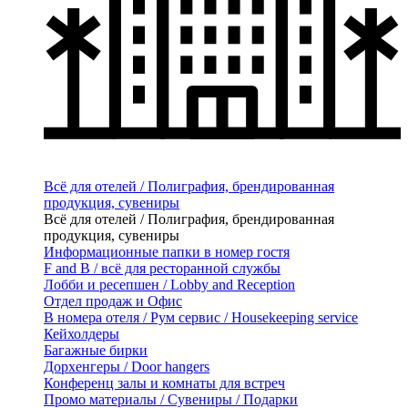
Всё для отелей / Полиграфия, брендированная
продукция, сувениры
Всё для отелей / Полиграфия, брендированная
продукция, сувениры
Информационные папки в номер гостя
F and B / всё для ресторанной службы
Лобби и ресепшен / Lobby and Reception
Отдел продаж и Офис
В номера отеля / Рум сервис / Housekeeping service
Кейхолдеры
Багажные бирки
Дорхенгеры / Door hangers
Конференц залы и комнаты для встреч
Промо материалы / Сувениры / Подарки