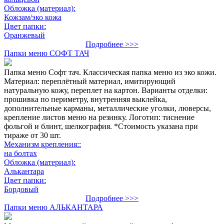
Обложка (материал):
Кожзам/эко кожа
Цвет папки:
Оранжевый
Подробнее >>>
Папки меню СОФТ ТАЧ
Папка меню Софт тач. Классическая папка меню из эко кожи.
Материал: переплётный материал, имитирующий
натуральную кожу, переплет на картон. Варианты отделки:
прошивка по периметру, внутренняя выклейка,
дополнительные карманы, металлические уголки, люверсы,
крепление листов меню на резинку. Логотип: тиснение
фольгой и блинт, шелкография. *Стоимость указана при
тираже от 30 шт.
Механизм крепления::
на болтах
Обложка (материал):
Алькантара
Цвет папки:
Бордовый
Подробнее >>>
Папки меню АЛЬКАНТАРА