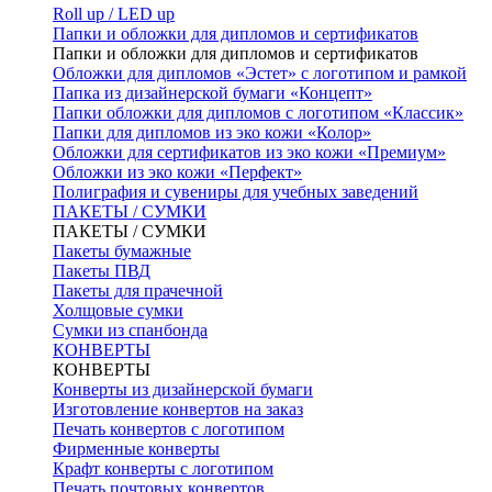
Roll up / LED up
Папки и обложки для дипломов и сертификатов
Папки и обложки для дипломов и сертификатов
Обложки для дипломов «Эстет» с логотипом и рамкой
Папка из дизайнерской бумаги «Концепт»
Папки обложки для дипломов с логотипом «Классик»
Папки для дипломов из эко кожи «Колор»
Обложки для сертификатов из эко кожи «Премиум»
Обложки из эко кожи «Перфект»
Полиграфия и сувениры для учебных заведений
ПАКЕТЫ / СУМКИ
ПАКЕТЫ / СУМКИ
Пакеты бумажные
Пакеты ПВД
Пакеты для прачечной
Холщовые сумки
Сумки из спанбонда
КОНВЕРТЫ
КОНВЕРТЫ
Конверты из дизайнерской бумаги
Изготовление конвертов на заказ
Печать конвертов с логотипом
Фирменные конверты
Крафт конверты с логотипом
Печать почтовых конвертов