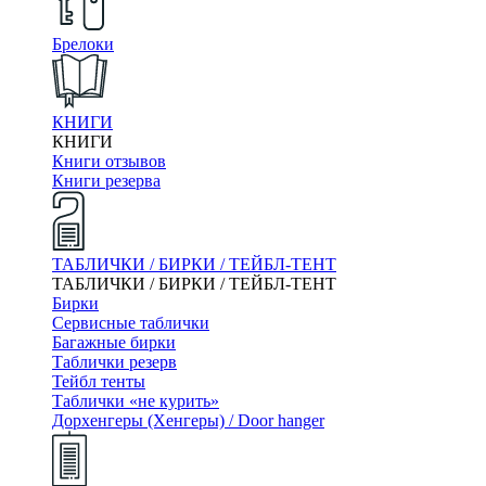
Брелоки
КНИГИ
КНИГИ
Книги отзывов
Книги резерва
ТАБЛИЧКИ / БИРКИ / ТЕЙБЛ-ТЕНТ
ТАБЛИЧКИ / БИРКИ / ТЕЙБЛ-ТЕНТ
Бирки
Сервисные таблички
Багажные бирки
Таблички резерв
Тейбл тенты
Таблички «не курить»
Дорхенгеры (Хенгеры) / Door hanger