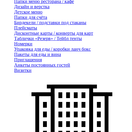
Папки меню ресторана / кафе
Дизайн и верстка
Детское меню
Папки для счёта
Бирдекели / подставки под стаканы
Плейсматы
Дисконтные карты / конверты для карт
Таблички «Резерв» / Тейбл тенты
Номерки
Упаковка для еды / коробки ланч бокс
Пакеты для еды и вина
Приглашения
Анкеты постоянных гостей
Визитки