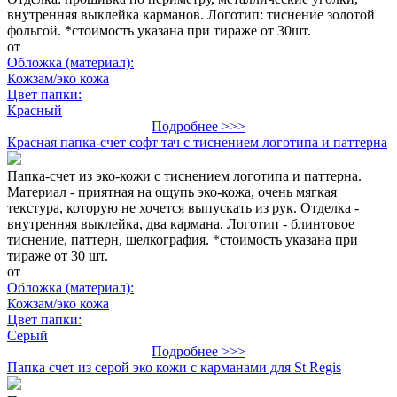
внутренняя выклейка карманов. Логотип: тиснение золотой
фольгой. *стоимость указана при тираже от 30шт.
от
Обложка (материал):
Кожзам/эко кожа
Цвет папки:
Красный
Подробнее >>>
Красная папка-счет софт тач с тиснением логотипа и паттерна
Папка-счет из эко-кожи с тиснением логотипа и паттерна.
Материал - приятная на ощупь эко-кожа, очень мягкая
текстура, которую не хочется выпускать из рук. Отделка -
внутренняя выклейка, два кармана. Логотип - блинтовое
тиснение, паттерн, шелкография. *стоимость указана при
тираже от 30 шт.
от
Обложка (материал):
Кожзам/эко кожа
Цвет папки:
Серый
Подробнее >>>
Папка счет из серой эко кожи с карманами для St Regis