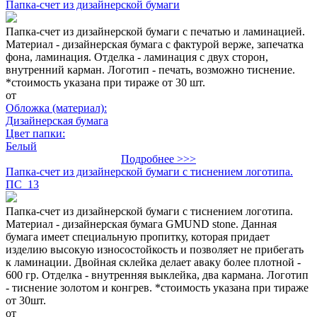
Папка-счет из дизайнерской бумаги
Папка-счет из дизайнерской бумаги с печатью и ламинацией.
Материал - дизайнерская бумага с фактурой верже, запечатка
фона, ламинация. Отделка - ламинация с двух сторон,
внутренний карман. Логотип - печать, возможно тиснение.
*стоимость указана при тираже от 30 шт.
от
Обложка (материал):
Дизайнерская бумага
Цвет папки:
Белый
Подробнее >>>
Папка-счет из дизайнерской бумаги с тиснением логотипа.
ПС_13
Папка-счет из дизайнерской бумаги с тиснением логотипа.
Материал - дизайнерская бумага GMUND stone. Данная
бумага имеет специальную пропитку, которая придает
изделию высокую износостойкость и позволяет не прибегать
к ламинации. Двойная склейка делает аваку более плотной -
600 гр. Отделка - внутренняя выклейка, два кармана. Логотип
- тиснение золотом и конгрев. *стоимость указана при тираже
от 30шт.
от