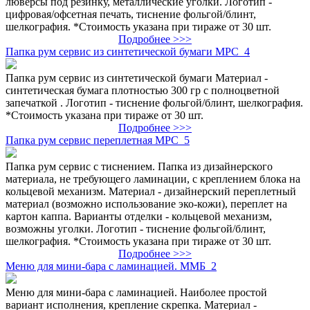
люверсы под резинку, металлические уголки. Логотип -
цифровая/офсетная печать, тиснение фольгой/блинт,
шелкография. *Стоимость указана при тираже от 30 шт.
Подробнее >>>
Папка рум сервис из синтетической бумаги МРС_4
Папка рум сервис из синтетической бумаги Материал -
синтетическая бумага плотностью 300 гр с полноцветной
запечаткой . Логотип - тиснение фольгой/блинт, шелкография.
*Стоимость указана при тираже от 30 шт.
Подробнее >>>
Папка рум сервис переплетная МРС_5
Папка рум сервис с тиснением. Папка из дизайнерского
материала, не требующего ламинации, с креплением блока на
кольцевой механизм. Материал - дизайнерский переплетный
материал (возможно использование эко-кожи), переплет на
картон каппа. Варианты отделки - кольцевой механизм,
возможны уголки. Логотип - тиснение фольгой/блинт,
шелкография. *Стоимость указана при тираже от 30 шт.
Подробнее >>>
Меню для мини-бара с ламинацией. ММБ_2
Меню для мини-бара с ламинацией. Наиболее простой
вариант исполнения, крепление скрепка. Материал -