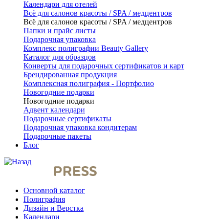
Календари для отелей
Всё для салонов красоты / SPA / медцентров
Всё для салонов красоты / SPA / медцентров
Папки и прайс листы
Подарочная упаковка
Комплекс полиграфии Beauty Gallery
Каталог для образцов
Конверты для подарочных сертификатов и карт
Брендированная продукция
Комплексная полиграфия - Портфолио
Новогодние подарки
Новогодние подарки
Адвент календари
Подарочные сертификаты
Подарочная упаковка кондитерам
Подарочные пакеты
Блог
Основной каталог
Полиграфия
Дизайн и Верстка
Календари