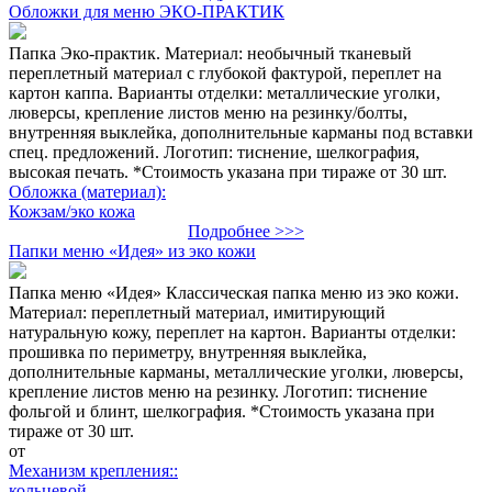
Обложки для меню ЭКО-ПРАКТИК
Папка Эко-практик. Материал: необычный тканевый
переплетный материал с глубокой фактурой, переплет на
картон каппа. Варианты отделки: металлические уголки,
люверсы, крепление листов меню на резинку/болты,
внутренняя выклейка, дополнительные карманы под вставки
спец. предложений. Логотип: тиснение, шелкография,
высокая печать. *Стоимость указана при тираже от 30 шт.
Обложка (материал):
Кожзам/эко кожа
Подробнее >>>
Папки меню «Идея» из эко кожи
Папка меню «Идея» Классическая папка меню из эко кожи.
Материал: переплетный материал, имитирующий
натуральную кожу, переплет на картон. Варианты отделки:
прошивка по периметру, внутренняя выклейка,
дополнительные карманы, металлические уголки, люверсы,
крепление листов меню на резинку. Логотип: тиснение
фольгой и блинт, шелкография. *Стоимость указана при
тираже от 30 шт.
от
Механизм крепления::
кольцевой