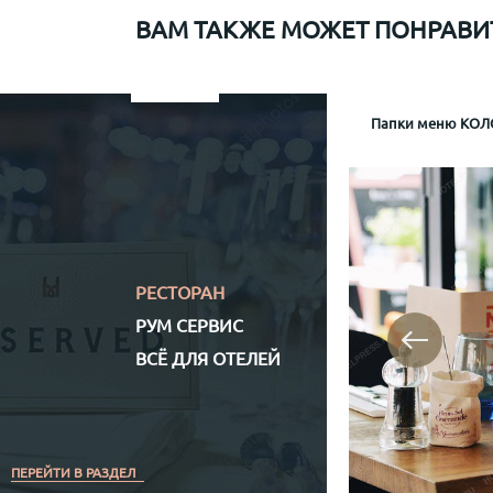
ВАМ ТАКЖЕ МОЖЕТ ПОНРАВИ
Папки меню для Sapiens
Меню рум сервис мр-1
Информационная папка гостя отеля Mamaison
Папки меню КОЛО
Папка р
Информа
Механизм крепл
Обло
Обложка (матери
Кожз
Полноцветная (
РЕСТОРАН
РУМ СЕРВИС
ВСЁ ДЛЯ ОТЕЛЕЙ
ПЕРЕЙТИ В РАЗДЕЛ