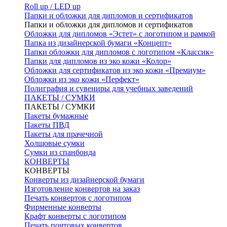
Roll up / LED up
Папки и обложки для дипломов и сертификатов
Папки и обложки для дипломов и сертификатов
Обложки для дипломов «Эстет» с логотипом и рамкой
Папка из дизайнерской бумаги «Концепт»
Папки обложки для дипломов с логотипом «Классик»
Папки для дипломов из эко кожи «Колор»
Обложки для сертификатов из эко кожи «Премиум»
Обложки из эко кожи «Перфект»
Полиграфия и сувениры для учебных заведений
ПАКЕТЫ / СУМКИ
ПАКЕТЫ / СУМКИ
Пакеты бумажные
Пакеты ПВД
Пакеты для прачечной
Холщовые сумки
Сумки из спанбонда
КОНВЕРТЫ
КОНВЕРТЫ
Конверты из дизайнерской бумаги
Изготовление конвертов на заказ
Печать конвертов с логотипом
Фирменные конверты
Крафт конверты с логотипом
Печать почтовых конвертов