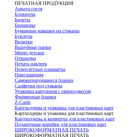
ПЕЧАТНАЯ ПРОДУКЦИЯ
Анкета гостя
Блокноты
Билеты
Брошюры
Бумажные крышки на стаканы
Буклеты
Визитки
Вырубные папки
Меню детское
Открытки
Печать наклеек
Переплётные планшеты
Приглашения
Самокопирующиеся бланки
Салфетки под стаканы
Упаковка картонная с европодвесом
Фирменные бланки
Z-Cards
Картхолдеры и упаковка для пластиковых карт
Картхолдеры и упаковка для пластиковых карт
Кардхолдеры и конверты для пластиковых карт
Подарочные коробки для пластиковых карт
ШИРОКОФОРМАТНАЯ ПЕЧАТЬ
ШИРОКОФОРМАТНАЯ ПЕЧАТЬ