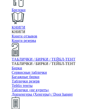
Брелоки
КНИГИ
КНИГИ
Книги отзывов
Книги резерва
ТАБЛИЧКИ / БИРКИ / ТЕЙБЛ-ТЕНТ
ТАБЛИЧКИ / БИРКИ / ТЕЙБЛ-ТЕНТ
Бирки
Сервисные таблички
Багажные бирки
Таблички резерв
Тейбл тенты
Таблички «не курить»
Дорхенгеры (Хенгеры) / Door hanger