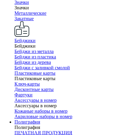
Значки
Значки
Металлические
Закатные
Бейджики
Бейджики
Бейджи из металла
Бейджи из пластика
Бейджи из дерева
Бейджи с заливкой смолой
Пластиковые карты
Пластиковые карты
Ключ-карты
Дисконтные карты
Фартуки
Аксессуары в номер
Аксессуары в номер
Кожаные наборы в номер
Акриловые наборы в номер
Полиграфия
Полиграфия
ПЕЧАТНАЯ ПРОДУКЦИЯ