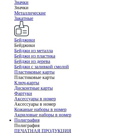
Значки
Значки
Металлические
Закатные
Бейджики
Бейджики
Бейджи из металла
Бейджи из пластика
Бейджи из дерева
Бейджи с заливкой смолой
Пластиковые карты
Пластиковые карты
Ключ-карты
Дисконтные карты
Фартуки
Аксессуары в номер
Аксессуары в номер
Кожаные наборы в номер
Акриловые наборы в номер
Полиграфия
Полиграфия
ПЕЧАТНАЯ ПРОДУКЦИЯ