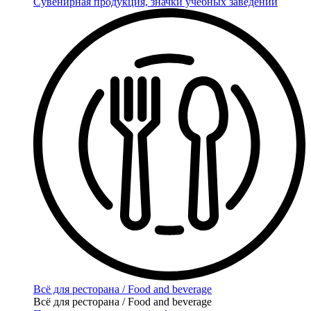
Сувенирная продукция, значки учебных заведений
Всё для ресторана / Food and beverage
Всё для ресторана / Food and beverage