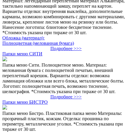
Материал: легендарный переплетный материал Алькантара,
тактильно напоминающий замшу, переплет на картон.
Варианты отделки: внутренняя выклейка, дополнительные
карманы, возможно комбинировать с другими материалами,
люверсы, крепление листов меню на резинку или болты.
Нанесение логотипа: блинтовое бесцветное тиснение.
*Стоимость указана при тираже от 30 шт.
Обложка (материал):
Полноцветная (мелованная бумага)
Подробнее >>>
Папки меню СИТИ
Папка меню Сити. Полноцветное меню. Материал:
мелованная бумага с полноцветной печатью, внешний
переплетный корешок. Варианты отделки: возможна
ламинация обложки или всего блока, металлические болты.
Логотип: полноцветная печать, возможно тиснение,
шелкография. *Стоимость указана при тираже от 30 шт.
Подробнее >>>
Папки меню БИСТРО
Папки меню Бистро. Пластиковая папка меню Материалы:
прозрачный пластик, кожзам. Отделка: прошивка по
периметру, металлические уголки. *Стоимость указана при
тираже от 30 шт.