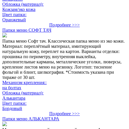
Обложка (материал):
Кожзам/эко кожа
Цвет папки:
Оранжевый
Подробнее >>>
Папки меню СОФТ ТАЧ
Папка меню Софт тач. Классическая папка меню из эко кожи.
Материал: переплётный материал, имитирующий
натуральную кожу, переплет на картон. Варианты отделки:
прошивка по периметру, внутренняя выклейка,
дополнительные карманы, металлические уголки, люверсы,
крепление листов меню на резинку. Логотип: тиснение
фольгой и блинт, шелкография. *Стоимость указана при
тираже от 30 шт.
Механизм крепления::
на болтах
Обложка (материал):
Алькантара
Цвет папки:
Бордовый
Подробнее >>>
Папки меню АЛЬКАНТАРА