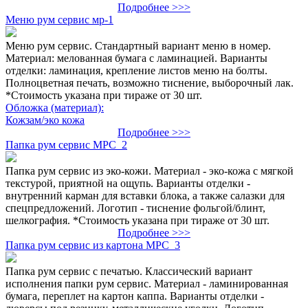
Подробнее >>>
Меню рум сервис мр-1
Меню рум сервис. Стандартный вариант меню в номер.
Материал: мелованная бумага с ламинацией. Варианты
отделки: ламинация, крепление листов меню на болты.
Полноцветная печать, возможно тиснение, выборочный лак.
*Стоимость указана при тираже от 30 шт.
Обложка (материал):
Кожзам/эко кожа
Подробнее >>>
Папка рум сервис МРС_2
Папка рум сервис из эко-кожи. Материал - эко-кожа с мягкой
текстурой, приятной на ощупь. Варианты отделки -
внутренний карман для вставки блока, а также салазки для
спецпредложений. Логотип - тиснение фольгой/блинт,
шелкография. *Стоимость указана при тираже от 30 шт.
Подробнее >>>
Папка рум сервис из картона МРС_3
Папка рум сервис с печатью. Классический вариант
исполнения папки рум сервис. Материал - ламинированная
бумага, переплет на картон каппа. Варианты отделки -