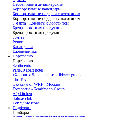
Необычные и дизайнерские
Корпоративные календари
Корпоративные подарки с логотипом
Корпоративные подарки с логотипом
8 марта - Конфеты с логотипом
Брендированная продукция
Брендированная продукция
Зонты
Ручки
Карандаши
Ежедневники
Портфолио
Портфолио
Sentimento
Page20 apart hotel
«Хорошая Девочка» от bulldozer group
The Toy
Сахалин от WRF - Москва
Focacceria - Semifreddo Group
AQ kitchen
Soluxe club
Lobby Moscow
Подборки
Подборки