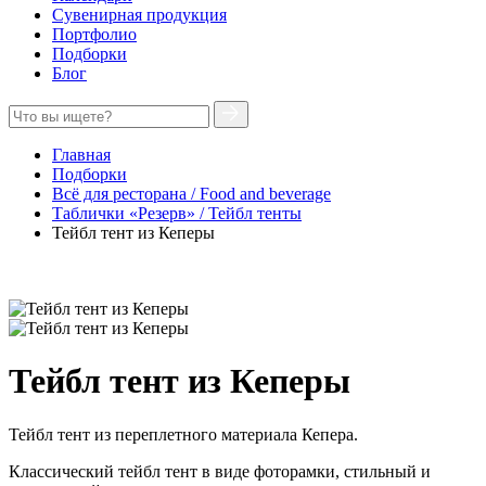
Сувенирная продукция
Портфолио
Подборки
Блог
Главная
Подборки
Всё для ресторана / Food and beverage
Таблички «Резерв» / Тейбл тенты
Тейбл тент из Кеперы
Тейбл тент из Кеперы
Тейбл тент из переплетного материала Кепера.
Классический тейбл тент в виде фоторамки, стильный и