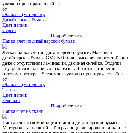
указана при тираже от 30 шт.
от
Обложка (материал):
Дизайнерская бумага
Цвет папки:
Серый
Подробнее >>>
Папка-счет из дизайнерской бумаги
Легкая папка-счет из дизайнерской бумаги. Материал -
дизайнерская бумага GMUND stone, высокая износостойкость
даже с отсутствием ламинации, двойная склейка. Отделка -
внутренняя выклейка, два кармана. Логотип - тиснение
золотом и конгрев. *стоимость указана при тираже от 30шт.
от
Обложка (материал):
Ткань
Цвет папки:
Зелёный
Подробнее >>>
Папка счет из ткани
Папка-счет из комбинации ткани и дизайнерской бумаги.
Материалы - внешний лайнер - специализированная ткань с