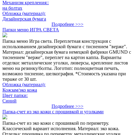
Механизм крепления::
на болтах
Обложка (материал):
Дизайнерская бумага
Подробнее >>>
Папки меню ИГРА СВЕТА
Папка меню Игра света. Переплетная конструкция с
использованием дизайнерской бумаги с тиснением "верже".
Материал: дизайнерская бумага немецкой фабрики GMUND с
тиснением "верже", переплет на картон каппа. Варианты
отделки: металлические уголки, люверсы, крепление листов
меню на резинку/болты. Логотип: полноцветная печать,
возможно тиснение, шелкография. *Стоимость указана при
тираже от 30 шт.
Обложка (материал):
Кожзам/эко кожа
Цвет папки:
Синий
Подробнее >>>
Папка-счет из эко кожи с прошивкой и уголками
Папка-счет из эко кожи с прошивкой по периметру.
Классический вариант исполнения. Материал: эко кожа.
Отделка: прошивка по периметру, металлические уголки,