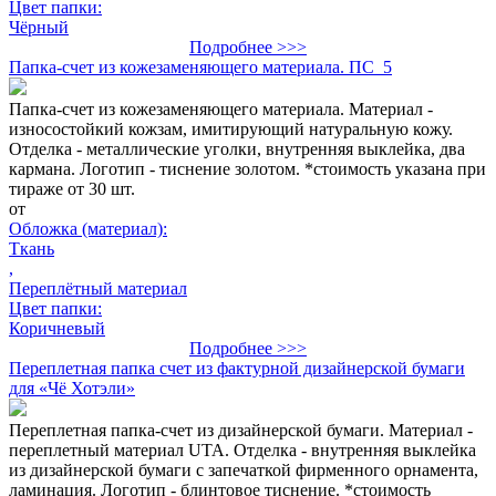
Цвет папки:
Чёрный
Подробнее >>>
Папка-счет из кожезаменяющего материала. ПС_5
Папка-счет из кожезаменяющего материала. Материал -
износостойкий кожзам, имитирующий натуральную кожу.
Отделка - металлические уголки, внутренняя выклейка, два
кармана. Логотип - тиснение золотом. *стоимость указана при
тираже от 30 шт.
от
Обложка (материал):
Ткань
,
Переплётный материал
Цвет папки:
Коричневый
Подробнее >>>
Переплетная папка счет из фактурной дизайнерской бумаги
для «Чё Хотэли»
Переплетная папка-счет из дизайнерской бумаги. Материал -
переплетный материал UTA. Отделка - внутренняя выклейка
из дизайнерской бумаги с запечаткой фирменного орнамента,
ламинация. Логотип - блинтовое тиснение. *стоимость