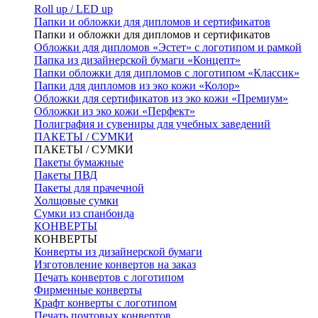
Roll up / LED up
Папки и обложки для дипломов и сертификатов
Папки и обложки для дипломов и сертификатов
Обложки для дипломов «Эстет» с логотипом и рамкой
Папка из дизайнерской бумаги «Концепт»
Папки обложки для дипломов с логотипом «Классик»
Папки для дипломов из эко кожи «Колор»
Обложки для сертификатов из эко кожи «Премиум»
Обложки из эко кожи «Перфект»
Полиграфия и сувениры для учебных заведений
ПАКЕТЫ / СУМКИ
ПАКЕТЫ / СУМКИ
Пакеты бумажные
Пакеты ПВД
Пакеты для прачечной
Холщовые сумки
Сумки из спанбонда
КОНВЕРТЫ
КОНВЕРТЫ
Конверты из дизайнерской бумаги
Изготовление конвертов на заказ
Печать конвертов с логотипом
Фирменные конверты
Крафт конверты с логотипом
Печать почтовых конвертов