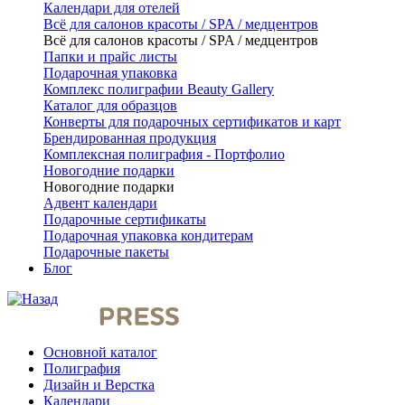
Календари для отелей
Всё для салонов красоты / SPA / медцентров
Всё для салонов красоты / SPA / медцентров
Папки и прайс листы
Подарочная упаковка
Комплекс полиграфии Beauty Gallery
Каталог для образцов
Конверты для подарочных сертификатов и карт
Брендированная продукция
Комплексная полиграфия - Портфолио
Новогодние подарки
Новогодние подарки
Адвент календари
Подарочные сертификаты
Подарочная упаковка кондитерам
Подарочные пакеты
Блог
Основной каталог
Полиграфия
Дизайн и Верстка
Календари