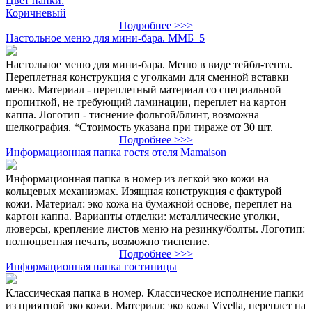
Цвет папки:
Коричневый
Подробнее >>>
Настольное меню для мини-бара. ММБ_5
Настольное меню для мини-бара. Меню в виде тейбл-тента.
Переплетная конструкция с уголками для сменной вставки
меню. Материал - переплетный материал со специальной
пропиткой, не требующий ламинации, переплет на картон
каппа. Логотип - тиснение фольгой/блинт, возможна
шелкография. *Стоимость указана при тираже от 30 шт.
Подробнее >>>
Информационная папка гостя отеля Mamaison
Информационная папка в номер из легкой эко кожи на
кольцевых механизмах. Изящная конструкция с фактурой
кожи. Материал: эко кожа на бумажной основе, переплет на
картон каппа. Варианты отделки: металлические уголки,
люверсы, крепление листов меню на резинку/болты. Логотип:
полноцветная печать, возможно тиснение.
Подробнее >>>
Информационная папка гостиницы
Классическая папка в номер. Классическое исполнение папки
из приятной эко кожи. Материал: эко кожа Vivella, переплет на