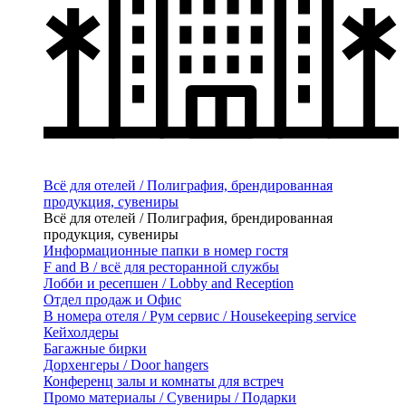
Всё для отелей / Полиграфия, брендированная
продукция, сувениры
Всё для отелей / Полиграфия, брендированная
продукция, сувениры
Информационные папки в номер гостя
F and B / всё для ресторанной службы
Лобби и ресепшен / Lobby and Reception
Отдел продаж и Офис
В номера отеля / Рум сервис / Housekeeping service
Кейхолдеры
Багажные бирки
Дорхенгеры / Door hangers
Конференц залы и комнаты для встреч
Промо материалы / Сувениры / Подарки