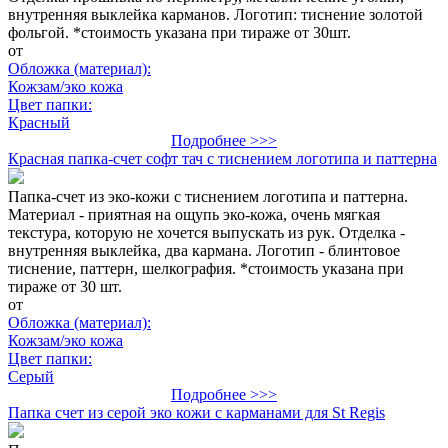
внутренняя выклейка карманов. Логотип: тиснение золотой
фольгой. *стоимость указана при тираже от 30шт.
от
Обложка (материал):
Кожзам/эко кожа
Цвет папки:
Красный
Подробнее >>>
Красная папка-счет софт тач с тиснением логотипа и паттерна
Папка-счет из эко-кожи с тиснением логотипа и паттерна.
Материал - приятная на ощупь эко-кожа, очень мягкая
текстура, которую не хочется выпускать из рук. Отделка -
внутренняя выклейка, два кармана. Логотип - блинтовое
тиснение, паттерн, шелкография. *стоимость указана при
тираже от 30 шт.
от
Обложка (материал):
Кожзам/эко кожа
Цвет папки:
Серый
Подробнее >>>
Папка счет из серой эко кожи с карманами для St Regis