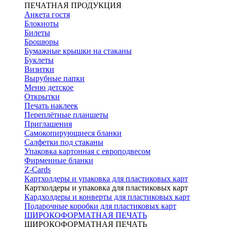
ПЕЧАТНАЯ ПРОДУКЦИЯ
Анкета гостя
Блокноты
Билеты
Брошюры
Бумажные крышки на стаканы
Буклеты
Визитки
Вырубные папки
Меню детское
Открытки
Печать наклеек
Переплётные планшеты
Приглашения
Самокопирующиеся бланки
Салфетки под стаканы
Упаковка картонная с европодвесом
Фирменные бланки
Z-Cards
Картхолдеры и упаковка для пластиковых карт
Картхолдеры и упаковка для пластиковых карт
Кардхолдеры и конверты для пластиковых карт
Подарочные коробки для пластиковых карт
ШИРОКОФОРМАТНАЯ ПЕЧАТЬ
ШИРОКОФОРМАТНАЯ ПЕЧАТЬ