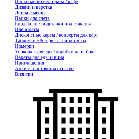
Папки меню ресторана / кафе
Дизайн и верстка
Детское меню
Папки для счёта
Бирдекели / подставки под стаканы
Плейсматы
Дисконтные карты / конверты для карт
Таблички «Резерв» / Тейбл тенты
Номерки
Упаковка для еды / коробки ланч бокс
Пакеты для еды и вина
Приглашения
Анкеты постоянных гостей
Визитки