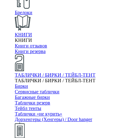
Брелоки
КНИГИ
КНИГИ
Книги отзывов
Книги резерва
ТАБЛИЧКИ / БИРКИ / ТЕЙБЛ-ТЕНТ
ТАБЛИЧКИ / БИРКИ / ТЕЙБЛ-ТЕНТ
Бирки
Сервисные таблички
Багажные бирки
Таблички резерв
Тейбл тенты
Таблички «не курить»
Дорхенгеры (Хенгеры) / Door hanger