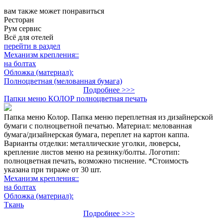
вам также может понравиться
Ресторан
Рум сервис
Всё для отелей
перейти в раздел
Механизм крепления::
на болтах
Обложка (материал):
Полноцветная (мелованная бумага)
Подробнее >>>
Папки меню КОЛОР полноцветная печать
Папка меню Колор. Папка меню переплетная из дизайнерской
бумаги с полноцветной печатью. Материал: мелованная
бумага/дизайнерская бумага, переплет на картон каппа.
Варианты отделки: металлические уголки, люверсы,
крепление листов меню на резинку/болты. Логотип:
полноцветная печать, возможно тиснение. *Стоимость
указана при тираже от 30 шт.
Механизм крепления::
на болтах
Обложка (материал):
Ткань
Подробнее >>>