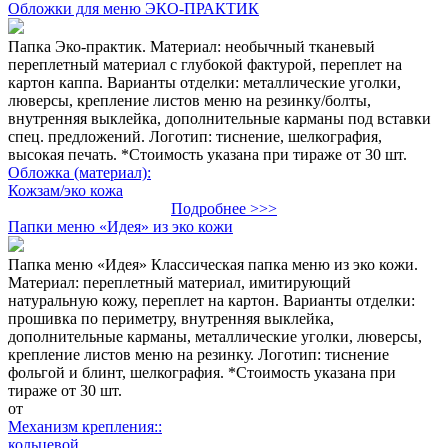
Обложки для меню ЭКО-ПРАКТИК
Папка Эко-практик. Материал: необычный тканевый
переплетный материал с глубокой фактурой, переплет на
картон каппа. Варианты отделки: металлические уголки,
люверсы, крепление листов меню на резинку/болты,
внутренняя выклейка, дополнительные карманы под вставки
спец. предложений. Логотип: тиснение, шелкография,
высокая печать. *Стоимость указана при тираже от 30 шт.
Обложка (материал):
Кожзам/эко кожа
Подробнее >>>
Папки меню «Идея» из эко кожи
Папка меню «Идея» Классическая папка меню из эко кожи.
Материал: переплетный материал, имитирующий
натуральную кожу, переплет на картон. Варианты отделки:
прошивка по периметру, внутренняя выклейка,
дополнительные карманы, металлические уголки, люверсы,
крепление листов меню на резинку. Логотип: тиснение
фольгой и блинт, шелкография. *Стоимость указана при
тираже от 30 шт.
от
Механизм крепления::
кольцевой