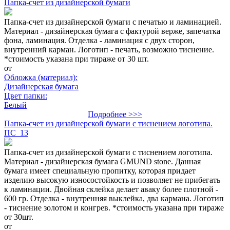
Папка-счет из дизайнерской бумаги
Папка-счет из дизайнерской бумаги с печатью и ламинацией.
Материал - дизайнерская бумага с фактурой верже, запечатка
фона, ламинация. Отделка - ламинация с двух сторон,
внутренний карман. Логотип - печать, возможно тиснение.
*стоимость указана при тираже от 30 шт.
от
Обложка (материал):
Дизайнерская бумага
Цвет папки:
Белый
Подробнее >>>
Папка-счет из дизайнерской бумаги с тиснением логотипа.
ПС_13
Папка-счет из дизайнерской бумаги с тиснением логотипа.
Материал - дизайнерская бумага GMUND stone. Данная
бумага имеет специальную пропитку, которая придает
изделию высокую износостойкость и позволяет не прибегать
к ламинации. Двойная склейка делает аваку более плотной -
600 гр. Отделка - внутренняя выклейка, два кармана. Логотип
- тиснение золотом и конгрев. *стоимость указана при тираже
от 30шт.
от