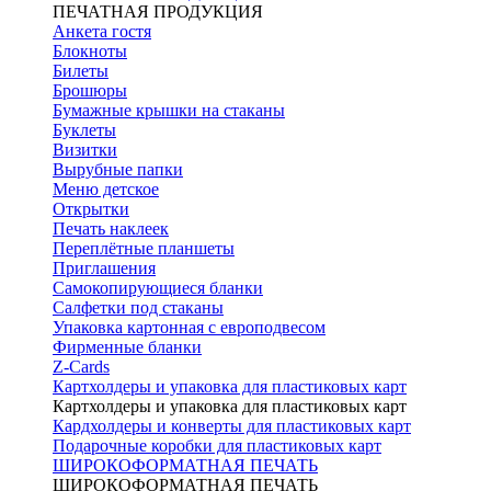
ПЕЧАТНАЯ ПРОДУКЦИЯ
Анкета гостя
Блокноты
Билеты
Брошюры
Бумажные крышки на стаканы
Буклеты
Визитки
Вырубные папки
Меню детское
Открытки
Печать наклеек
Переплётные планшеты
Приглашения
Самокопирующиеся бланки
Салфетки под стаканы
Упаковка картонная с европодвесом
Фирменные бланки
Z-Cards
Картхолдеры и упаковка для пластиковых карт
Картхолдеры и упаковка для пластиковых карт
Кардхолдеры и конверты для пластиковых карт
Подарочные коробки для пластиковых карт
ШИРОКОФОРМАТНАЯ ПЕЧАТЬ
ШИРОКОФОРМАТНАЯ ПЕЧАТЬ