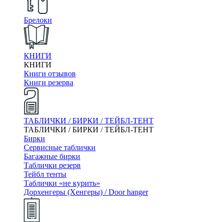
Брелоки
КНИГИ
КНИГИ
Книги отзывов
Книги резерва
ТАБЛИЧКИ / БИРКИ / ТЕЙБЛ-ТЕНТ
ТАБЛИЧКИ / БИРКИ / ТЕЙБЛ-ТЕНТ
Бирки
Сервисные таблички
Багажные бирки
Таблички резерв
Тейбл тенты
Таблички «не курить»
Дорхенгеры (Хенгеры) / Door hanger