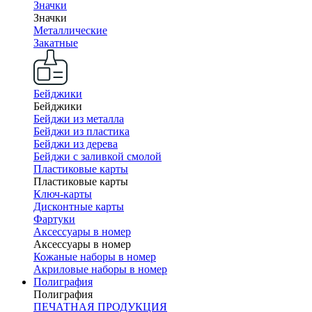
Значки
Значки
Металлические
Закатные
Бейджики
Бейджики
Бейджи из металла
Бейджи из пластика
Бейджи из дерева
Бейджи с заливкой смолой
Пластиковые карты
Пластиковые карты
Ключ-карты
Дисконтные карты
Фартуки
Аксессуары в номер
Аксессуары в номер
Кожаные наборы в номер
Акриловые наборы в номер
Полиграфия
Полиграфия
ПЕЧАТНАЯ ПРОДУКЦИЯ