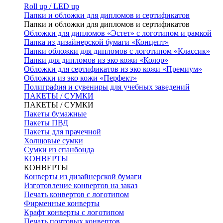
Roll up / LED up
Папки и обложки для дипломов и сертификатов
Папки и обложки для дипломов и сертификатов
Обложки для дипломов «Эстет» с логотипом и рамкой
Папка из дизайнерской бумаги «Концепт»
Папки обложки для дипломов с логотипом «Классик»
Папки для дипломов из эко кожи «Колор»
Обложки для сертификатов из эко кожи «Премиум»
Обложки из эко кожи «Перфект»
Полиграфия и сувениры для учебных заведений
ПАКЕТЫ / СУМКИ
ПАКЕТЫ / СУМКИ
Пакеты бумажные
Пакеты ПВД
Пакеты для прачечной
Холщовые сумки
Сумки из спанбонда
КОНВЕРТЫ
КОНВЕРТЫ
Конверты из дизайнерской бумаги
Изготовление конвертов на заказ
Печать конвертов с логотипом
Фирменные конверты
Крафт конверты с логотипом
Печать почтовых конвертов