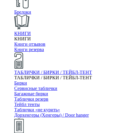
Брелоки
КНИГИ
КНИГИ
Книги отзывов
Книги резерва
ТАБЛИЧКИ / БИРКИ / ТЕЙБЛ-ТЕНТ
ТАБЛИЧКИ / БИРКИ / ТЕЙБЛ-ТЕНТ
Бирки
Сервисные таблички
Багажные бирки
Таблички резерв
Тейбл тенты
Таблички «не курить»
Дорхенгеры (Хенгеры) / Door hanger