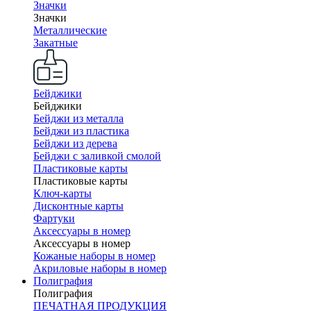
Значки
Значки
Металлические
Закатные
Бейджики
Бейджики
Бейджи из металла
Бейджи из пластика
Бейджи из дерева
Бейджи с заливкой смолой
Пластиковые карты
Пластиковые карты
Ключ-карты
Дисконтные карты
Фартуки
Аксессуары в номер
Аксессуары в номер
Кожаные наборы в номер
Акриловые наборы в номер
Полиграфия
Полиграфия
ПЕЧАТНАЯ ПРОДУКЦИЯ