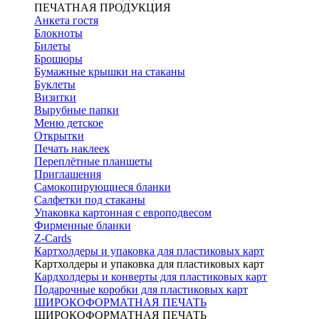
ПЕЧАТНАЯ ПРОДУКЦИЯ
Анкета гостя
Блокноты
Билеты
Брошюры
Бумажные крышки на стаканы
Буклеты
Визитки
Вырубные папки
Меню детское
Открытки
Печать наклеек
Переплётные планшеты
Приглашения
Самокопирующиеся бланки
Салфетки под стаканы
Упаковка картонная с европодвесом
Фирменные бланки
Z-Cards
Картхолдеры и упаковка для пластиковых карт
Картхолдеры и упаковка для пластиковых карт
Кардхолдеры и конверты для пластиковых карт
Подарочные коробки для пластиковых карт
ШИРОКОФОРМАТНАЯ ПЕЧАТЬ
ШИРОКОФОРМАТНАЯ ПЕЧАТЬ