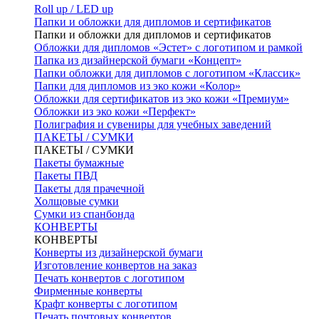
Roll up / LED up
Папки и обложки для дипломов и сертификатов
Папки и обложки для дипломов и сертификатов
Обложки для дипломов «Эстет» с логотипом и рамкой
Папка из дизайнерской бумаги «Концепт»
Папки обложки для дипломов с логотипом «Классик»
Папки для дипломов из эко кожи «Колор»
Обложки для сертификатов из эко кожи «Премиум»
Обложки из эко кожи «Перфект»
Полиграфия и сувениры для учебных заведений
ПАКЕТЫ / СУМКИ
ПАКЕТЫ / СУМКИ
Пакеты бумажные
Пакеты ПВД
Пакеты для прачечной
Холщовые сумки
Сумки из спанбонда
КОНВЕРТЫ
КОНВЕРТЫ
Конверты из дизайнерской бумаги
Изготовление конвертов на заказ
Печать конвертов с логотипом
Фирменные конверты
Крафт конверты с логотипом
Печать почтовых конвертов